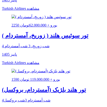
پاییز 1405
مشاهده
Turkish Airlines
2250 یورو + 62.000.000تومان
تور سوئیس هلند ( زوریخ، آمستردام )
4 شب زوریخ، 3 شب آمستردام
پاییز 1405
مشاهده
Turkish Airlines
1590 یورو + 119.000.000 تومان
تور هلند بلژیک (آمستردام، بروکسل)
4شب آمستردام 3شب بروکسل