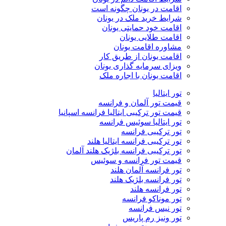
اقامت در یونان چگونه است
شرایط خرید ملک در یونان
اقامت خود حمایتی یونان
اقامت طلایی یونان
مشاوره اقامت یونان
اقامت یونان از طریق کار
ویزای سرمایه گذاری یونان
اقامت یونان با اجاره ملک
تور ایتالیا
قیمت تور آلمان و فرانسه
قیمت تور ترکیبی ایتالیا فرانسه اسپانیا
تور ایتالیا سوئیس فرانسه
تور ترکیبی فرانسه
تور ترکیبی فرانسه ایتالیا هلند
تور ترکیبی فرانسه بلژیک هلند آلمان
قیمت تور فرانسه و سوئیس
تور فرانسه آلمان هلند
تور فرانسه بلژیک هلند
تور فرانسه هلند
تور موناکو فرانسه
تور نیس فرانسه
تور ونیز رم پاریس