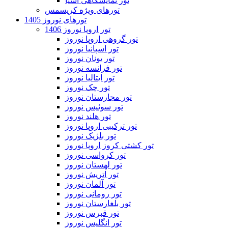
تور نمایشگاهی آسیا
تورهای ویژه کریسمس
تورهای نوروز 1405
تور اروپا نوروز 1406
تور گروهی اروپا نوروز
تور اسپانیا نوروز
تور یونان نوروز
تور فرانسه نوروز
تور ایتالیا نوروز
تور چک نوروز
تور مجارستان نوروز
تور سوئیس نوروز
تور هلند نوروز
تور ترکیبی اروپا نوروز
تور بلژیک نوروز
تور کشتی کروز اروپا نوروز
تور کرواسی نوروز
تور لهستان نوروز
تور اتریش نوروز
تور آلمان نوروز
تور رومانی نوروز
تور بلغارستان نوروز
تور قبرس نوروز
تور انگلیس نوروز