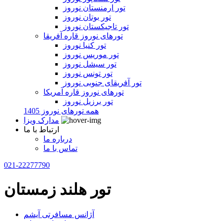
تور ارمنستان نوروز
تور بوتان نوروز
تور تاجیکستان نوروز
تورهای نوروز قاره آفریقا
تور کنیا نوروز
تور موریس نوروز
تور سیشل نوروز
تور تونس نوروز
تور آفریقای جنوبی نوروز
تورهای نوروز قاره آمریکا
تور برزیل نوروز
همه تورهای نوروز 1405
مدارک ویزا
ارتباط با ما
درباره ما
تماس با ما
021-22277790
تور هلند زمستان
آژانس مسافرتی آیشم