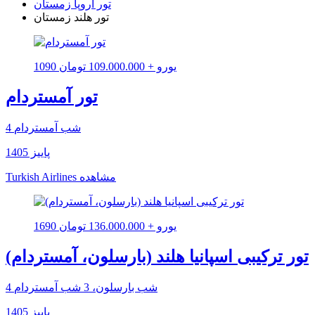
تور اروپا زمستان
تور هلند زمستان
1090 یورو + 109.000.000 تومان
تور آمستردام
4 شب آمستردام
پاییز 1405
مشاهده
Turkish Airlines
1690 یورو + 136.000.000 تومان
تور ترکیبی اسپانیا هلند (بارسلون، آمستردام)
4 شب بارسلون، 3 شب آمستردام
پاییز 1405