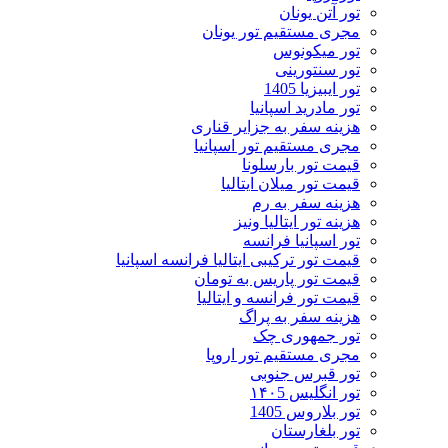
تور آتن یونان
مجری مستقیم تور یونان
تور میکونوس
تور سنتورینی
تور ایبیزیا 1405
تور مادرید اسپانیا
هزینه سفر به جزایر قناری
مجری مستقیم تور اسپانیا
قیمت تور بارسلونا
قیمت تور میلان ایتالیا
هزینه سفر به رم
هزینه تور ایتالیا ونیز
تور اسپانیا فرانسه
قیمت تور ترکیبی ایتالیا فرانسه اسپانیا
قیمت تور پاریس به تومان
قیمت تور فرانسه و ایتالیا
هزینه سفر به پراگ
تور جمهوری چک
مجری مستقیم تور اروپا
تور قبرس جنوبی
تور انگلیس ۱۴۰5
تور بلاروس 1405
تور بلغارستان