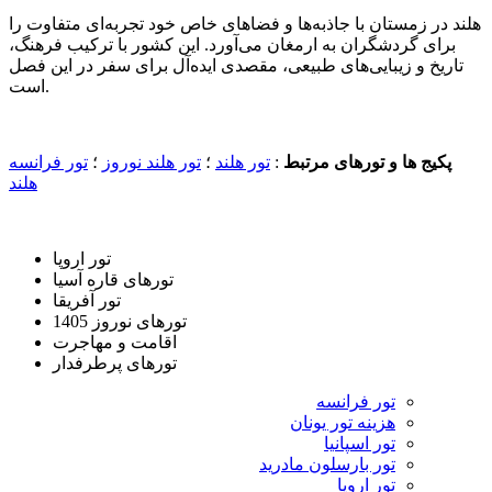
هلند در زمستان با جاذبه‌ها و فضاهای خاص خود تجربه‌ای متفاوت را
برای گردشگران به ارمغان می‌آورد. این کشور با ترکیب فرهنگ،
تاریخ و زیبایی‌های طبیعی، مقصدی ایده‌آل برای سفر در این فصل
است.
پکیج ها و تورهای مرتبط
:
تور هلند
؛
تور هلند نوروز
؛
تور فرانسه
هلند
تور اروپا
تورهای قاره آسیا
تور آفریقا
تورهای نوروز 1405
اقامت و مهاجرت
تورهای پرطرفدار
تور فرانسه
هزینه تور یونان
تور اسپانیا
تور بارسلون مادرید
تور اروپا