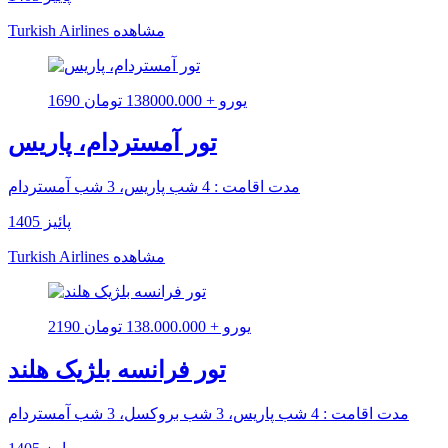
مشاهده
Turkish Airlines
1690 یورو + 138000.000 تومان
تور آمستردام، پاریس
مدت اقامت : 4 شب پاریس، 3 شب آمستردام
پائیز 1405
مشاهده
Turkish Airlines
2190 یورو + 138.000.000 تومان
تور فرانسه بلژیک هلند
مدت اقامت : 4 شب پاریس، 3 شب بروکسل، 3 شب آمستردام