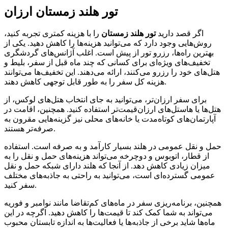
تور هلند زمستان ارزان
اگر قصد دارید
تور هلند زمستان
را با هزینه کمتری تجربه کنید،
روش‌هایی وجود دارد که می‌توانید هزینه‌ها را کاهش دهید. یکی از
بهترین راه‌ها، رزرو تور از پیش است. اغلب آژانس‌های گردشگری
تخفیف‌های ویژه‌ای برای کسانی که چند ماه قبل از سفر، بلیط و
هتل‌های خود را رزرو می‌کنند، ارائه می‌دهند. این تخفیف‌ها می‌توانند
هزینه کل سفر را به طور قابل توجهی کاهش دهند.
برای سفر ارزان‌تر، می‌توانید به جای انتخاب هتل‌های لوکس، از
هتل‌ها یا هاستل‌های ارزان‌قیمت‌تر استفاده کنید. همچنین، اقامت در
آپارتمان‌های کوتاه‌مدت یا خانه‌های محلی نیز گزینه‌هایی مقرون به
صرفه‌تر هستند.
حمل و نقل عمومی در هلند بسیار کارآمد و به صرفه است. استفاده
از قطار، اتوبوس و دوچرخه می‌تواند هزینه‌های حمل و نقل را به
میزان زیادی کاهش دهد. از آنجا که هلند دارای شبکه حمل و نقل
عمومی گسترده‌ای است، می‌توانید به راحتی به جاذبه‌های مختلف
سفر کنید.
همچنین، برنامه‌ریزی سفر در ماه‌های کم‌تقاضا مانند نوامبر و فوریه
می‌تواند به شما کمک کند تا قیمت‌ها را کاهش دهید. اگرچه در این
ماه‌ها شاید برخی از جاذبه‌ها یا فعالیت‌ها به اندازه تابستان محبوب