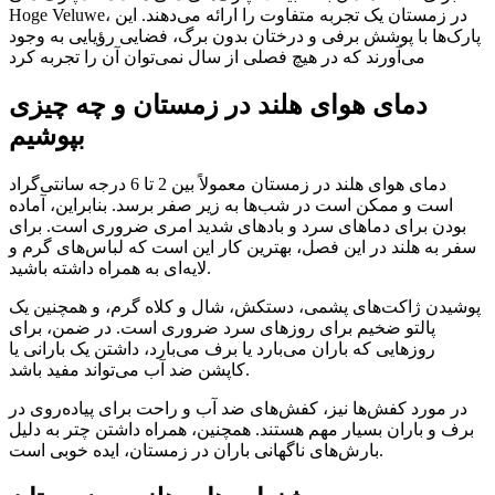
Hoge Veluwe، در زمستان یک تجربه متفاوت را ارائه می‌دهند. این
پارک‌ها با پوشش برفی و درختان بدون برگ، فضایی رؤیایی به وجود
می‌آورند که در هیچ فصلی از سال نمی‌توان آن را تجربه کرد
دمای هوای هلند در زمستان و چه چیزی
بپوشیم
دمای هوای هلند در زمستان معمولاً بین 2 تا 6 درجه سانتی‌گراد
است و ممکن است در شب‌ها به زیر صفر برسد. بنابراین، آماده
بودن برای دماهای سرد و بادهای شدید امری ضروری است. برای
سفر به هلند در این فصل، بهترین کار این است که لباس‌های گرم و
لایه‌ای به همراه داشته باشید.
پوشیدن ژاکت‌های پشمی، دستکش، شال و کلاه گرم، و همچنین یک
پالتو ضخیم برای روزهای سرد ضروری است. در ضمن، برای
روزهایی که باران می‌بارد یا برف می‌بارد، داشتن یک بارانی یا
کاپشن ضد آب می‌تواند مفید باشد.
در مورد کفش‌ها نیز، کفش‌های ضد آب و راحت برای پیاده‌روی در
برف و باران بسیار مهم هستند. همچنین، همراه داشتن چتر به دلیل
بارش‌های ناگهانی باران در زمستان، ایده خوبی است.