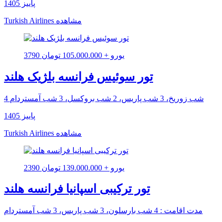
پاییز 1405
مشاهده
Turkish Airlines
3790 یورو + 105.000.000 تومان
تور سوئیس فرانسه بلژیک هلند
4 شب زوریخ، 3 شب پاریس، 2 شب بروکسل، 3 شب آمستردام
پاییز 1405
مشاهده
Turkish Airlines
2390 یورو + 139.000.000 تومان
تور ترکیبی اسپانیا فرانسه هلند
مدت اقامت : 4 شب بارسلون، 3 شب پاریس، 3 شب آمستردام