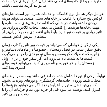
دارید سریعاً از جاذبه‌های اصلی هلند دیدن کنید، تورهای کوتاه‌مدت
می‌توانند گزینه مناسبی باشند.
عوامل دیگر شامل نوع اقامتگاه و خدمات همراه تور است. هتل‌های
لوکس پنج ستاره یا اقامت در خانه‌های سنتی هلندی می‌تواند هزینه
زیادی داشته باشد، در حالی که اقامت در هتل‌های سه ستاره یا
مهمان‌خانه‌ها هزینه‌ها را کاهش می‌دهد. انتخاب کلاس پروازی نیز
تاثیر زیادی بر قیمت تور دارد. بلیط‌های اقتصادی معمولاً ارزان‌تر از
بلیط‌های بیزنس کلاس هستند.
یکی دیگر از عواملی که می‌تواند بر قیمت تور تاثیر بگذارد، زمان
دقیق سفر است. در فصل زمستان، خصوصاً در ماه‌های دسامبر و
ژانویه که تعطیلات کریسمس و سال نو میلادی را در بر می‌گیرد،
قیمت‌ها به شدت بالا می‌رود. اما اگر سفر خود را برای اوایل
زمستان یا اواخر فوریه برنامه‌ریزی کنید، می‌توانید قیمت‌های
کمتری پیدا کنید.
نهایتاً، برخی از تورها شامل خدمات اضافی مانند بیمه سفر، راهنمای
محلی، بلیط ورودی جاذبه‌های گردشگری و تورهای ویژه می‌شوند
که می‌تواند هزینه تور را افزایش دهد. اگر می‌خواهید هزینه‌ها را
کنترل کنید، توصیه می‌شود قبل از خرید تور، تمام جزئیات آن را با
دقت بررسی کنید.