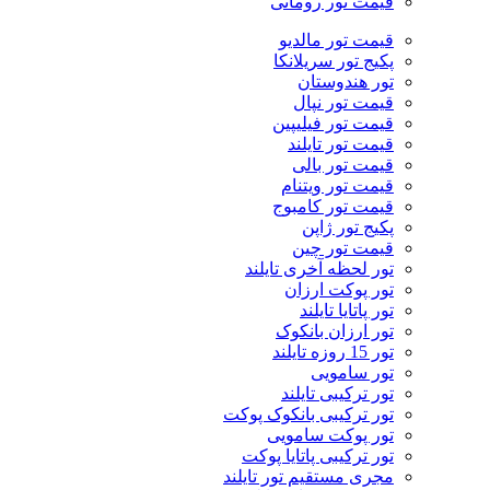
قیمت تور رومانی
قیمت تور مالدیو
پکیج تور سریلانکا
تور هندوستان
قیمت تور نپال
قیمت تور فیلیپین
قیمت تور تایلند
قیمت تور بالی
قیمت تور ویتنام
قیمت تور کامبوج
پکیج تور ژاپن
قیمت تور چین
تور لحظه آخری تایلند
تور پوکت ارزان
تور پاتايا تايلند
تور ارزان بانکوک
تور 15 روزه تایلند
تور سامویی
تور ترکیبی تایلند
تور ترکیبی بانکوک پوکت
تور پوکت سامویی
تور ترکیبی پاتایا پوکت
مجری مستقیم تور تایلند