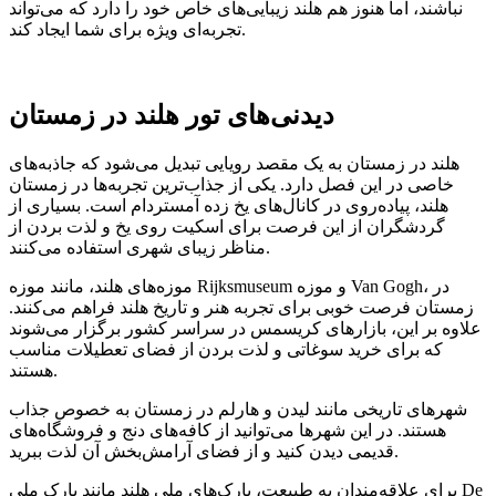
نباشند، اما هنوز هم هلند زیبایی‌های خاص خود را دارد که می‌تواند
تجربه‌ای ویژه برای شما ایجاد کند.
دیدنی‌های تور هلند در زمستان
هلند در زمستان به یک مقصد رویایی تبدیل می‌شود که جاذبه‌های
خاصی در این فصل دارد. یکی از جذاب‌ترین تجربه‌ها در زمستان
هلند، پیاده‌روی در کانال‌های یخ زده آمستردام است. بسیاری از
گردشگران از این فرصت برای اسکیت روی یخ و لذت بردن از
مناظر زیبای شهری استفاده می‌کنند.
موزه‌های هلند، مانند موزه Rijksmuseum و موزه Van Gogh، در
زمستان فرصت خوبی برای تجربه هنر و تاریخ هلند فراهم می‌کنند.
علاوه بر این، بازارهای کریسمس در سراسر کشور برگزار می‌شوند
که برای خرید سوغاتی و لذت بردن از فضای تعطیلات مناسب
هستند.
شهرهای تاریخی مانند لیدن و هارلم در زمستان به خصوص جذاب
هستند. در این شهرها می‌توانید از کافه‌های دنج و فروشگاه‌های
قدیمی دیدن کنید و از فضای آرامش‌بخش آن لذت ببرید.
برای علاقه‌مندان به طبیعت، پارک‌های ملی هلند مانند پارک ملی De