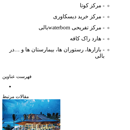
- مرکز کوتا
- مرکز خرید دیسکاوری
- مرکز تفریحی waterbomبالی
- هارد راک کافه
- بازارها، رستوران ها، بیمارستان ها و …در
بالی
فهرست عناوین
مقالات مرتبط