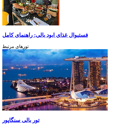
فستیوال غذای ابود بالی: راهنمای کامل
تورهای مرتبط
تور بالی سنگاپور