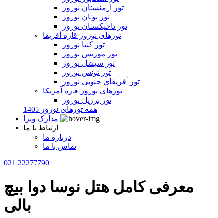
تور ارمنستان نوروز
تور بوتان نوروز
تور تاجیکستان نوروز
تورهای نوروز قاره آفریقا
تور کنیا نوروز
تور موریس نوروز
تور سیشل نوروز
تور تونس نوروز
تور آفریقای جنوبی نوروز
تورهای نوروز قاره آمریکا
تور برزیل نوروز
همه تورهای نوروز 1405
مدارک ویزا
ارتباط با ما
درباره ما
تماس با ما
021-22277790
معرفی کامل هتل نوسا دوا بیچ
بالی