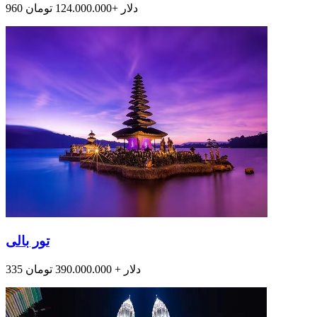
960 دلار +124.000.000 تومان
تور بالی
335 دلار + 390.000.000 تومان