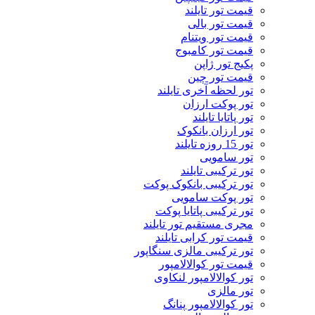
قیمت تور تایلند
قیمت تور بالی
قیمت تور ویتنام
قیمت تور کامبوج
پکیج تور ژاپن
قیمت تور چین
تور لحظه آخری تایلند
تور پوکت ارزان
تور پاتايا تايلند
تور ارزان بانکوک
تور 15 روزه تایلند
تور سامویی
تور ترکیبی تایلند
تور ترکیبی بانکوک پوکت
تور پوکت سامویی
تور ترکیبی پاتایا پوکت
مجری مستقیم تور تایلند
قیمت تور کرابی تایلند
تور ترکیبی مالزی سنگاپور
قیمت تور کوالالامپور
تور کوالالامپور لنکاوی
تور مالزی
تور کوالالامپور پنانگ