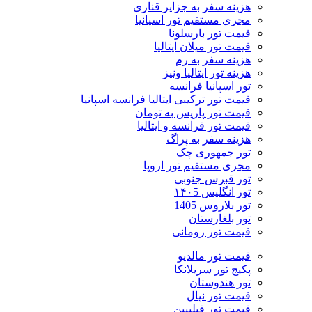
هزینه سفر به جزایر قناری
مجری مستقیم تور اسپانیا
قیمت تور بارسلونا
قیمت تور میلان ایتالیا
هزینه سفر به رم
هزینه تور ایتالیا ونیز
تور اسپانیا فرانسه
قیمت تور ترکیبی ایتالیا فرانسه اسپانیا
قیمت تور پاریس به تومان
قیمت تور فرانسه و ایتالیا
هزینه سفر به پراگ
تور جمهوری چک
مجری مستقیم تور اروپا
تور قبرس جنوبی
تور انگلیس ۱۴۰5
تور بلاروس 1405
تور بلغارستان
قیمت تور رومانی
قیمت تور مالدیو
پکیج تور سریلانکا
تور هندوستان
قیمت تور نپال
قیمت تور فیلیپین