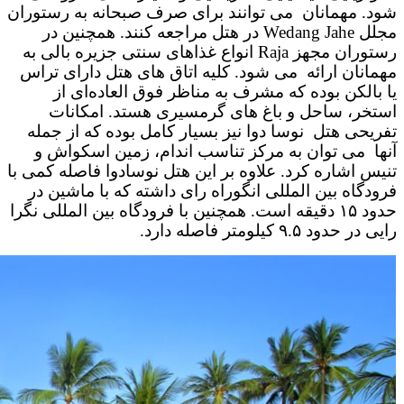
شود. مهمانان می توانند برای صرف صبحانه به رستوران
مجلل Wedang Jahe در هتل مراجعه کنند. همچنین در
رستوران مجهز Raja انواع غذاهای سنتی جزیره بالی به
مهمانان ارائه می شود. کلیه اتاق های هتل دارای تراس
یا بالکن بوده که مشرف به مناظر فوق العاده‌ای از
استخر، ساحل و باغ های گرمسیری هستد. امکانات
تفریحی هتل نوسا دوا نیز بسیار کامل بوده که از جمله
آنها می توان به مرکز تناسب اندام، زمین اسکواش و
تنیس اشاره کرد. علاوه بر این هتل نوسادوا فاصله کمی با
فرودگاه بین المللی انگوراه رای داشته که با ماشین در
حدود ۱۵ دقیقه است. همچنین با فرودگاه بین المللی نگرا
رایی در حدود ۹.۵ کیلومتر فاصله دارد.