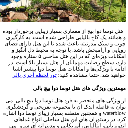
هتل نوسا دوا بیچ از معماری بسیار زیبایی برخوردار بوده
و همانند یک کاخ بالیایی طراحی شده است. به کارگیری
چوب و سبک مدرنیته باعث شده تا این هتل دارای فضای
رویایی و آرامبخش باشد. با توجه به محیط دل انگیز و
امکانات ویژه‌ای که در این هتل ساحلی ۵ ستاره وجود
دارد، سطح رضایت مهمانان از هتل بسیار بالا است. در
ادامه با ویژگی‌ها و امکانات هتل نوسا دوا بیشتر آشنا
خواهید شد.
حتما مشاهده کنید:
تور لحظه آخری بالی
مهمترین ویژگی های هتل نوسا دوا بیچ بالی
از ویژگی های منحصر به‌ فرد هتل نوسا دوا بیچ بالی می
توان به فاصله اندک آن تا مجموعه تفریحی و گردشگری
waterblow و همچنین منطقه بسیار زیبای نوسا دوا اشاره
کرد. در رستوران های این هتل ساحلی انواع غذاهای
اندونزیایی، ایتالیایی، آمریکایی و مدیترانه‌ ای سرو می