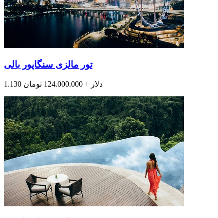
تور مالزی سنگاپور بالی
1.130 دلار + 124.000.000 تومان