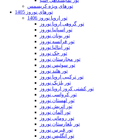
تور نمایشگاهی آسیا
تورهای ویژه کریسمس
تورهای نوروز 1405
تور اروپا نوروز 1406
تور گروهی اروپا نوروز
تور اسپانیا نوروز
تور یونان نوروز
تور فرانسه نوروز
تور ایتالیا نوروز
تور چک نوروز
تور مجارستان نوروز
تور سوئیس نوروز
تور هلند نوروز
تور ترکیبی اروپا نوروز
تور بلژیک نوروز
تور کشتی کروز اروپا نوروز
تور کرواسی نوروز
تور لهستان نوروز
تور اتریش نوروز
تور آلمان نوروز
تور رومانی نوروز
تور بلغارستان نوروز
تور قبرس نوروز
تور انگلیس نوروز