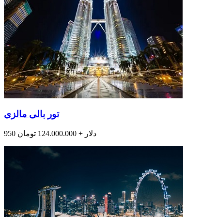
تور بالی مالزی
950 دلار + 124.000.000 تومان