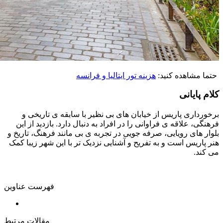
حتما مشاهده کنید:
هزینه تور ایتالیا و فرانسه
کلام پایانی
برخورداری پاریس از خیابان‌ های بی نظیر با سابقه ی تاریخی و
فرهنگی، علاقه ی فراوانی را در افراد به دنبال دارد. بازدید از این
بلوار های رویایی، صرفه‌ جویی در تجربه ی بی‌ مانند فرهنگ، تاریخ و
هنر پاریس است و به تفریح و آشنایی نزدیک‌ تر با این شهر زیبا کمک
می‌ کند.
فهرست عناوین
مقالات مرتبط