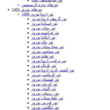
تور نمایشگاهی آسیا
تورهای ویژه کریسمس
تورهای نوروز 1405
تور اروپا نوروز 1406
تور گروهی اروپا نوروز
تور اسپانیا نوروز
تور یونان نوروز
تور فرانسه نوروز
تور ایتالیا نوروز
تور چک نوروز
تور مجارستان نوروز
تور سوئیس نوروز
تور هلند نوروز
تور ترکیبی اروپا نوروز
تور بلژیک نوروز
تور کشتی کروز اروپا نوروز
تور کرواسی نوروز
تور لهستان نوروز
تور اتریش نوروز
تور آلمان نوروز
تور رومانی نوروز
تور بلغارستان نوروز
تور قبرس نوروز
تور انگلیس نوروز