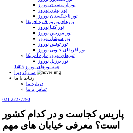
تور ارمنستان نوروز
تور بوتان نوروز
تور تاجیکستان نوروز
تورهای نوروز قاره آفریقا
تور کنیا نوروز
تور موریس نوروز
تور سیشل نوروز
تور تونس نوروز
تور آفریقای جنوبی نوروز
تورهای نوروز قاره آمریکا
تور برزیل نوروز
همه تورهای نوروز 1405
مدارک ویزا
ارتباط با ما
درباره ما
تماس با ما
021-22277790
پاریس کجاست و در کدام کشور
است؟ معرفی خیابان های مهم