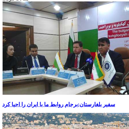
سفیر بلغارستان:برجام روابط ما با ایران را احیا کرد