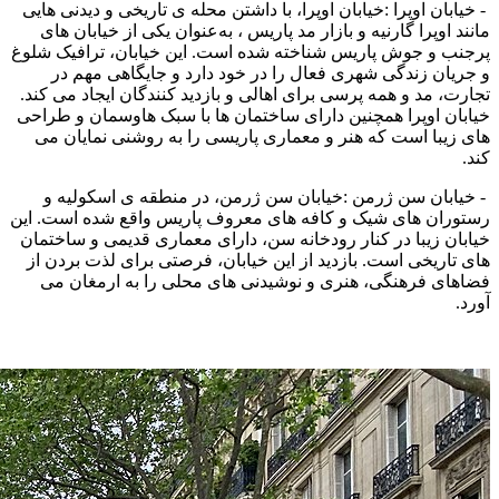
- خیابان اوپرا :خیابان اوپرا، با داشتن محله ی تاریخی و دیدنی‌ هایی
مانند اوپرا گارنیه و بازار مد پاریس ، به‌عنوان یکی از خیابان‌ های
پرجنب و جوش پاریس شناخته شده است. این خیابان، ترافیک شلوغ
و جریان زندگی شهری فعال را در خود دارد و جایگاهی مهم در
تجارت، مد و همه‌ پرسی برای اهالی و بازدید کنندگان ایجاد می‌ کند.
خیابان اوپرا همچنین دارای ساختمان‌ ها با سبک هاوسمان و طراحی‌
های زیبا است که هنر و معماری پاریسی را به روشنی نمایان می‌
کند.
- خیابان سن ژرمن :خیابان سن ژرمن، در منطقه ی اسکولیه و
رستوران‌ های شیک و کافه‌ های معروف پاریس واقع شده است. این
خیابان زیبا در کنار رودخانه سن، دارای معماری قدیمی و ساختمان‌
های تاریخی است. بازدید از این خیابان، فرصتی برای لذت بردن از
فضاهای فرهنگی، هنری و نوشیدنی‌ های محلی را به ارمغان می‌
آورد.