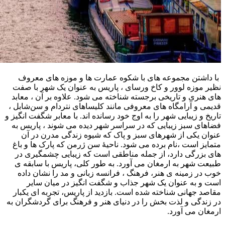
با داشتن مجموعه‌ های با شکوه عمارت ها و موزه‌ های معروف
نظیر موزه لوور و کاخ ورسای ، پاریس به عنوان یک شهر با صفت‌
های هنری و تاریخی برجسته شناخته می‌ شود. علاوه بر آن ، معابد
قدیمی و آرامگاه‌ های معروفی مانند کلیساهای نتردام و سن‌شابل ،
تاریخ و زیبایی شهر را به اوج خود رسانده‌ اند. با معابر شگفت‌ انگیز و
فضاهای سبز زیبایی که در سراسر شهر دیده می‌ شوند ، پاریس به
عنوان یکی از شهرهای سبز و پاک که شیوه زندگی مدرن در آن
متمایز است ،نام برده می شود. ناحیهٔ سن‌ ژرمن که پارک‌ ها و باغ‌
های بزرگی دارد، از جمله مناطقی است که زیبایی چشمگیری در
طبیعت شهر به ارمغان می‌ آورد. به طور کلی، پاریس با سابقه ی
خوب در زمینه ی هنر، فرهنگ ، فرانسه‌ زبانی و مد را نشان داده
است و به عنوان یک شهر جذاب و شگفت‌ انگیز در میان سایر
مقاصد جهانی شناخته شده است. بازدید از پاریس، تجربه‌ ای یکبار
در زندگی و لذت‌ بخش را در دنیای هنر و فرهنگ برای گردشگران به
ارمغان می‌ آورد.