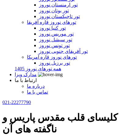
تور ارمنستان نوروز
تور بوتان نوروز
تور تاجیکستان نوروز
تورهای نوروز قاره آفریقا
تور کنیا نوروز
تور موریس نوروز
تور سیشل نوروز
تور تونس نوروز
تور آفریقای جنوبی نوروز
تورهای نوروز قاره آمریکا
تور برزیل نوروز
همه تورهای نوروز 1405
مدارک ویزا
ارتباط با ما
درباره ما
تماس با ما
021-22277790
کلیسای قلب مقدس پاریس و
ناگفته های آن