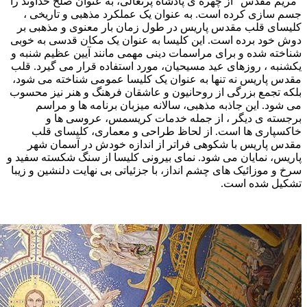
"مریم مقدس" از چهره ی پادشاه پرتغالی، به عنوان صلح خداوند را
جسم‌ سازی کرده است. به عنوان یک عملکرد مذهبی و تاریخی ،
کلیسای قلب مقدس پاریس در طول زمان بار معنوی و مذهبی بر
دوش خود برده است. این کلیسا به عنوان یک مکان قدسی به خوبی
شناخته شده و برای مراسمات دینی مهمی مانند آیین عظیم شنبه و
یکشنبه ، روزهای عید مسیحیان، مورد استفاده قرار می‌ گیرد. قلب
مقدس پاریس نه تنها به عنوان یک کلیسا عمومی شناخته می‌ شود،
بلکه تجمع بزرگی از روحانیون و عاشقان فرهنگ و هنر نیز محسوب
می‌ شود. این جاذبه مذهبی، سالانه میزبان برنامه‌ ها و مراسم
برجسته‌ ی دیگر ، از جمله خدمات کریسمس، عروسی‌ ها و
خاکسپاری‌ ها است. از لحاظ طراحی و معماری، کلیسای قلب
مقدس پاریس با شکوهی فراتر از اندازه خودش در آسمان شهر
پاریس، نمایان می‌ شود. نمای بیرونی کلیسا از سنگ شکسته سفید و
سرخ و موزائیک‌ های چشم انداز، با جزئیاتی بی‌ نهایت دلنشین و زیبا
تشکیل شده است.