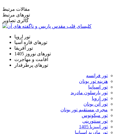
مقالات مرتبط
تورهای مرتبط
گالری تصاویر
تور اروپا
تورهای قاره آسیا
تور آفریقا
تورهای نوروز 1405
اقامت و مهاجرت
تورهای پرطرفدار
تور فرانسه
هزینه تور یونان
تور اسپانیا
تور بارسلون مادرید
تور اروپا
تور آتن یونان
مجری مستقیم تور یونان
تور میکونوس
تور سنتورینی
تور ایبیزیا 1405
تور مادرید اسپانیا