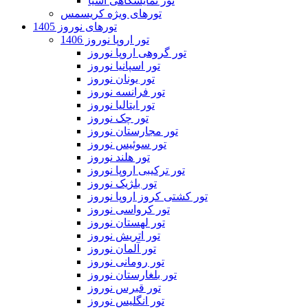
تور نمایشگاهی آسیا
تورهای ویژه کریسمس
تورهای نوروز 1405
تور اروپا نوروز 1406
تور گروهی اروپا نوروز
تور اسپانیا نوروز
تور یونان نوروز
تور فرانسه نوروز
تور ایتالیا نوروز
تور چک نوروز
تور مجارستان نوروز
تور سوئیس نوروز
تور هلند نوروز
تور ترکیبی اروپا نوروز
تور بلژیک نوروز
تور کشتی کروز اروپا نوروز
تور کرواسی نوروز
تور لهستان نوروز
تور اتریش نوروز
تور آلمان نوروز
تور رومانی نوروز
تور بلغارستان نوروز
تور قبرس نوروز
تور انگلیس نوروز