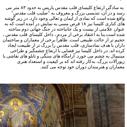
به سادگی ارتفاع کلیسای قلب مقدس پاریس به حدود ۸۳ متر می‌
رسد و در آن، تندیسی بزرگ و معروف به "صلیب قلب مقدس"
واقع شده است که نمادی از ایمان و تعالی وجود دارد. در زیر گوشه‌
های کناری کلیسا نیز ۱۸ قرص مسی به نمایش در آمده است که به
عنوان علامتی از بیست و یک جانباخته در جنگ جهانی دوم ساخته
شده است.بنا به اعتقاد برخی از مردم ، داخل کلیسای قلب مقدس ،
حجیم‌ تر از حالت طبیعی است. ظاهراً برخی از معماران و ساختمان‌
داران با هدف نمادسازی، قلب مقدس را بزرگ‌ تر از طبیعت ایجاد
کرده‌ اند. در داخل کلیسا نیز فضایی با ارتفاع چشمگیر و طراحی
مینیمال به چشم می‌ خورد. آرامگاه‌ های سنگی و تابلو های نقاشی با
زیورآلات بزرگ، به‌کار رفته‌ اند که بر کیفیت و استعداد هنری
معماران و هنرمندان دوران خود توجه می‌ کنند.