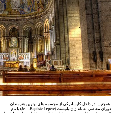
همچنین، در داخل کلیسا، یکی از مجسمه‌ های بهترین هنرمندان
دوران معاصر، به نام ژان-باتیست (Jean-Baptiste Lepère) با نام