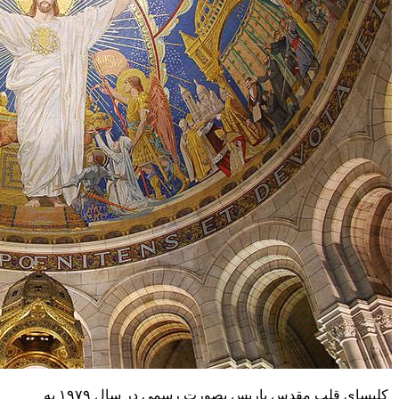
کلیسای قلب مقدس پاریس بصورت رسمی در سال ۱۹۷۹ به