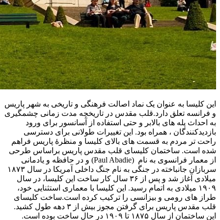
این کلیسا به عنوان یک نماد اصالت فرهنگی و تاریخی به شهر پاریس
و فرانسه تعلق دارد.قلب مقدس در تاریخچه مدت زمانی چشمگیری
به احداث پله‌ های بالابر و حتی استفاده از آسانسور برای ورود
بازدیدکنندگان ، همراه بود. این تغییرات طولانی برای دسترسی
راحت‌ تر مردم به قسمت‌ های بالای کلیسا و منظرهٔ پاریس فراهم
شده است. ساختمان کلیسای قلب مقدس پاریس براساس طرحی
از معمار فرانسوی به نام (Paul Abadie) و در حافظه و یادمانی
سربازان جانباخته در جنگی به نام جنگ داخلی آمریکا در سال ۱۸۷۳
میلادی آغاز شد و پس از ۳۶ سال کار ساخت این کلیسا، در سال
۱۹۰۹ میلادی به اتمام رسید. این کلیسا با معماری استثنایی خود،
طراز های رومی و بیزانسی را ترکیب کرده است.ساخت کلیسای
قلب مقدس پاریس برای گرفتن مجوز بیش از ۳ دهه طول کشید.
این ساختمان از سال ۱۸۷۵ تا ۱۹۰۹ در حال ساخت بوده است.