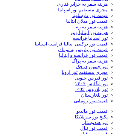
هزینه سفر به جزایر قناری
مجری مستقیم تور اسپانیا
قیمت تور بارسلونا
قیمت تور میلان ایتالیا
هزینه سفر به رم
هزینه تور ایتالیا ونیز
تور اسپانیا فرانسه
قیمت تور ترکیبی ایتالیا فرانسه اسپانیا
قیمت تور پاریس به تومان
قیمت تور فرانسه و ایتالیا
هزینه سفر به پراگ
تور جمهوری چک
مجری مستقیم تور اروپا
تور قبرس جنوبی
تور انگلیس ۱۴۰5
تور بلاروس 1405
تور بلغارستان
قیمت تور رومانی
قیمت تور مالدیو
پکیج تور سریلانکا
تور هندوستان
قیمت تور نپال
قیمت تور فیلیپین