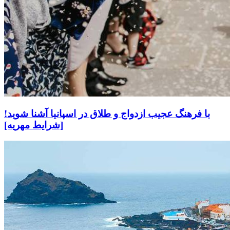
با فرهنگ عجیب ازدواج و طلاق در اسپانیا آشنا شوید!
[شرایط مهریه]