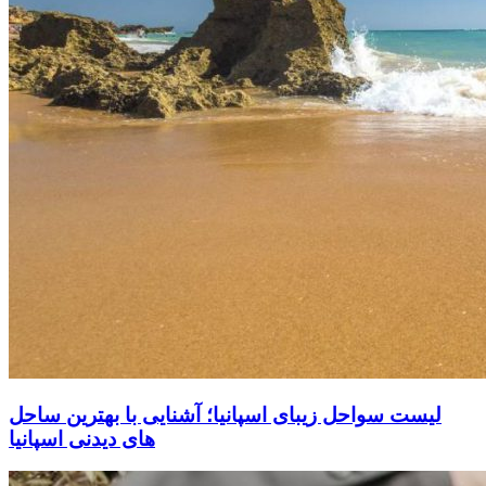
لیست سواحل زیبای اسپانیا؛ آشنایی با بهترین ساحل
های دیدنی اسپانیا