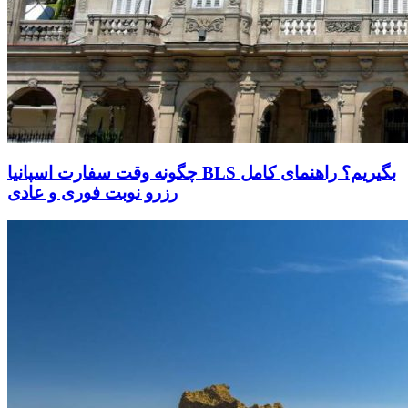
چگونه وقت سفارت اسپانیا BLS بگیریم؟ راهنمای کامل
رزرو نوبت فوری و عادی