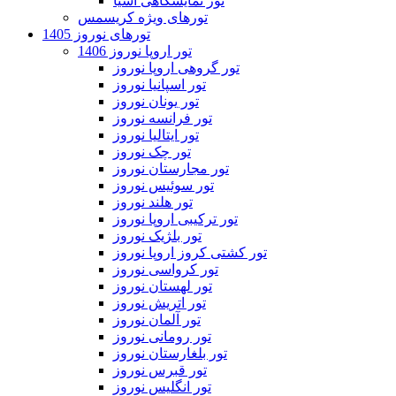
تور نمایشگاهی آسیا
تورهای ویژه کریسمس
تورهای نوروز 1405
تور اروپا نوروز 1406
تور گروهی اروپا نوروز
تور اسپانیا نوروز
تور یونان نوروز
تور فرانسه نوروز
تور ایتالیا نوروز
تور چک نوروز
تور مجارستان نوروز
تور سوئیس نوروز
تور هلند نوروز
تور ترکیبی اروپا نوروز
تور بلژیک نوروز
تور کشتی کروز اروپا نوروز
تور کرواسی نوروز
تور لهستان نوروز
تور اتریش نوروز
تور آلمان نوروز
تور رومانی نوروز
تور بلغارستان نوروز
تور قبرس نوروز
تور انگلیس نوروز