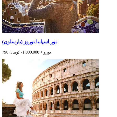
تور اسپانیا نوروز (بارسلون)
790 یورو + 71.000.000 تومان