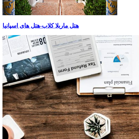
هتل ماربلا کلاب-هتل های اسپانیا