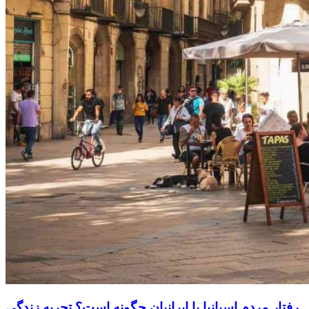
رفتار مردم اسپانیا با ایرانیان چگونه است؟ تجربه زندگی