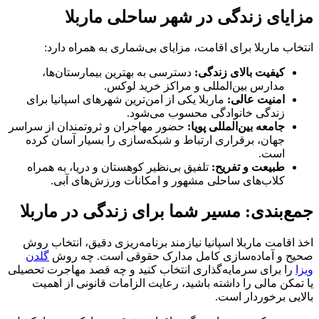
مزایای زندگی در شهر ساحلی ماربلا
انتخاب ماربلا برای اقامت، مزایای بی‌شماری به همراه دارد:
کیفیت بالای زندگی:
دسترسی به بهترین بیمارستان‌ها،
مدارس بین‌المللی و مراکز خرید لوکس.
امنیت عالی:
ماربلا یکی از امن‌ترین شهرهای اسپانیا برای
زندگی خانوادگی محسوب می‌شود.
جامعه بین‌المللی پویا:
حضور مهاجران و ثروتمندان از سراسر
جهان، برقراری ارتباط و شبکه‌سازی را بسیار آسان کرده
است.
طبیعت و تفریح:
تلفیق بی‌نظیر کوهستان و دریا، به همراه
کلاب‌های ساحلی مشهور و امکانات ورزش‌های آبی.
جمع‌بندی: مسیر شما برای زندگی در ماربلا
اخذ اقامت ماربلا اسپانیا نیازمند برنامه‌ریزی دقیق، انتخاب روش
صحیح و آماده‌سازی کامل مدارک حقوقی است. چه روش
گلدن
ویزا
را برای سرمایه‌گذاری انتخاب کنید و چه قصد مهاجرت تحصیلی
یا تمکن مالی را داشته باشید، رعایت الزامات قانونی از اهمیت
بالایی برخوردار است.