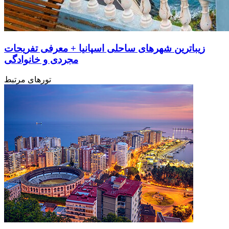
زیباترین شهرهای ساحلی اسپانیا + معرفی تفریحات
مجردی و خانوادگی
تورهای مرتبط