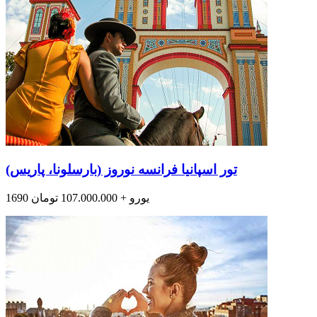
تور اسپانیا فرانسه نوروز (بارسلونا، پاریس)
1690 یورو + 107.000.000 تومان