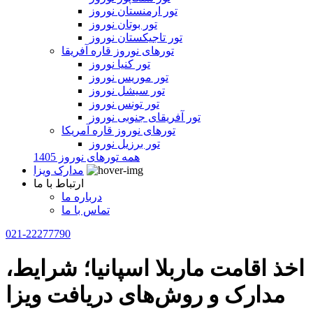
تور ارمنستان نوروز
تور بوتان نوروز
تور تاجیکستان نوروز
تورهای نوروز قاره آفریقا
تور کنیا نوروز
تور موریس نوروز
تور سیشل نوروز
تور تونس نوروز
تور آفریقای جنوبی نوروز
تورهای نوروز قاره آمریکا
تور برزیل نوروز
همه تورهای نوروز 1405
مدارک ویزا
ارتباط با ما
درباره ما
تماس با ما
021-22277790
اخذ اقامت ماربلا اسپانیا؛ شرایط،
مدارک و روش‌های دریافت ویزا