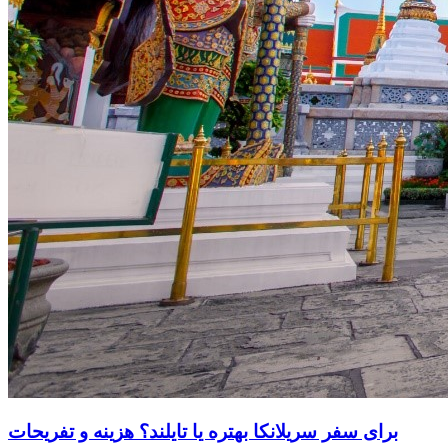
برای سفر سریلانکا بهتره یا تایلند؟ هزینه و تفریحات