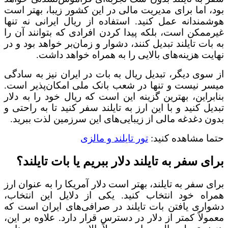
بود، اما برای مدیریت مالی در این کشور زیبا، بهتر است
هوشمندانه عمل کنید. استفاده از ریال ایرانی نه تنها
غیرممکن است، بلکه پیدا کردن افرادی که بتوانند آن را
به بات تایلند تبدیل کنند، دشوار و زمان‌بر خواهد بود و در
نهایت هزینه‌های بالایی را به همراه خواهد داشت.
از سوی دیگر، تبدیل ریال به بات در ایران نیز به سادگی
میسر نیست و تنها در شعب بانک ملی امکان‌پذیر است.
بنابراین، بهترین گزینه این است که ریال خود را به دلار
تبدیل کنید و با این ارز به تایلند سفر کنید تا به راحتی و
بدون دغدغه مالی از زیبایی‌های این سرزمین لذت ببرید.
حتما مشاهده کنید:
تور تایلند و مالزی
برای سفر به تایلند دلار ببریم یا بات تایلند؟
برای سفر به تایلند، بهتر است دلار آمریکا را به عنوان ارز
همراه خود انتخاب کنید. یکی از دلایل این انتخاب،
دشواری یافتن بات تایلند در صرافی‌های ایران است که
معمولاً کمتر از دلار در دسترس قرار دارد. علاوه بر این،