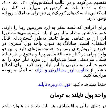
تقسیم می‌گردد و در قالب اسکناس‌های ۲۰، ۵۰، ۱۰۰،
۵۰۰ و ۱۰۰۰ بات به گردش در می‌آید. در کنار این
اسکناس‌ها، سکه‌های کوچک‌تری نیز برای معاملات روزانه
وجود دارد.
برای افرادی که قصد سفر به این سرزمین زیبا را دارند،
همراه داشتن مقدار مناسبی از بات توصیه می‌شود، زیرا
این ارز در تمامی نقاط تایلند به‌طور گسترده‌ای قابل
استفاده است. ساتانگ به عنوان واحد پول کسری، در
خرید و فروش‌های روزمره اهمیت ویژه‌ای دارد و این دو
واحد پولی در کنار هم، اقتصادی پویا و متنوع را در تایلند
شکل می‌دهند. شما می‌توانید ارز مورد نیاز خود را به
صورت ارز مسافرتی یا ارز آزاد تهیه کنید. برای اطلاع
بیشتر از
تفاوت ارز مسافرتی و آزاد
، به لینک مربوطه
مراجعه کنید.
حتما مشاهده کنید:
تور 21 روزه تایلند
واحد پول تایلند به تومان
در دنیای مالی و اقتصادی، هر بات تایلند به عنوان واحد