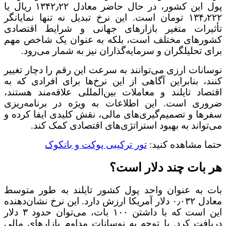
پول این کشور، در حال حاضر معادل ۱۳۴۲٫۲۲ ریال یا
۱۳۴٫۲۲۲ تومان است. این نرخ تبدیل نه تنها نمایانگر
تأثیرات متغیر بازارهای جهانی و شرایط اقتصادی
کشورهای مختلف است، بلکه به عنوان یک شاخص مهم
برای تحلیلگران و سرمایه‌گذاران نیز به شمار می‌رود.
نوسانات ارزی می‌توانند به سرعت این رقم را دچار تغییر
کنند، بنابراین آگاهی از این نرخ‌ها برای افرادی که به
اقتصاد تایلند و معاملات بین‌المللی علاقه‌مند هستند،
ضروری است. این اطلاعات به ویژه در برنامه‌ریزی
سفرها و تصمیم‌گیری‌های مالی، نقش کلیدی ایفا کرده و
می‌تواند به بهبود استراتژی‌های اقتصادی کمک کند.
حتما مشاهده کنید:
تور ترکیبی پوکت و بانکوک
هر بات چند دلار است؟
بات به عنوان واحد پول کشور تایلند به طور متوسط
معادل ۰٫۰۳۲ دلار آمریکا ارزش دارد. این نرخ نشان‌دهنده
این است که با داشتن ۱۰۰ بات، می‌توان حدود ۳ دلار
دریافت کرد. با توجه به نوسانات مداوم بازارهای مالی