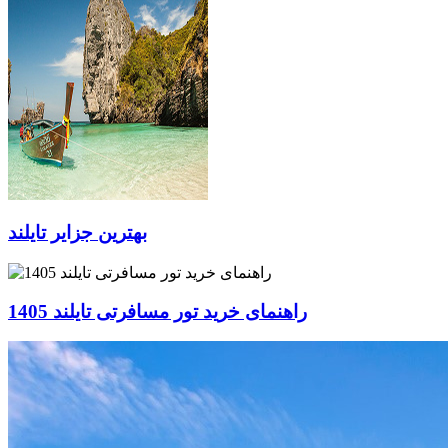
بهترین جزایر تایلند
راهنمای خرید تور مسافرتی تایلند 1405