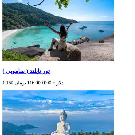
تور تایلند ( سامویی )
1.150 دلار + 116.000.000 تومان