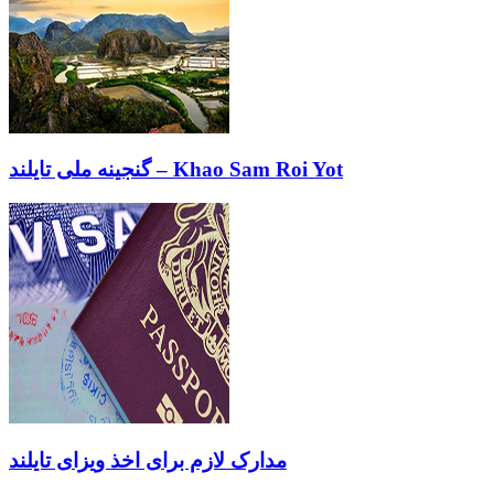
گنجینه ملی تایلند – Khao Sam Roi Yot
مدارک لازم برای اخذ ویزای تایلند