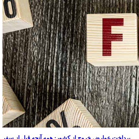
پرداخت عوارض خروج از کشور: همه آنچه قبل از سفر