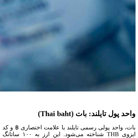
واحد پول تایلند: بات (Thai baht)
بات، واحد پولی رسمی تایلند با علامت اختصاری ฿ و کد
ایزوی THB شناخته می‌شود. این ارز به ۱۰۰ ساتانگ