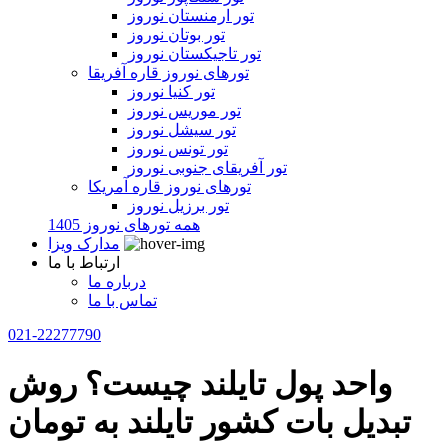
تور ارمنستان نوروز
تور بوتان نوروز
تور تاجیکستان نوروز
تورهای نوروز قاره آفریقا
تور کنیا نوروز
تور موریس نوروز
تور سیشل نوروز
تور تونس نوروز
تور آفریقای جنوبی نوروز
تورهای نوروز قاره آمریکا
تور برزیل نوروز
همه تورهای نوروز 1405
مدارک ویزا
ارتباط با ما
درباره ما
تماس با ما
021-22277790
واحد پول تایلند چیست؟ روش
تبدیل بات کشور تایلند به تومان