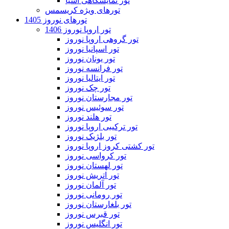
تور نمایشگاهی آسیا
تورهای ویژه کریسمس
تورهای نوروز 1405
تور اروپا نوروز 1406
تور گروهی اروپا نوروز
تور اسپانیا نوروز
تور یونان نوروز
تور فرانسه نوروز
تور ایتالیا نوروز
تور چک نوروز
تور مجارستان نوروز
تور سوئیس نوروز
تور هلند نوروز
تور ترکیبی اروپا نوروز
تور بلژیک نوروز
تور کشتی کروز اروپا نوروز
تور کرواسی نوروز
تور لهستان نوروز
تور اتریش نوروز
تور آلمان نوروز
تور رومانی نوروز
تور بلغارستان نوروز
تور قبرس نوروز
تور انگلیس نوروز