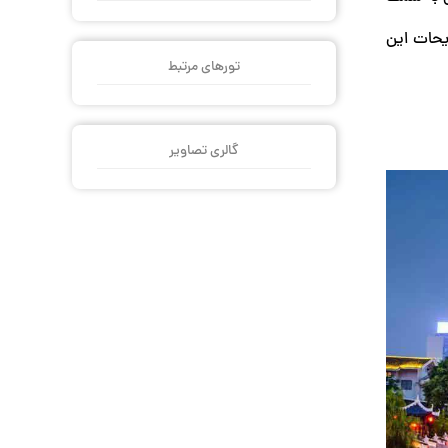
یحات این
تورهای مرتبط
گالری تصاویر