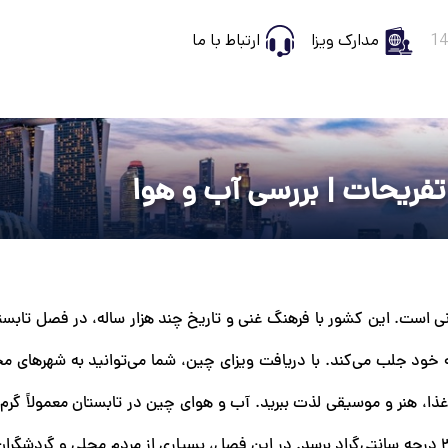
مدارک ویزا
ارتباط با ما
تفریحات | بررسی آب و هوا
ی است. این کشور با فرهنگ غنی و تاریخ چند هزار ساله، در فصل تابستا
ه خود جلب می‌کند. با دریافت ویزای چین، شما می‌توانید به شهرهای م
غذا، هنر و موسیقی لذت ببرید. آب و هوای چین در تابستان معمولاً گرم
بوده، به ویژه در مناطق جنوبی که دما ممکن است به بالای ۳۰ درجه سانتی‌گراد برسد. در این فصل، بسیاری از مردم محلی و 