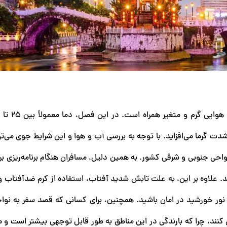
 شدت گرما می‌افزاید. با توجه به بررسی آب و هوا و این شرایط جوی می‌ت
واحی جنوبی و شرقی کشور. به همین دلیل، مسافران هنگام برنامه‌ریزی بر
شند. علاوه بر این، به علت تابش شدید آفتاب، استفاده از کرم ضدآفتاب
نور خورشید در امان باشید. همچنین، برای کسانی که قصد سفر به نو
نند، چرا که بارندگی در این مناطق به طور قابل توجهی بیشتر است و می