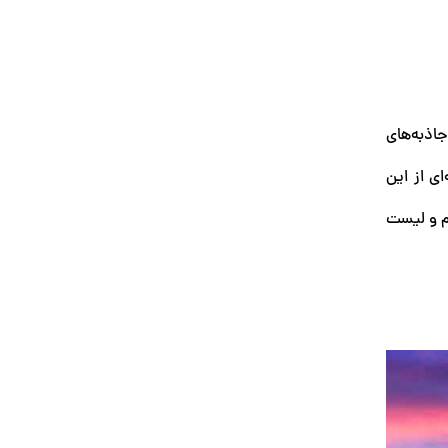
اذبه‌های
ای از این
یم و لیست