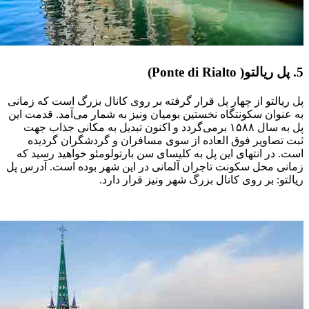
5. پل ریالتو( Ponte di Rialto)
پل ریالتو از چهار پل قرار گرفته بر روی کانال بزرگ است که زمانی
به عنوان سکونتگاه نخستین بومیان ونیز به شمار می‌آمد. قدمت این
پل به سال ۱۵۸۸ برمی‌گردد و اکنون تبدیل به مکانی جذاب جهت
ثبت تصاویر فوق العاده از سوی مسافران و گردشگران گردیده
است. در انتهای این پل به کلیسای سن بارتولومئو خواهید رسید که
زمانی محل سکونت تاجران آلمانی در این شهر بوده است. آدرس پل
ریالتو: بر روی کانال بزرگ شهر ونیز قرار دارد.