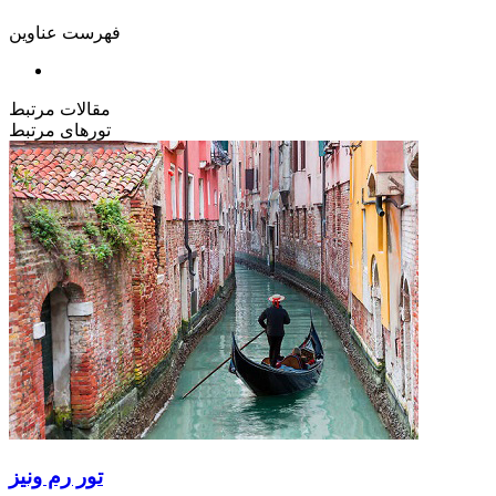
فهرست عناوین
مقالات مرتبط
تورهای مرتبط
تور رم ونیز