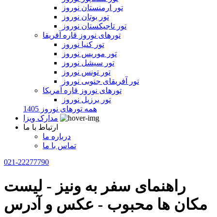
تور ارمنستان نوروز
تور بوتان نوروز
تور تاجیکستان نوروز
تورهای نوروز قاره آفریقا
تور کنیا نوروز
تور موریس نوروز
تور سیشل نوروز
تور تونس نوروز
تور آفریقای جنوبی نوروز
تورهای نوروز قاره آمریکا
تور برزیل نوروز
همه تورهای نوروز 1405
مدارک ویزا
ارتباط با ما
درباره ما
تماس با ما
021-22277790
راهنمای سفر به ونیز - لیست
مکان ها محبوب - عکس و آدرس