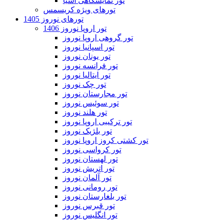
تور نمایشگاهی آسیا
تورهای ویژه کریسمس
تورهای نوروز 1405
تور اروپا نوروز 1406
تور گروهی اروپا نوروز
تور اسپانیا نوروز
تور یونان نوروز
تور فرانسه نوروز
تور ایتالیا نوروز
تور چک نوروز
تور مجارستان نوروز
تور سوئیس نوروز
تور هلند نوروز
تور ترکیبی اروپا نوروز
تور بلژیک نوروز
تور کشتی کروز اروپا نوروز
تور کرواسی نوروز
تور لهستان نوروز
تور اتریش نوروز
تور آلمان نوروز
تور رومانی نوروز
تور بلغارستان نوروز
تور قبرس نوروز
تور انگلیس نوروز