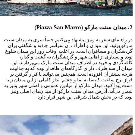
2. میدان سنت مارکو (Piazza San Marco)
در راهنمای سفر به ونیز پیشنهاد می‌کنیم حتماً سری به میدان سنت
مارکو بزنید. این میدان و اطراف آن سراسر جاذبه و شگفتی برای
گردشگران و مسافران است. در اغلب اوقات روز این میدان شلوغ
بوده و بسیاری از اهالی شهر و گردشگران به گشت و گذار،
کافه‌گردی و خرید در اطراف میدان سنت مارک می‌پردازند. این
میدان از سه طرف دارای گذرگاه‌های طاقدار بوده که به جذابیت
هرچه بیشتر آن افزوده است. همچنین می‌توانید با قرار گرفتن بر
فراز برج ساعت کلیسا به نما و چشم انداز کاملی از این میدان زیبا
دست پیدا کنید. میدان مارکو از میادین عمومی و اصلی شهر ونیز به
شمار می‌آید. آدرس میدان سنت مارکو: از میدان‌های اصلی ونیز
بوده که در بخش شمال شرقی این شهر قرار دارد.