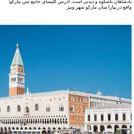
پادشاهان باشکوه و دیدنی است. آدرس کلیسای جامع سن مارکو:
واقع در پیازا سان مارکو شهر ونیز