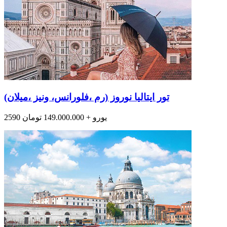
تور ایتالیا نوروز (رم ،فلورانس، ونیز ،میلان)
2590 یورو + 149.000.000 تومان