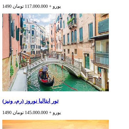
1490 یورو + 117.000.000 تومان
تور ایتالیا نوروز (رم، ونیز)
1490 یورو + 145.000.000 تومان