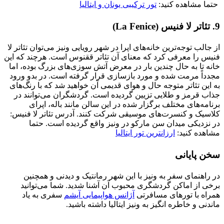
حتما مشاهده کنید:
تور ترکیبی یونان و ایتالیا
9. تئاتر لا فنیس (La Fenice)
از جالب توجه‌ترین خانه‌های اپرا در شهر رویایی ونیز می‌توان تئاتر لا
فنیس را معرفی کرد که معنای آن تئاتر ققنوس است. هرچند که این
خانه تا به حال چندین بار در معرض آتش سوزی‌های بزرگ بوده، اما
مجدداً مرمت شده و مورد بازسازی قرار گرفته است. در بدو ورود
به این تئاتر متوجه حال و هوای قدیمی آن خواهید شد که با رنگ‌های
جذاب قرمز و طلایی تزیین گردیده است. گردشگران می‌توانند در
برنامه‌های مختلف برگزار شده در این سالن مانند باله، اپرای
کلاسیک و کنسرت‌های موسیقی شرکت کنند. آدرس تئاتر لا فنیس:
در نزدیکی میدان سن مارکو در ونیز واقع گردیده است. حتما
مشاهده کنید:
ارزانترین تور ایتالیا
سخن پایانی
در راهنمای سفر به ونیز با این شهر رمانتیک و دیدنی و همچنین
برخی از اماکن گردشگری محبوب آن آشنا شدید. شما می‌توانید
همراه با تورهای مسافرتی
آژانس هواپیمایی آیشم
سفری به یاد
ماندنی و خاطره انگیز به ونیز ایتالیا داشته باشید.