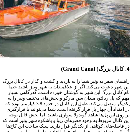
4. کانال بزرگ( Grand Canal)
راهنمای سفر به ونیز شما را به بازدید و گشت و گذار در کانال بزرگ
این شهر دعوت می‌کند. اگر از علاقمندان به شهر ونیز باشید حتماً
نام کانال بزرگ این شهر به گوشتان خورده است. گذرگاهی بسیار
مهم که پل ریالتو، میدان سن مارکو و بخش‌های مختلف ونیز را به
یکدیگر متصل می‌کند. طول این کانال در حدود 3.8 کیلومتر بوده که
در امتداد آن چهار پل قرار گرفته است. شما می‌توانید با قرارگیری
بر روی این پل‌ها شاهد گوندولا سواری باشید. اما بخش قابل توجه
این کانال مربوط به وجود قصرهای زیبا و باشکوه شهر ونیز است که
در فاصله‌های کوتاهی از یکدیگر قرار دارند. سبک ساخت این کاخ‌ها
گوتیک بوده که تصویری از نمای فوق العاده آنها را می‌توانید بر روی