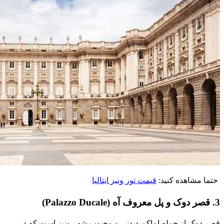
حتما مشاهده کنید:
قيمت تور ونيز ايتاليا
3. قصر دوک و پل معروف آه (Palazzo Ducale)
قصر دوک از جمله اماکن دیدنی و محبوب شهر ونیز است که در