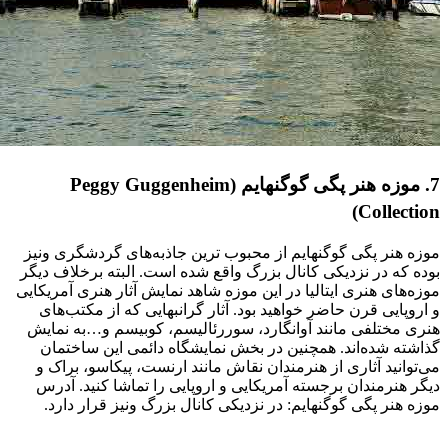
7. موزه‌ هنر پگی گوگنهایم (Peggy Guggenheim
Collection)
موزه هنر پگی گوگنهایم از محبوب ترین جاذبه‌های گردشگری ونیز
بوده که در نزدیکی کانال بزرگ واقع شده است. البته برخلاف دیگر
موزه‌های هنری ایتالیا در این موزه شاهد نمایش آثار هنری آمریکایی
و اروپایی قرن حاضر خواهید بود. آثار گرانبهایی که از مکتب‌های
هنری مختلفی مانند آوانگارد، سوررئالیسم، کوبیسم و…به نمایش
گذاشته شده‌اند. همچنین در بخش نمایشگاه دائمی این ساختمان
می‌توانید آثاری از هنرمندان نقاش مانند ارنست، پیکاسو، براک و
دیگر هنرمندان برجسته آمریکایی و اروپایی را تماشا کنید. آدرس
موزه هنر پگی گوگنهایم: در نزدیکی کانال بزرگ ونیز قرار دارد.