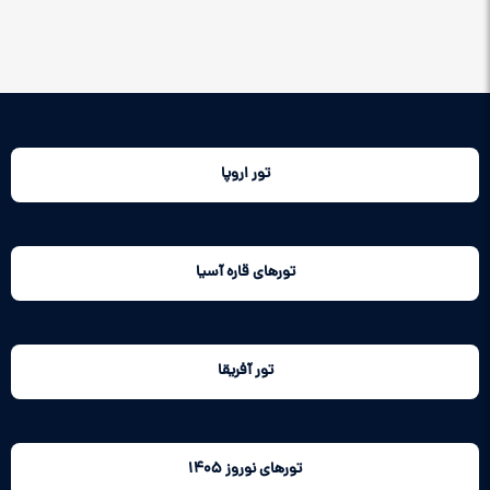
تور اروپا
تورهای قاره آسیا
تور آفریقا
تورهای نوروز 1405