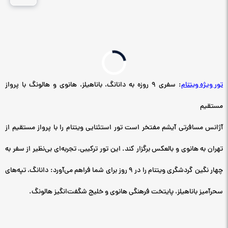
تور ویژه ویتنام
: سفری ۹ روزه به دانانگ، باناهیلز، هانوی و هالونگ با پرواز
مستقیم
آژانس مسافرتی آیشم مفتخر است تور استثنایی ویتنام را با پرواز مستقیم از
تهران به هانوی و بالعکس برگزار کند. این تور ترکیبی، تجربه‌ای بی‌نظیر از سفر به
چهار نگین گردشگری ویتنام را در ۹ روز برای شما فراهم می‌آورد: دانانگ، تپه‌های
سحرآمیز باناهیلز، پایتخت فرهنگی هانوی و خلیج شگفت‌انگیز هالونگ.