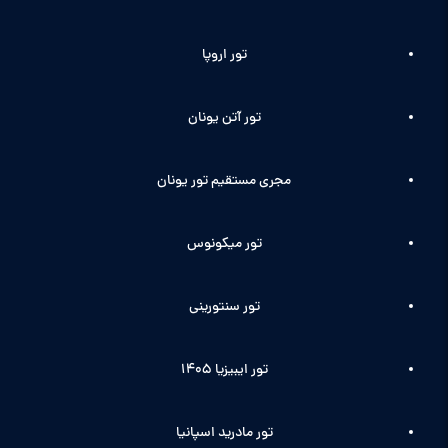
تور اروپا
تور آتن یونان
مجری مستقیم تور یونان
تور میکونوس
تور سنتورینی
تور ایبیزیا 1405
تور مادرید اسپانیا