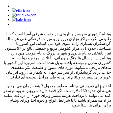
ویتنام کشوری سرسبز و تاریخی در جنوب شرقی آسیا است که با
طبیعتی بکر، مراکز تجاری پررونق و میراث فرهنگی غنی هر ساله
گردشگران بسیاری را به سوی خود می ‌کشاند. این کشور با
مساحتی حدود 331 هزار کیلومتر مربع و جمعیتی بالغ بر 97 میلیون
نفر، پایتختی به نام هانوی و شهری بزرگ به نام هوچی ‌مین دارد.
ویتنام پس از سال ‌ها جنگ و ویرانی، با تلاش مردم و دولت، به
کشوری مدرن و توسعه ‌یافته تبدیل شده است. امروزه این کشور با
بناهای تاریخی باشکوه، موزه‌ های متنوع و طبیعت بکر مقصدی
جذاب برای گردشگران از سراسر جهان به شمار می ‌رود. ایرانیان
عزیز برای سفر به ویتنام نیازی به طی مراحل پیچیده ‌ای ندارند.
اخذ ویزای توریستی ویتنام به طور معمول 3 هفته زمان می ‌برد و
هزینه آن حدود 130 دلار است. اگر قصد دارید سریع‌تر به ویتنام سفر
کنید می ‌توانید با پرداخت هزینه بیشتر ویزای فوری را دریافت نمایید.
در ادامه همراه باشید تا با شرایط، انواع و نحوه اخذ ویزای ویتنام
برای ایرانی ها آشنا شوید.