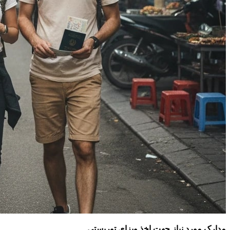
مدارک مورد نیاز جهت اخذ ویزای توریستی