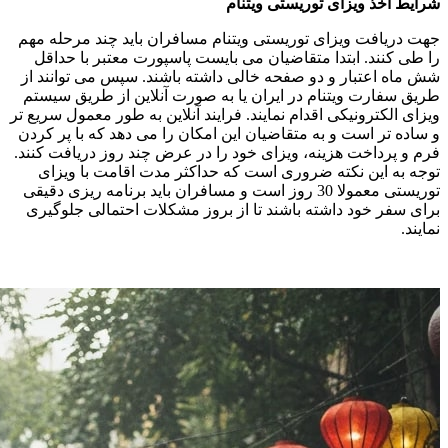
شرایط اخذ ویزای توریستی ویتنام
جهت دریافت ویزای توریستی ویتنام مسافران باید چند مرحله مهم
را طی کنند. ابتدا متقاضیان می بایست پاسپورت معتبر با حداقل
شش ماه اعتبار و دو صفحه خالی داشته باشند. سپس می ‌توانند از
طریق سفارت ویتنام در ایران یا به صورت آنلاین از طریق سیستم
ویزای الکترونیکی اقدام نمایند. فرایند آنلاین به طور معمول سریع ‌تر
و ساده ‌تر است و به متقاضیان این امکان را می ‌دهد که با پر کردن
فرم و پرداخت هزینه، ویزای خود را در عرض چند روز دریافت کنند.
توجه به این نکته ضروری است که حداکثر مدت اقامت با ویزای
توریستی معمولا 30 روز است و مسافران باید برنامه‌ ریزی دقیقی
برای سفر خود داشته باشند تا از بروز مشکلات احتمالی جلوگیری
نمایند.