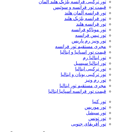
تور ترکیبی فرانسه بلژیک هلند آلمان
قیمت تور فرانسه و سوئیس
تور فرانسه آلمان هلند
تور فرانسه بلژیک هلند
تور فرانسه هلند
تور موناکو فرانسه
تور نیس فرانسه
تور ونیز رم پاریس
مجری مستقیم تور فرانسه
قیمت تور اسپانیا و ایتالیا
تور ایتالیا رم
تور ایتالیا سیسیل
تور ترکیبی ایتالیا
تور ترکیبی یونان و ایتالیا
تور رم ونیز
مجری مستقیم تور ایتالیا
قیمت تور فرانسه اسپانیا ایتالیا
تور کنیا
تور موریس
تور سیشل
تور تونس
تور آفریقای جنوبی