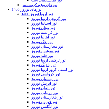
تور نمایشگاهی آسیا
تورهای ویژه کریسمس
تورهای نوروز 1405
تور اروپا نوروز 1406
تور گروهی اروپا نوروز
تور اسپانیا نوروز
تور یونان نوروز
تور فرانسه نوروز
تور ایتالیا نوروز
تور چک نوروز
تور مجارستان نوروز
تور سوئیس نوروز
تور هلند نوروز
تور ترکیبی اروپا نوروز
تور بلژیک نوروز
تور کشتی کروز اروپا نوروز
تور کرواسی نوروز
تور لهستان نوروز
تور اتریش نوروز
تور آلمان نوروز
تور رومانی نوروز
تور بلغارستان نوروز
تور قبرس نوروز
تور انگلیس نوروز