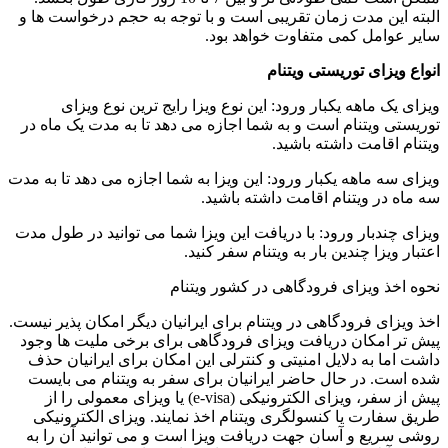
البته این مدت زمان تقریبی است و با توجه به حجم درخواست‌ ها و
سایر عوامل کمی متفاوت خواهد بود.
انواع ویزای توریستی ویتنام
ویزای یک ماهه یکبار ورود: این نوع ویزا رایج ‌ترین نوع ویزای
توریستی ویتنام است و به شما اجازه می ‌دهد تا به مدت یک ماه در
ویتنام اقامت داشته باشید.
ویزای سه ماهه یکبار ورود: این ویزا به شما اجازه می ‌دهد تا به مدت
سه ماه در ویتنام اقامت داشته باشید.
ویزای چندبار ورود: با دریافت این ویزا شما می توانید در طول مدت
اعتبار ویزا چندین بار به ویتنام سفر کنید.
نحوه اخذ ویزای فرودگاهی در کشور ویتنام
اخذ ویزای فرودگاهی در ویتنام برای ایرانیان دیگر امکان ‌پذیر نیست.
پیش‌ تر امکان دریافت ویزای فرودگاهی برای برخی ملیت ‌ها وجود
داشت اما به دلایل امنیتی و کنترلی این امکان برای ایرانیان حذف
شده است. در حال حاضر ایرانیان برای سفر به ویتنام می بایست
پیش از سفر، ویزای الکترونیکی (e-visa) یا ویزای معمولی را از
طریق سفارت یا کنسولگری ویتنام اخذ نمایند. ویزای الکترونیکی
روشی سریع و آسان جهت دریافت ویزا است و می‌ توانید آن را به