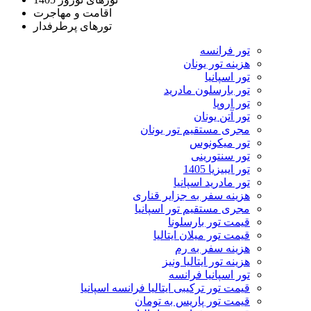
اقامت و مهاجرت
تورهای پرطرفدار
تور فرانسه
هزینه تور یونان
تور اسپانیا
تور بارسلون مادرید
تور اروپا
تور آتن یونان
مجری مستقیم تور یونان
تور میکونوس
تور سنتورینی
تور ایبیزیا 1405
تور مادرید اسپانیا
هزینه سفر به جزایر قناری
مجری مستقیم تور اسپانیا
قیمت تور بارسلونا
قیمت تور میلان ایتالیا
هزینه سفر به رم
هزینه تور ایتالیا ونیز
تور اسپانیا فرانسه
قیمت تور ترکیبی ایتالیا فرانسه اسپانیا
قیمت تور پاریس به تومان