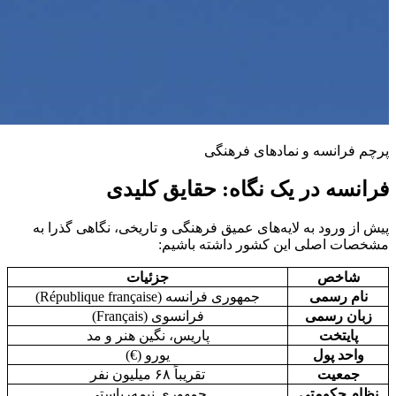
پرچم فرانسه و نمادهای فرهنگی
فرانسه در یک نگاه: حقایق کلیدی
پیش از ورود به لایه‌های عمیق فرهنگی و تاریخی، نگاهی گذرا به
مشخصات اصلی این کشور داشته باشیم:
شاخص
جزئیات
نام رسمی
جمهوری فرانسه (République française)
زبان رسمی
فرانسوی (Français)
پایتخت
پاریس، نگین هنر و مد
واحد پول
یورو (€)
جمعیت
تقریباً ۶۸ میلیون نفر
نظام حکومتی
جمهوری نیمه‌ریاستی