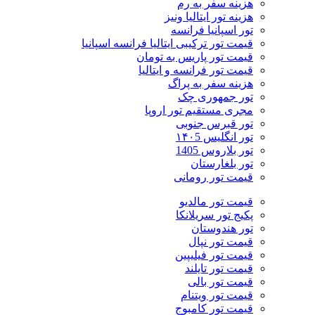
هزینه سفر به رم
هزینه تور ایتالیا ونیز
تور اسپانیا فرانسه
قیمت تور ترکیبی ایتالیا فرانسه اسپانیا
قیمت تور پاریس به تومان
قیمت تور فرانسه و ایتالیا
هزینه سفر به پراگ
تور جمهوری چک
مجری مستقیم تور اروپا
تور قبرس جنوبی
تور انگلیس ۱۴۰5
تور بلاروس 1405
تور بلغارستان
قیمت تور رومانی
قیمت تور مالدیو
پکیج تور سریلانکا
تور هندوستان
قیمت تور نپال
قیمت تور فیلیپین
قیمت تور تایلند
قیمت تور بالی
قیمت تور ویتنام
قیمت تور کامبوج