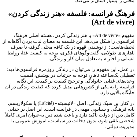
محلی را بسیار آسان‌تر می‌کند.
فرهنگ فرانسه: فلسفه «هنر زندگی کردن»
(Art de vivre)
مفهوم «Art de vivre» یا هنر زندگی کردن، هسته اصلی فرهنگ
فرانسوی را شکل می‌دهد. این فلسفه به معنای لذت بردن آگاهانه از
لحظه‌هاست؛ از نوشیدن قهوه در یک کافه محلی گرفته تا صرف
ناهارهای طولانی، گفت‌وگوهای فکری، توجه به کیفیت غذا، روابط
انسانی و احترام به تعادل میان کار و زندگی.
در عمل، این مفهوم را می‌توان در زندگی روزمره فرانسوی‌ها دید:
تعطیلی یک‌ساعته ناهار، توجه به جزئیات در پوشش، اهمیت
وعده‌های غذایی خانوادگی و ترجیح کیفیت بر کمیت. این نگاه،
فرانسه را به یکی از کشورهایی تبدیل کرده که کیفیت زندگی در آن
جایگاه بالایی دارد.
در کنار این سبک زندگی، اصل «لائیسیته» (Laïcité) یا سکولاریسم،
پایه فرهنگی و سیاسی مهمی در فرانسه است. این اصل بر جدایی
کامل دین از دولت تأکید دارد و باعث شده دین به‌عنوان امری کاملاً
شخصی تلقی شود، بدون دخالت در سیاست، آموزش عمومی یا
مدیریت دولتی.