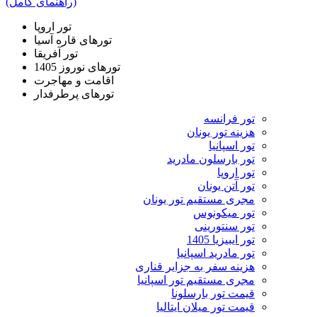
تور اروپا
تورهای قاره آسیا
تور آفریقا
تورهای نوروز 1405
اقامت و مهاجرت
تورهای پرطرفدار
تور فرانسه
هزینه تور یونان
تور اسپانیا
تور بارسلون مادرید
تور اروپا
تور آتن یونان
مجری مستقیم تور یونان
تور میکونوس
تور سنتورینی
تور ایبیزیا 1405
تور مادرید اسپانیا
هزینه سفر به جزایر قناری
مجری مستقیم تور اسپانیا
قیمت تور بارسلونا
قیمت تور میلان ایتالیا