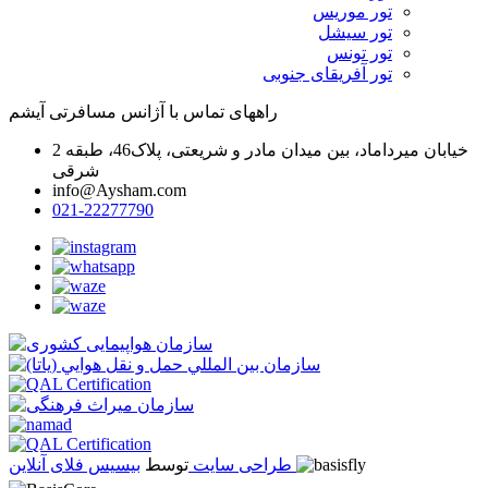
تور موریس
تور سیشل
تور تونس
تور آفریقای جنوبی
راههای تماس با آژانس مسافرتی آیشم
خیابان میرداماد، بین میدان مادر و شریعتی، پلاک46، طبقه 2
شرقی
info@Aysham.com
021-22277790
بیسیس فلای آنلاین
طراحی سایت
توسط