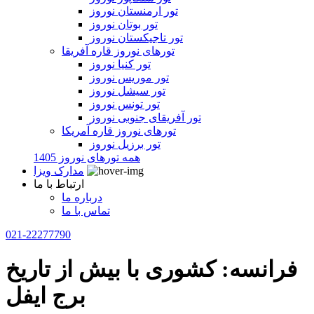
تور ارمنستان نوروز
تور بوتان نوروز
تور تاجیکستان نوروز
تورهای نوروز قاره آفریقا
تور کنیا نوروز
تور موریس نوروز
تور سیشل نوروز
تور تونس نوروز
تور آفریقای جنوبی نوروز
تورهای نوروز قاره آمریکا
تور برزیل نوروز
همه تورهای نوروز 1405
مدارک ویزا
ارتباط با ما
درباره ما
تماس با ما
021-22277790
فرانسه: کشوری با بیش از تاریخ
برج ایفل