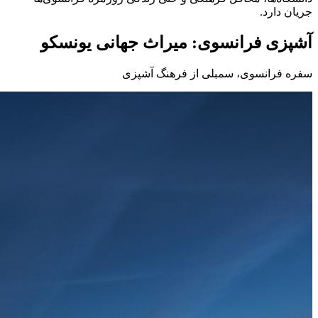
جریان دارد.
آشپزی فرانسوی: میراث جهانی یونسکو
سفره فرانسوی، سمبلی از فرهنگ آشپزی