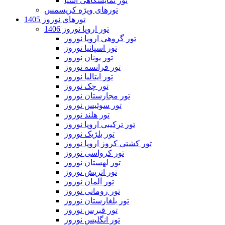
تور نمایشگاهی آسیا
تورهای ویژه کریسمس
تورهای نوروز 1405
تور اروپا نوروز 1406
تور گروهی اروپا نوروز
تور اسپانیا نوروز
تور یونان نوروز
تور فرانسه نوروز
تور ایتالیا نوروز
تور چک نوروز
تور مجارستان نوروز
تور سوئیس نوروز
تور هلند نوروز
تور ترکیبی اروپا نوروز
تور بلژیک نوروز
تور کشتی کروز اروپا نوروز
تور کرواسی نوروز
تور لهستان نوروز
تور اتریش نوروز
تور آلمان نوروز
تور رومانی نوروز
تور بلغارستان نوروز
تور قبرس نوروز
تور انگلیس نوروز