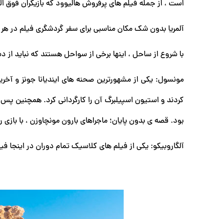
است ، از جمله فیلم های پرفروش هالیوود که بازیگران فوق ال
آلمریا بدون شک مکان مناسبی برای سفر گردشگری فیلم در هر
با شروع از ساحل ، اینها برخی از سواحل هستند که نباید از 
مونسول: یکی از مشهورترین صحنه های ایندیانا جونز و آخری
کردند و استیون اسپیلبرگ آن را کارگردانی کرد. همچنین پس زم
بود. قصه ی بدون پایان؛ ماجراهای بارون مونچاوزن ، با بازی را
آلگاروبیکو: یکی از فیلم های کلاسیک تمام دوران در اینجا فیل