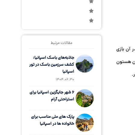
مقالات مرتبط
 آن بازی
جاذبه‌های باسک اسپانیا:
تون هستون
کشف سرزمین باسک در تور
اسپانیا
.
1404.06.30
6 شهر جایگزین اسپانیا برای
استراحتی آرام
پارک های ملی مناسب برای
خانواده ها در اسپانیا