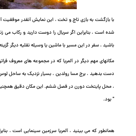
شده است ، بنابراین اگر سریال را دوست دارید و رکاب می زنی
باشید ، سفر در این مسیر با ماشین یا وسیله نقلیه دیگر گزین
مکانهای مهم دیگر در آلمریا که در مجموعه های معروف فراتر ا
دست بدهید ، برج مسا رولدین ، بسیار نزدیک به ساحل لوس مو
، محل پایتخت دورن در فصل ششم. این مکان دقیق همچنین زمی
" بود.
همانطور که می بینید ، آلمریا سرزمین سینمایی است ، بناب