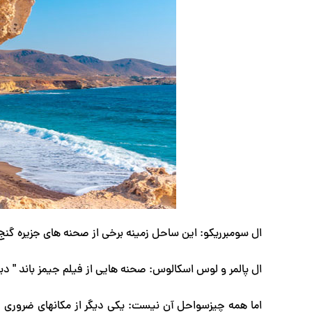
ال سومبرریکو: این ساحل زمینه برخی از صحنه های جزیره گنج ر
ال پالمر و لوس اسکالوس: صحنه هایی از فیلم جیمز باند " دیگ
اما همه چیزسواحل آن نیست: یکی دیگر از مکانهای ضروری فیلم