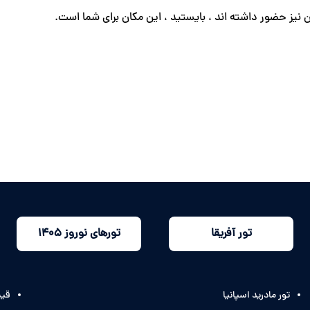
 نیز حضور داشته اند ، بایستید ، این مکان برای شما است.
تور آفریقا
تورهای نوروز 1405
تور مادرید اسپانیا
قیم