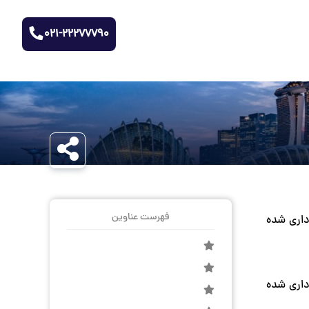
021-22277790
فهرست عناوین
فیلمبرداری شده
فیلمبرداری شده