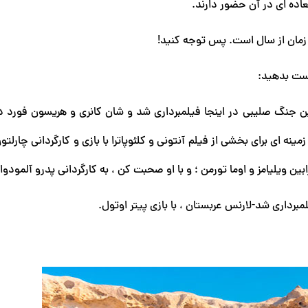
عاده ای در آن حضور دارند.
 زمان از سال است. پس توجه کنید!
دست بدهید:
ن جنگ صلیبی در اینجا فیلمبرداری شد و شان کانری و هریسون فورد در
ینه ای برای بخشی از فیلم آنتونی و کلئوپاترا با بازی و کارگردانی چارل
بین ویلیامز و اوما تورمن ؛ و با او صحبت کن ، به کارگردانی پدرو آلمودوار
مبرداری شد-لارنس عربستان ، با بازی پیتر اوتول.