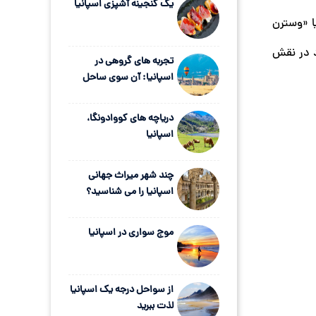
یک گنجینه آشپزی اسپانیا
ا «وسترن
ود در نقش
تجربه های گروهی در
اسپانیا: آن سوی ساحل
دریاچه های کووادونگا،
اسپانیا
چند شهر میراث جهانی
اسپانیا را می شناسید؟
موج سواری در اسپانیا
از سواحل درجه یک اسپانیا
لذت ببرید