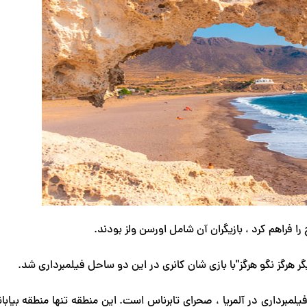
ا فراهم کرد ، بازیگران آن شامل اورسن ولز بودند.
ر هرگز نگو هرگز"با بازی شان کانری در این دو ساحل فیلمبرداری شد.
برداری در آلمریا ، صحرای تابرناس است. این منطقه تنها منطقه بیابان