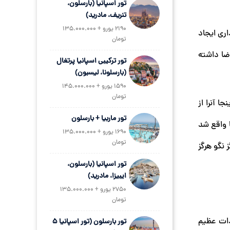
تور اسپانیا (بارسلون،
تنریف، مادرید)
2190 یورو + 135.000.000
در حدود 20 مکان مختلف فیلمبرداری ایجاد
تومان
اضا داشته
تور ترکیبی اسپانیا پرتغال
(بارسلونا، لیسبون)
1590 یورو + 145.000.000
تومان
ا آنرا از
تور ماربیا + بارسلون
ا واقع شد
1690 یورو + 135.000.000
تومان
نگو هرگز
تور اسپانیا (بارسلون،
ایبیزا، مادرید)
2750 یورو + 135.000.000
تومان
دات عظیم
تور بارسلون (تور اسپانیا 5