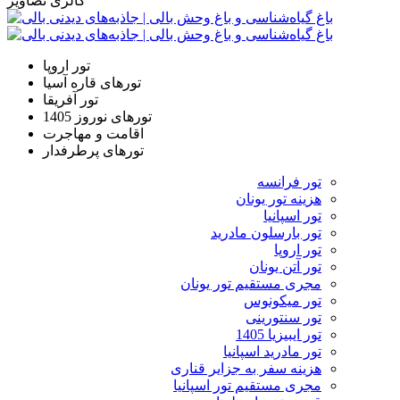
گالری تصاویر
تور اروپا
تورهای قاره آسیا
تور آفریقا
تورهای نوروز 1405
اقامت و مهاجرت
تورهای پرطرفدار
تور فرانسه
هزینه تور یونان
تور اسپانیا
تور بارسلون مادرید
تور اروپا
تور آتن یونان
مجری مستقیم تور یونان
تور میکونوس
تور سنتورینی
تور ایبیزیا 1405
تور مادرید اسپانیا
هزینه سفر به جزایر قناری
مجری مستقیم تور اسپانیا