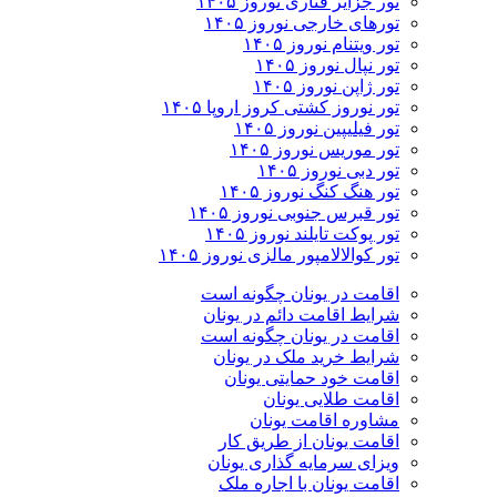
تور جزایر قناری نوروز ۱۴۰۵
تورهای خارجی نوروز ۱۴۰۵
تور ویتنام نوروز ۱۴۰۵
تور نپال نوروز ۱۴۰۵
تور ژاپن نوروز ۱۴۰۵
تور نوروز کشتی کروز اروپا ۱۴۰۵
تور فیلیپین نوروز ۱۴۰۵
تور موریس نوروز ۱۴۰۵
تور دبی نوروز ۱۴۰۵
تور هنگ کنگ نوروز ۱۴۰۵
تور قبرس جنوبی نوروز ۱۴۰۵
تور پوکت تایلند نوروز ۱۴۰۵
تور کوالالامپور مالزی نوروز ۱۴۰۵
اقامت در یونان چگونه است
شرایط اقامت دائم در یونان
اقامت در یونان چگونه است
شرایط خرید ملک در یونان
اقامت خود حمایتی یونان
اقامت طلایی یونان
مشاوره اقامت یونان
اقامت یونان از طریق کار
ویزای سرمایه گذاری یونان
اقامت یونان با اجاره ملک