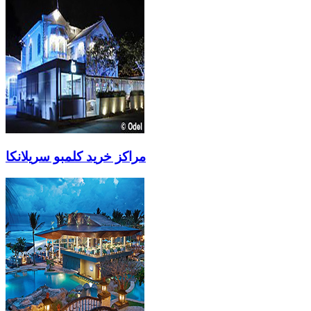
مراکز خرید کلمبو سریلانکا