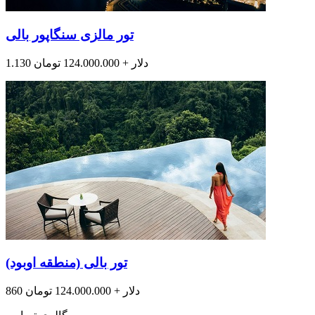
تور مالزی سنگاپور بالی
1.130 دلار + 124.000.000 تومان
تور بالی (منطقه اوبود)
860 دلار + 124.000.000 تومان