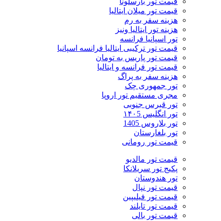
قیمت تور بارسلونا
قیمت تور میلان ایتالیا
هزینه سفر به رم
هزینه تور ایتالیا ونیز
تور اسپانیا فرانسه
قیمت تور ترکیبی ایتالیا فرانسه اسپانیا
قیمت تور پاریس به تومان
قیمت تور فرانسه و ایتالیا
هزینه سفر به پراگ
تور جمهوری چک
مجری مستقیم تور اروپا
تور قبرس جنوبی
تور انگلیس ۱۴۰5
تور بلاروس 1405
تور بلغارستان
قیمت تور رومانی
قیمت تور مالدیو
پکیج تور سریلانکا
تور هندوستان
قیمت تور نپال
قیمت تور فیلیپین
قیمت تور تایلند
قیمت تور بالی