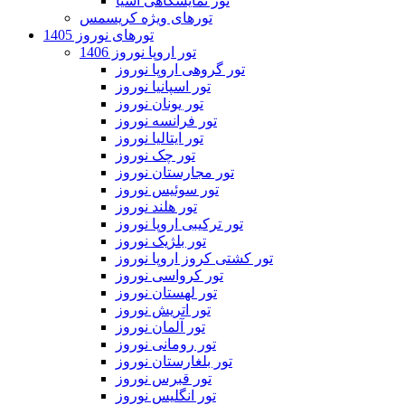
تور نمایشگاهی آسیا
تورهای ویژه کریسمس
تورهای نوروز 1405
تور اروپا نوروز 1406
تور گروهی اروپا نوروز
تور اسپانیا نوروز
تور یونان نوروز
تور فرانسه نوروز
تور ایتالیا نوروز
تور چک نوروز
تور مجارستان نوروز
تور سوئیس نوروز
تور هلند نوروز
تور ترکیبی اروپا نوروز
تور بلژیک نوروز
تور کشتی کروز اروپا نوروز
تور کرواسی نوروز
تور لهستان نوروز
تور اتریش نوروز
تور آلمان نوروز
تور رومانی نوروز
تور بلغارستان نوروز
تور قبرس نوروز
تور انگلیس نوروز