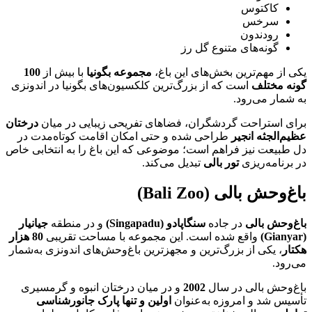
کاکتوس
سرخس
رودندون
گونه‌های متنوع گل رز
یکی از مهم‌ترین بخش‌های این باغ،
مجموعه بگونیا
با بیش از
100
گونه مختلف
است که از بزرگ‌ترین کلکسیون‌های بگونیا در اندونزی
به شمار می‌رود.
برای استراحت گردشگران، فضاهای تفریحی زیبایی در میان
درختان
عظیم‌الجثه انجیر
طراحی شده و حتی امکان اقامت کوتاه‌مدت در
دل طبیعت نیز فراهم است؛ موضوعی که این باغ را به انتخابی خاص
در برنامه‌ریزی
تور بالی
تبدیل می‌کند.
باغ‌وحش بالی (Bali Zoo)
باغ‌وحش بالی
در جاده
سنگاپادو (Singapadu)
و در منطقه
جیانیار
(Gianyar)
واقع شده است. این مجموعه با مساحت تقریبی
80 هزار
هکتار
، یکی از بزرگ‌ترین و مجهزترین باغ‌وحش‌های اندونزی به‌شمار
می‌رود.
باغ‌وحش بالی در سال
2002
و در میان درختان انبوه و گرمسیری
تأسیس شد و امروزه به‌عنوان
اولین و تنها پارک جانورشناسی