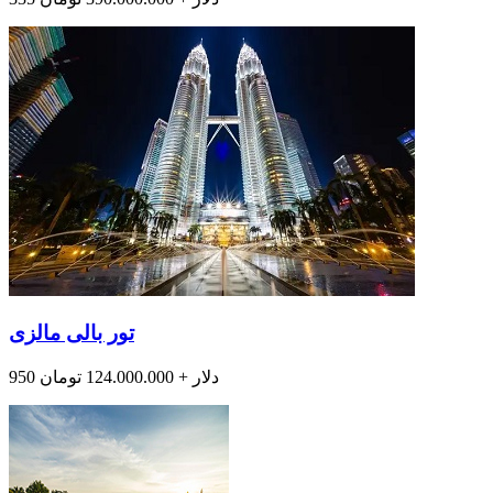
تور بالی مالزی
950 دلار + 124.000.000 تومان