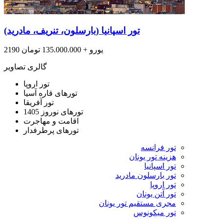
تور اسپانیا (بارسلون، تنریف، مادرید)
2190 یورو + 135.000.000 تومان
گالری تصاویر
تور اروپا
تورهای قاره آسیا
تور آفریقا
تورهای نوروز 1405
اقامت و مهاجرت
تورهای پرطرفدار
تور فرانسه
هزینه تور یونان
تور اسپانیا
تور بارسلون مادرید
تور اروپا
تور آتن یونان
مجری مستقیم تور یونان
تور میکونوس