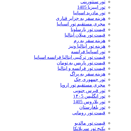
تور سنتورینی
تور ایبیزیا 1405
تور مادرید اسپانیا
هزینه سفر به جزایر قناری
مجری مستقیم تور اسپانیا
قیمت تور بارسلونا
قیمت تور میلان ایتالیا
هزینه سفر به رم
هزینه تور ایتالیا ونیز
تور اسپانیا فرانسه
قیمت تور ترکیبی ایتالیا فرانسه اسپانیا
قیمت تور پاریس به تومان
قیمت تور فرانسه و ایتالیا
هزینه سفر به پراگ
تور جمهوری چک
مجری مستقیم تور اروپا
تور قبرس جنوبی
تور انگلیس ۱۴۰5
تور بلاروس 1405
تور بلغارستان
قیمت تور رومانی
قیمت تور مالدیو
پکیج تور سریلانکا