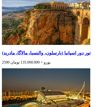
تور دور اسپانیا (بارسلون، والنسیا، مالاگا، مادرید)
2590 یورو + 135.000.000 تومان