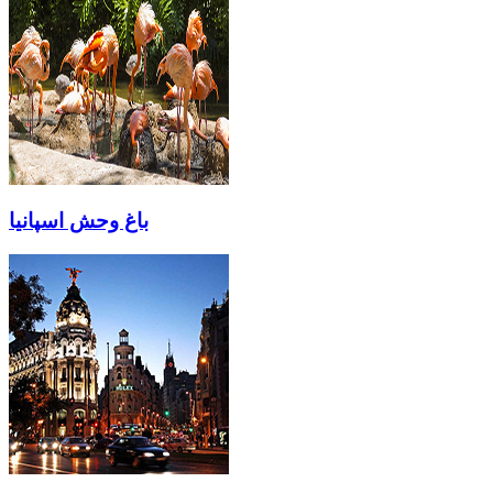
باغ وحش اسپانیا