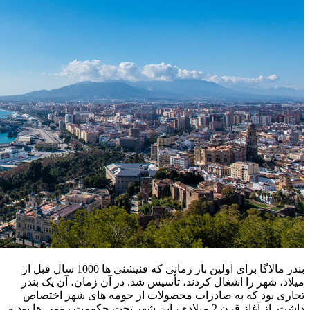
بندر مالاگا برای اولین بار زمانی که فنیشنی ها 1000 سال قبل از
میلاد، شهر را اشغال کردند، تأسیس شد. در آن زمان، آن یک بندر
تجاری بود که به صادرات محصولات از حومه های شهر اختصاص
داشت. از آغاز قرن 2 میلادی، این شهر تحت حکومت رومی ها بود و