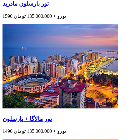
تور بارسلون مادرید
1590 یورو + 135.000.000 تومان
تور مالاگا + بارسلون
1490 یورو + 135.000.000 تومان