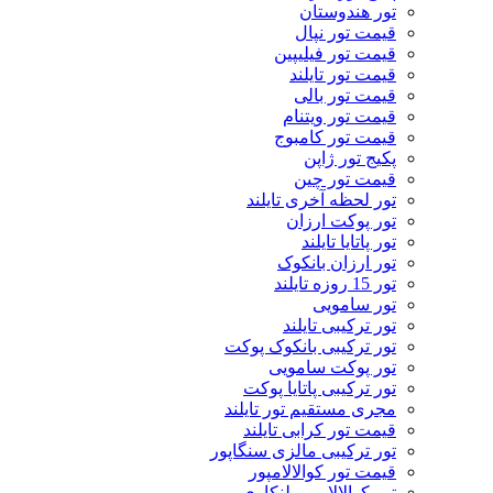
تور هندوستان
قیمت تور نپال
قیمت تور فیلیپین
قیمت تور تایلند
قیمت تور بالی
قیمت تور ویتنام
قیمت تور کامبوج
پکیج تور ژاپن
قیمت تور چین
تور لحظه آخری تایلند
تور پوکت ارزان
تور پاتايا تايلند
تور ارزان بانکوک
تور 15 روزه تایلند
تور سامویی
تور ترکیبی تایلند
تور ترکیبی بانکوک پوکت
تور پوکت سامویی
تور ترکیبی پاتایا پوکت
مجری مستقیم تور تایلند
قیمت تور کرابی تایلند
تور ترکیبی مالزی سنگاپور
قیمت تور کوالالامپور
تور کوالالامپور لنکاوی