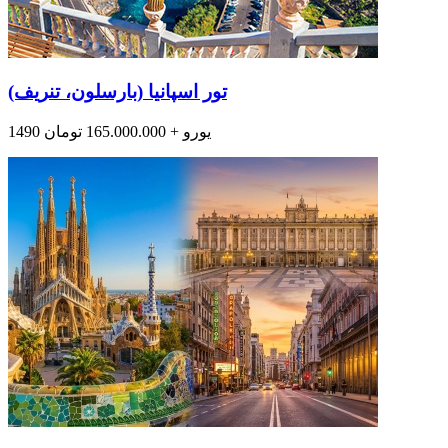
تور اسپانیا (بارسلون، تنریف)
1490 یورو + 165.000.000 تومان