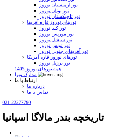
تور ارمنستان نوروز
تور بوتان نوروز
تور تاجیکستان نوروز
تورهای نوروز قاره آفریقا
تور کنیا نوروز
تور موریس نوروز
تور سیشل نوروز
تور تونس نوروز
تور آفریقای جنوبی نوروز
تورهای نوروز قاره آمریکا
تور برزیل نوروز
همه تورهای نوروز 1405
مدارک ویزا
ارتباط با ما
درباره ما
تماس با ما
021-22277790
تاریخچه بندر مالاگا اسپانیا