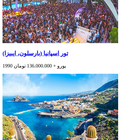
تور اسپانیا (بارسلون، ایبیزا)
1990 یورو + 136.000.000 تومان