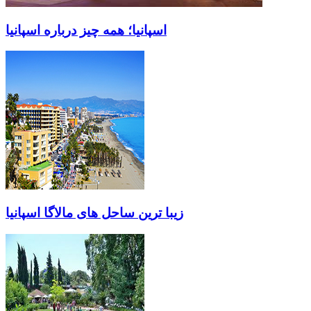
اسپانیا؛ همه چیز درباره اسپانیا
زیبا ترین ساحل های مالاگا اسپانیا