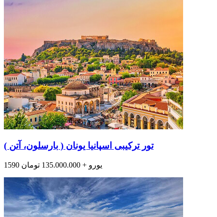
تور ترکیبی اسپانیا یونان ( بارسلون، آتن )
1590 یورو + 135.000.000 تومان