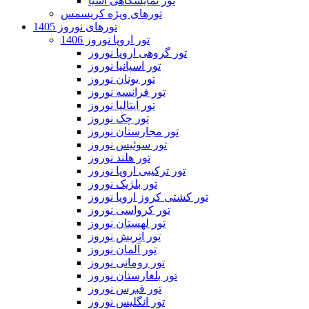
تور نمایشگاهی آسیا
تورهای ویژه کریسمس
تورهای نوروز 1405
تور اروپا نوروز 1406
تور گروهی اروپا نوروز
تور اسپانیا نوروز
تور یونان نوروز
تور فرانسه نوروز
تور ایتالیا نوروز
تور چک نوروز
تور مجارستان نوروز
تور سوئیس نوروز
تور هلند نوروز
تور ترکیبی اروپا نوروز
تور بلژیک نوروز
تور کشتی کروز اروپا نوروز
تور کرواسی نوروز
تور لهستان نوروز
تور اتریش نوروز
تور آلمان نوروز
تور رومانی نوروز
تور بلغارستان نوروز
تور قبرس نوروز
تور انگلیس نوروز