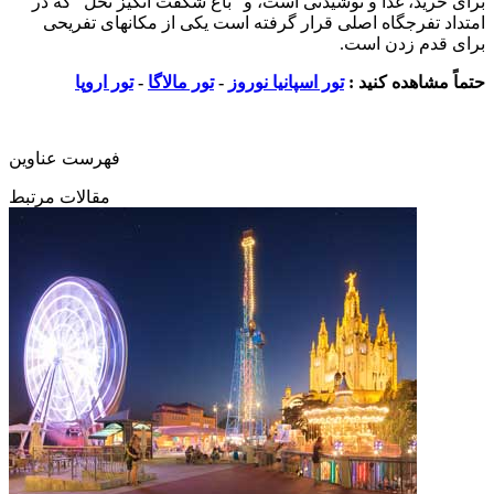
برای خرید، غذا و نوشیدنی است، و "باغ شگفت انگیز نخل" که در
امتداد تفرجگاه اصلی قرار گرفته است یکی از مکانهای تفریحی
برای قدم زدن است.
حتماً مشاهده کنید :
تور اسپانیا نوروز
-
تور مالاگا
-
تور اروپا
فهرست عناوین
مقالات مرتبط