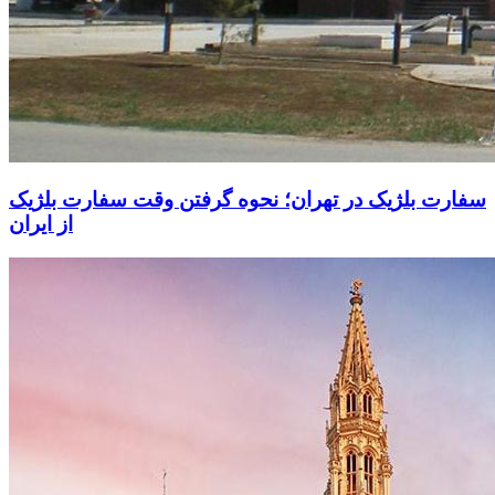
سفارت بلژیک در تهران؛ نحوه گرفتن وقت سفارت بلژیک
از ایران