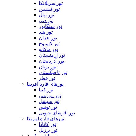
تور سریلانکا
تور فیلیپین
تور نپال
تور دبی
تور سنگاپور
تور هند
تور عمان
تور کامبوج
تور ماکائو
تور ارمنستان
تور آذربایجان
تور بوتان
تور تاجیکستان
تور قطر
تورهای قاره آفریقا
تور کنیا
تور موریس
تور سیشل
تور تونس
تور آفریقای جنوبی
تورهای قاره آمریکا
تور کانادا
تور برزیل
تور کشتی کروز