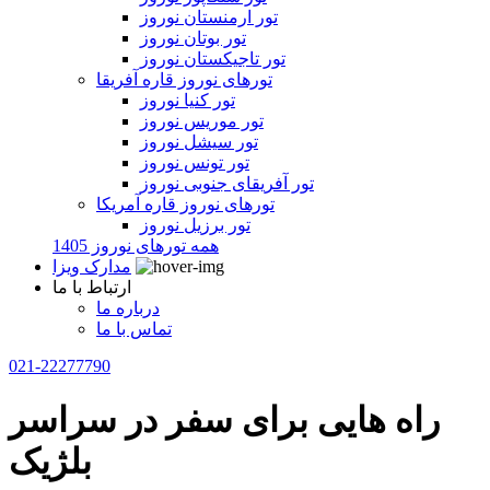
تور ارمنستان نوروز
تور بوتان نوروز
تور تاجیکستان نوروز
تورهای نوروز قاره آفریقا
تور کنیا نوروز
تور موریس نوروز
تور سیشل نوروز
تور تونس نوروز
تور آفریقای جنوبی نوروز
تورهای نوروز قاره آمریکا
تور برزیل نوروز
همه تورهای نوروز 1405
مدارک ویزا
ارتباط با ما
درباره ما
تماس با ما
021-22277790
راه هایی برای سفر در سراسر
بلژیک