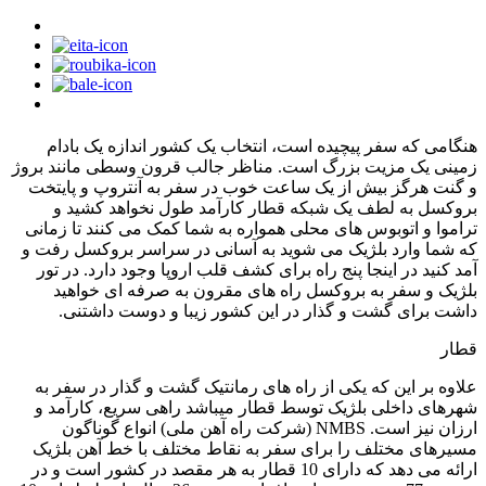
هنگامی که سفر پیچیده است، انتخاب یک کشور اندازه یک بادام
زمینی یک مزیت بزرگ است. مناظر جالب قرون وسطی مانند بروژ
و گنت هرگز بیش از یک ساعت خوب در سفر به آنتروپ و پایتخت
بروکسل به لطف یک شبکه قطار کارآمد طول نخواهد کشید و
تراموا و اتوبوس های محلی همواره به شما کمک می کنند تا زمانی
که شما وارد بلژیک می شوید به آسانی در سراسر بروکسل رفت و
آمد کنید در اینجا پنج راه برای کشف قلب اروپا وجود دارد. در تور
بلژیک و سفر به بروکسل راه های مقرون به صرفه ای خواهید
داشت برای گشت و گذار در این کشور زیبا و دوست داشتنی.
قطار
علاوه بر این که یکی از راه های رمانتیک گشت و گذار در سفر به
شهرهای داخلی بلژیک توسط قطار میباشد راهی سریع، کارآمد و
ارزان نیز است. NMBS (شرکت راه آهن ملی) انواع گوناگون
مسیرهای مختلف را برای سفر به نقاط مختلف با خط آهن بلژیک
ارائه می دهد که دارای 10 قطار به هر مقصد در کشور است و در