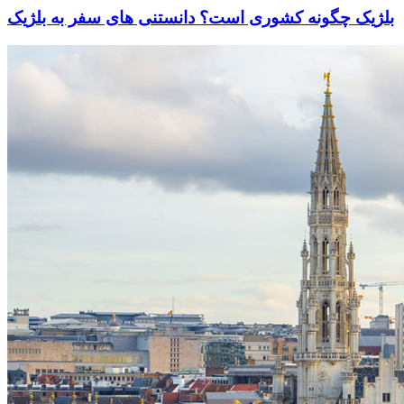
بلژیک چگونه کشوری است؟ دانستنی های سفر به بلژیک