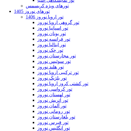
تور نمایشگاهی آسیا
تورهای ویژه کریسمس
تورهای نوروز 1405
تور اروپا نوروز 1406
تور گروهی اروپا نوروز
تور اسپانیا نوروز
تور یونان نوروز
تور فرانسه نوروز
تور ایتالیا نوروز
تور چک نوروز
تور مجارستان نوروز
تور سوئیس نوروز
تور هلند نوروز
تور ترکیبی اروپا نوروز
تور بلژیک نوروز
تور کشتی کروز اروپا نوروز
تور کرواسی نوروز
تور لهستان نوروز
تور اتریش نوروز
تور آلمان نوروز
تور رومانی نوروز
تور بلغارستان نوروز
تور قبرس نوروز
تور انگلیس نوروز