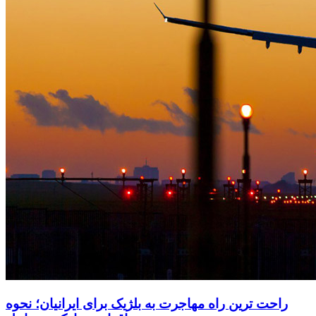
راحت ترین راه مهاجرت به بلژیک برای ایرانیان؛ نحوه