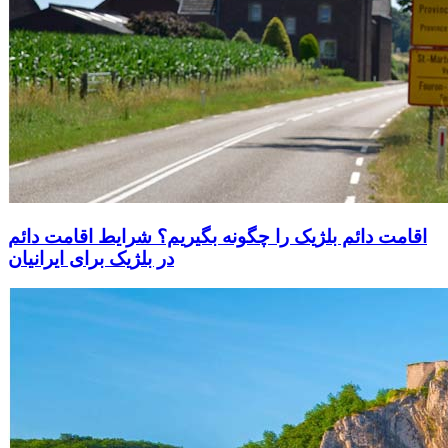
اقامت دائم بلژیک را چگونه بگیریم؟ شرایط اقامت دائم
در بلژیک برای ایرانیان