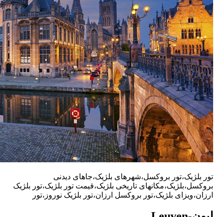
تور بلژیک،تور بروکسل،شهرهای بلژیک،جاهای دیدنی
بروکسل،بلژیک،مکانهای تاریخی بلژیک،قیمت تور بلژیک،تور بلژیک
ارزان،ویزای بلژیک،تور بروکسل ارزان،تور بلژیک نوروز،تور
لیون-Leuven