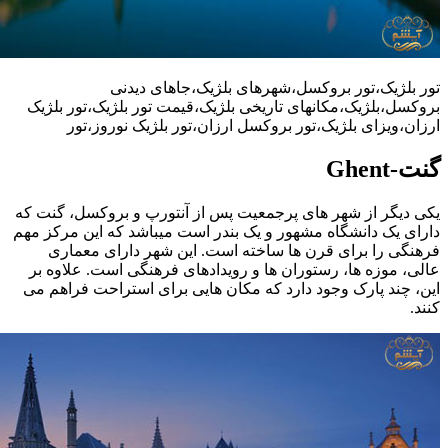
تور بلژیک،تور بروکسل،شهرهای بلژیک،جاهای دیدنی
بروکسل،بلژیک،مکانهای تاریخی بلژیک،قیمت تور بلژیک،تور بلژیک
ارزان،ویزای بلژیک،تور بروکسل ارزان،تور بلژیک نوروز،تور
گنت-Ghent
یکی دیگر از شهر های پرجمعیت پس از آنتورپ و بروکسل، گنت که
دارای یک دانشگاه مشهور و یک بندر است میباشد که این مرکز مهم
فرهنگی را برای قرن ها ساخته است. این شهر دارای معماری
عالی، موزه ها، رستوران ها و رویدادهای فرهنگی است. علاوه بر
این، چند پارک وجود دارد که مکان هایی برای استراحت فراهم می
کنند.