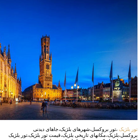
تور بلژیک
،تور بروکسل،شهرهای بلژیک،جاهای دیدنی
بروکسل،بلژیک،مکانهای تاریخی بلژیک،قیمت تور بلژیک،تور بلژیک