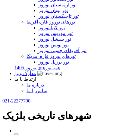
تور ارمنستان نوروز
تور بوتان نوروز
تور تاجیکستان نوروز
تورهای نوروز قاره آفریقا
تور کنیا نوروز
تور موریس نوروز
تور سیشل نوروز
تور تونس نوروز
تور آفریقای جنوبی نوروز
تورهای نوروز قاره آمریکا
تور برزیل نوروز
همه تورهای نوروز 1405
مدارک ویزا
ارتباط با ما
درباره ما
تماس با ما
021-22277790
شهرهای تاریخی بلژیک