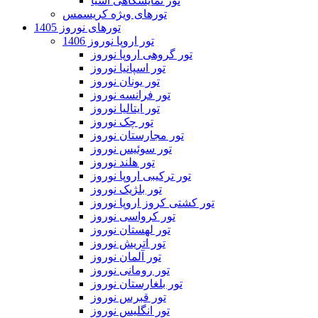
تور نمایشگاهی آسیا
تورهای ویژه کریسمس
تورهای نوروز 1405
تور اروپا نوروز 1406
تور گروهی اروپا نوروز
تور اسپانیا نوروز
تور یونان نوروز
تور فرانسه نوروز
تور ایتالیا نوروز
تور چک نوروز
تور مجارستان نوروز
تور سوئیس نوروز
تور هلند نوروز
تور ترکیبی اروپا نوروز
تور بلژیک نوروز
تور کشتی کروز اروپا نوروز
تور کرواسی نوروز
تور لهستان نوروز
تور اتریش نوروز
تور آلمان نوروز
تور رومانی نوروز
تور بلغارستان نوروز
تور قبرس نوروز
تور انگلیس نوروز