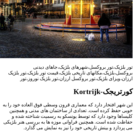
تور بلژیک،تور بروکسل،شهرهای بلژیک،جاهای دیدنی
بروکسل،بلژیک،مکانهای تاریخی بلژیک،قیمت تور بلژیک،تور بلژیک
ارزان،ویزای بلژیک،تور بروکسل ارزان،تور بلژیک نوروز،تور
کورتریجک-Kortrijk
این شهر افتخار دارد که معماری قرون وسطی فوق العاده خود را به
خوبی حفظ کرده است. تعدادی از ساختمان های مدنی و همچنین
کلیساها وجود دارد که توسط یونسکو به رسمیت شناخته شده و
حفاظت شده است. همچنین فراوانی موزه ها به بررسی هنر بلژیکی
می پردازد و بینش تاریخی خود را نیز به نمایش می گذارد.