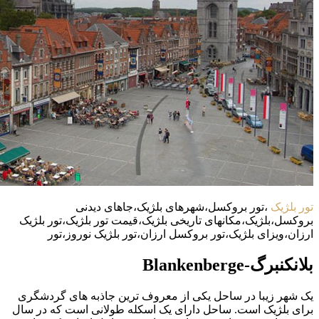
تور بلژیک
،تور بروکسل،شهرهای بلژیک،جاهای دیدنی
بروکسل،بلژیک،مکانهای تاریخی بلژیک،قیمت تور بلژیک،تور بلژیک
ارزان،ویزای بلژیک،تور بروکسل ارزان،تور بلژیک نوروز،تور
بلانکنبرگ-Blankenberge
یک شهر زیبا در ساحل یکی از معروف ترین جاذبه های گردشگری
برای بلژیک است. ساحل دارای یک اسکله طولانی است که در سال