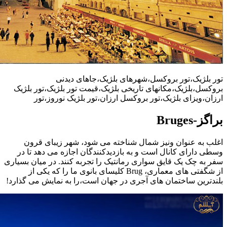
تور بلژیک،تور بروکسل،شهرهای بلژیک،جاهای دیدنی
بروکسل،بلژیک،مکانهای تاریخی بلژیک،قیمت تور بلژیک،تور بلژیک
ارزان،ویزای بلژیک،تور بروکسل ارزان،تور بلژیک نوروز،تور
براگز-Bruges
اغلب به عنوان ونیز شمال شناخته می شود، شهر زیبای قرون
وسطی دارای کانال است و به بازدیدکنندگان اجازه می دهد تا در
سفر به چک یک قایق سواری رمانتیک را تجربه کنند. در میان بسیاری
از شگفتی های معماری، Brug کلیسای بانوی ما را که یکی از
بلندترین ساختمان های آجری در جهان است،را به نمایش می گذارد!