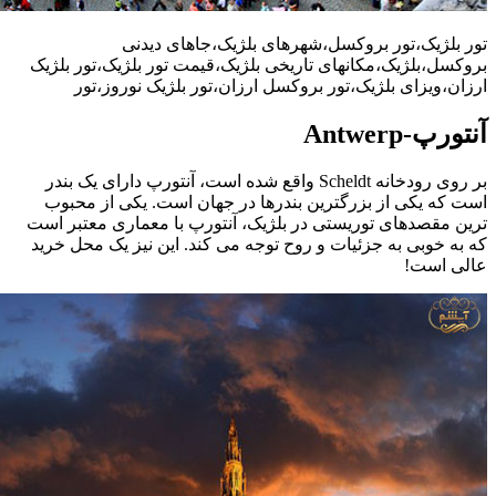
تور بلژیک،تور بروکسل،شهرهای بلژیک،جاهای دیدنی
بروکسل،بلژیک،مکانهای تاریخی بلژیک،قیمت تور بلژیک،تور بلژیک
ارزان،ویزای بلژیک،تور بروکسل ارزان،تور بلژیک نوروز،تور
آنتورپ-Antwerp
بر روی رودخانه Scheldt واقع شده است، آنتورپ دارای یک بندر
است که یکی از بزرگترین بندرها در جهان است. یکی از محبوب
ترین مقصدهای توریستی در بلژیک، آنتورپ با معماری معتبر است
که به خوبی به جزئیات و روح توجه می کند. این نیز یک محل خرید
عالی است!