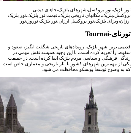
تور بلژیک،تور بروکسل،شهرهای بلژیک،جاهای دیدنی
بروکسل،بلژیک،مکانهای تاریخی بلژیک،قیمت تور بلژیک،تور بلژیک
ارزان،ویزای بلژیک،تور بروکسل ارزان،تور بلژیک نوروز،تور
تورنای-Tournai
قدیمی ترین شهر بلژیک، رویدادهای تاریخی شگفت انگیز، صعود و
سقوط را تجربه کرده است، با این وجود همیشه نقش مهمی در
زندگی فرهنگی و سیاسی مردم بلژیک ایفا کرده است. در حقیقت
یکی از مهمترین شهرهای کشور با آثار تاریخی و معماری خاص است
که به وضوح توسط یونسکو محافظت می شود.