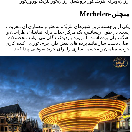
ارزان،ویزای بلژیک،تور بروکسل ارزان،تور بلژیک نوروز،تور
میچلن-Mechelen
یکی از برجسته ترین شهرهای بلژیک، به هنر و معماری آن معروف
است. در طول رنسانس، یک مرکز جذاب برای نقاشان، طراحان و
آهنگسازان بوده است. امروزه بازدیدکنندگان می توانند محصولات
اصلی دست ساز مانند پرده های نقش دار، چرم، توری ، کنده کاری
چوب، مبلمان و مجسمه سازی را برای خرید سوغاتی پیدا کنند.