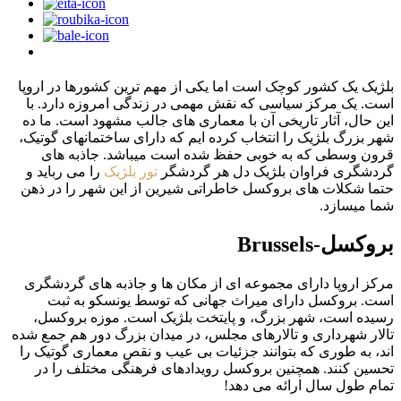
بلژیک یک کشور کوچک است اما یکی از مهم ترین کشورها در اروپا
است. یک مرکز سیاسی که نقش مهمی در زندگی امروزه دارد. با
این حال، آثار تاریخی آن با معماری های جالب مشهود است. ما ده
شهر بزرگ بلژیک را انتخاب کرده ایم که دارای ساختمانهای گوتیک،
قرون وسطی که به خوبی حفظ شده است میباشد. جاذبه های
گردشگری فراوان بلژیک دل هر گردشگر
تور بلژیک
را می رباید و
حتما شکلات های بروکسل خاطراتی شیرین از این شهر را در ذهن
شما میسازد.
بروکسل-Brussels
مرکز اروپا دارای مجموعه ای از مکان ها و جاذبه های گردشگری
است. بروکسل دارای میراث جهانی که توسط یونسکو به ثبت
رسیده است، شهر بزرگ، و پایتخت بلژیک است. موزه بروکسل،
تالار شهرداری و تالارهای مجلس، در میدان بزرگ دور هم جمع شده
اند، به طوری که بتوانند جزئیات بی عیب و نقص معماری گوتیک را
تحسین کنند. همچنین بروکسل رویدادهای فرهنگی مختلف را در
تمام طول سال ارائه می دهد!