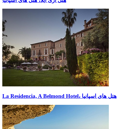
هتل آری آیلا، هتل های اسپانیا
La Residencia, A Belmond Hotel، هتل های اسپانیا