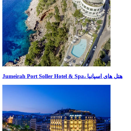
Jumeirah Port Soller Hotel & Spa، هتل های اسپانیا