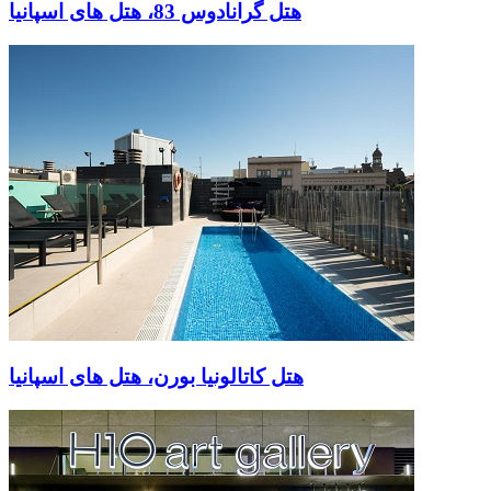
هتل گرانادوس 83، هتل های اسپانیا
هتل کاتالونیا بورن، هتل های اسپانیا