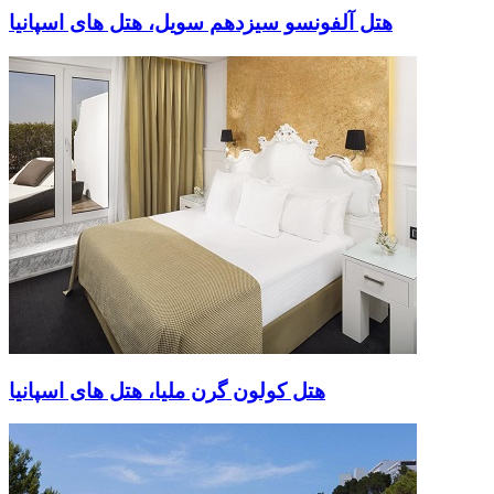
هتل آلفونسو سیزدهم سویل، هتل های اسپانیا
هتل کولون گرن ملیا، هتل های اسپانیا