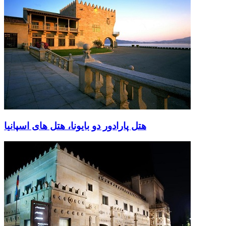
هتل پارادور دو بایونا، هتل های اسپانیا