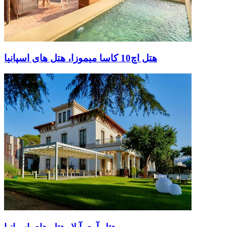
هتل اچ10 کاسا میموزا، هتل های اسپانیا