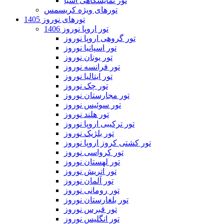
تور نمایشگاهی آسیا
تورهای ویژه کریسمس
تورهای نوروز 1405
تور اروپا نوروز 1406
تور گروهی اروپا نوروز
تور اسپانیا نوروز
تور یونان نوروز
تور فرانسه نوروز
تور ایتالیا نوروز
تور چک نوروز
تور مجارستان نوروز
تور سوئیس نوروز
تور هلند نوروز
تور ترکیبی اروپا نوروز
تور بلژیک نوروز
تور کشتی کروز اروپا نوروز
تور کرواسی نوروز
تور لهستان نوروز
تور اتریش نوروز
تور آلمان نوروز
تور رومانی نوروز
تور بلغارستان نوروز
تور قبرس نوروز
تور انگلیس نوروز