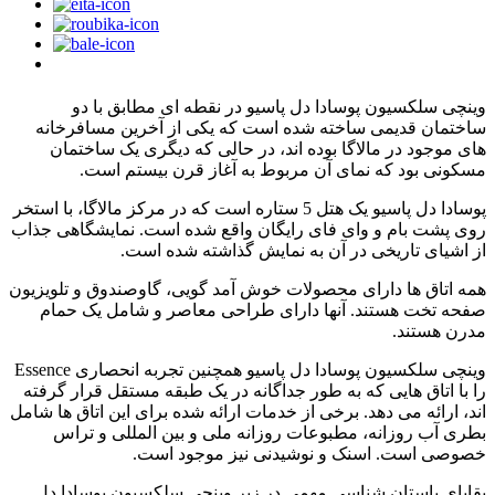
وینچی سلکسیون پوسادا دل پاسیو در نقطه ای مطابق با دو
ساختمان قدیمی ساخته شده است که یکی از آخرین مسافرخانه
های موجود در مالاگا بوده اند، در حالی که دیگری یک ساختمان
مسکونی بود که نمای آن مربوط به آغاز قرن بیستم است.
پوسادا دل پاسیو یک هتل 5 ستاره است که در مرکز مالاگا، با استخر
روی پشت بام و وای فای رایگان واقع شده است. نمایشگاهی جذاب
از اشیای تاریخی در آن به نمایش گذاشته شده است.
همه اتاق ها دارای محصولات خوش آمد گویی، گاوصندوق و تلویزیون
صفحه تخت هستند. آنها دارای طراحی معاصر و شامل یک حمام
مدرن هستند.
وینچی سلکسیون پوسادا دل پاسیو همچنین تجربه انحصاری Essence
را با اتاق هایی که به طور جداگانه در یک طبقه مستقل قرار گرفته
اند، ارائه می دهد. برخی از خدمات ارائه شده برای این اتاق ها شامل
بطری آب روزانه، مطبوعات روزانه ملی و بین المللی و تراس
خصوصی است. اسنک و نوشیدنی نیز موجود است.
بقایای باستان شناسی مهمی در زیر وینچی سلکسیون پوسادا دل