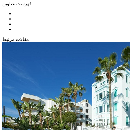
فهرست عناوین
مقالات مرتبط