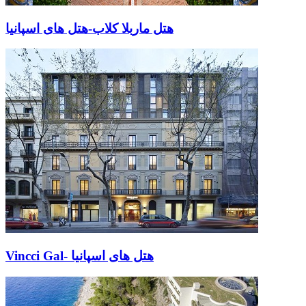
هتل ماربلا کلاب-هتل های اسپانیا
Vincci Gal- هتل های اسپانیا