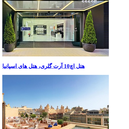
هتل اچ10 آرت گلری، هتل های اسپانیا