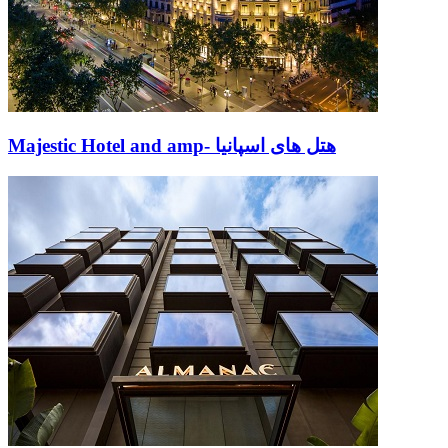
Majestic Hotel and amp- هتل های اسپانیا