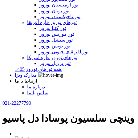
تور ارمنستان نوروز
تور بوتان نوروز
تور تاجیکستان نوروز
تورهای نوروز قاره آفریقا
تور کنیا نوروز
تور موریس نوروز
تور سیشل نوروز
تور تونس نوروز
تور آفریقای جنوبی نوروز
تورهای نوروز قاره آمریکا
تور برزیل نوروز
همه تورهای نوروز 1405
مدارک ویزا
ارتباط با ما
درباره ما
تماس با ما
021-22277790
وینچی سلسیون پوسادا دل پاسیو