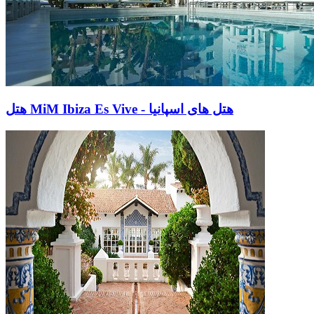
هتل MiM Ibiza Es Vive - هتل های اسپانیا