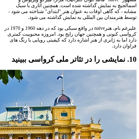
اسمالجیچ به نمایش گذاشته شده است. همچنین آثاری با سبک
مشابه - که گاهی اوقات به عنوان هنر "ابتدای" شناخته می شود -
توسط هنرمندان بین المللی به نمایش گذاشته می شود.
علیرغم نام، هنرnaive در واقع سبکی بود که در دهه 1960 و 1970 در
کرواسی کنونی و همچنین جهان رایج بود. امروزه محبوبیت کمتری
دارد اما به ژانری از هنر اشاره دارد که کیفیتی رویایی با رنگ های
فراوان دارد.
10. نمایشی را در تئاتر ملی کرواسی ببینید