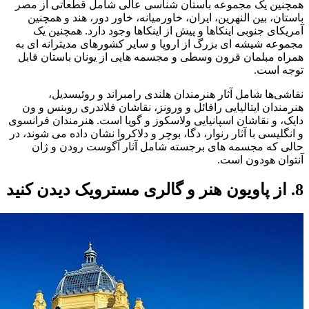
همچنین یک مجموعه باستان شناسی عالی شامل قطعاتی از مصر
باستان، بین النهرین، ایران، خاورمیانه، خاور دور، هند و همچنین
آمریکای جنوبی اینکاها و پیش از اینکاها وجود دارد. همچنین یک
مجموعه شیشه ای بزرگ از اروپا و سایر کشورهای مدیترانه ای به
همراه مبلمان قرون وسطی و مجسمه هایی از یونان باستان قابل
توجه است.
نقاشی‌ها شامل آثار هنرمندان هلندی رامبراند و روئیسدیل،
هنرمندان ایتالیایی رافائل و ورونز، نقاشان فلاندری روبنس و ون
دایک، و نقاشان اسپانیایی ولاسکوز و گویا است. هنرمندان فرانسوی
و انگلیسی با آثار رنوار، دگا، بوچر و دلاکروا نشان داده می شوند، در
حالی که مجسمه های برجسته شامل آثار آگوست رودن و ژان
آنتوان هودون است.
8. از پاویون هنر و گالری مسترویک دیدن کنید