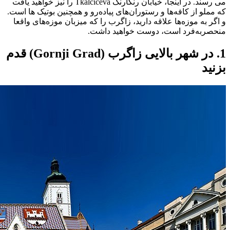
می رسند. در اینجا، خیابان رنگارنگ Tkalciceva را نیز خواهید یافت
که مملو از کافه‌ها و رستوران‌های پیاده‌رو و همچنین بوتیک‌ ها است.
و اگر به موزه‌ها علاقه دارید، زاگرب را که میزبان موزه‌های واقعا
منحصربه‌فرد است، دوست خواهید داشت.
1. در شهر بالایی زاگرب (Gornji Grad) قدم
بزنید