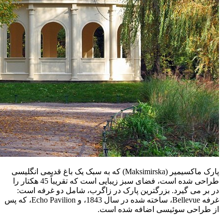
پارک ماکسیمیر (Maksimirska) که به سبک یک باغ قدیمی انگلیسی
طراحی شده است، فضای سبز زیبایی است که تقریباً 45 هکتار را
در بر می گیرد. بزرگترین پارک در زاگرب، شامل دو غرفه است:
غرفه Bellevue، ساخته شده در سال 1843، و Echo Pavilion، که پس
از طراحی سوئیسی اضافه شده است.