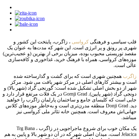
قلب سیاسی و فرهنگی
کرواسی
، زاگرب، پایتخت این کشور و
شهری پر رونق و پر انرژی است. این شهر که مدت‌ها به عنوان یک
مقصد توریستی محبوب بوده، میزبان برخی از بهترین (و عجیب‌ترین)
موزه‌های کرواسی، همراه با فرهنگ خرید، غذاخوری و کافه‌سازی
عالی است.
زاگرب
همچنین شهری است که برای گشت و گذارساخته شده
است و بیشتر کارهای اصلی در مرکز شهر یافت می شود. مرکز
شهر از دو بخش اصلی تشکیل شده است: گورنجی گراد (شهر بالا) و
دونجی گراد (شهر پایین). Gornji Grad در یک فلات مرتفع قرار دارد و
جایی است که کلیسای جامع و ساختمان پارلمان زاگرب را خواهید
دید. Donji Grad منطقه مدرن‌تری است و به‌خاطر موزه‌های کلاس
جهانی‌اش معروف است. همچنین خانه تئاتر ملی کرواسی نیز
میباشد.
یک مکان خوب برای شروع ماجراجویی در زاگرب ، Trg Bana
Jelacica است، میدان اصلی شهر که در آن دو شهر بالا و پایین به هم