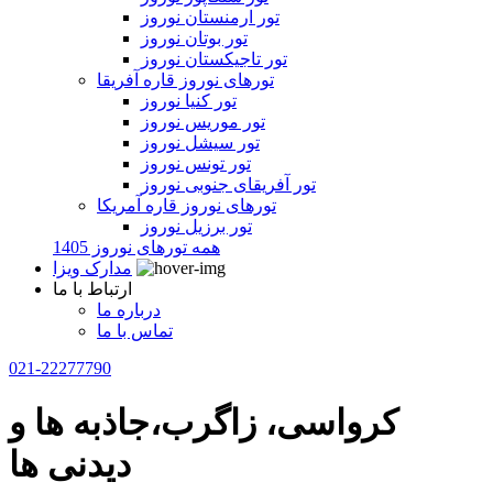
تور ارمنستان نوروز
تور بوتان نوروز
تور تاجیکستان نوروز
تورهای نوروز قاره آفریقا
تور کنیا نوروز
تور موریس نوروز
تور سیشل نوروز
تور تونس نوروز
تور آفریقای جنوبی نوروز
تورهای نوروز قاره آمریکا
تور برزیل نوروز
همه تورهای نوروز 1405
مدارک ویزا
ارتباط با ما
درباره ما
تماس با ما
021-22277790
کرواسی، زاگرب،جاذبه ها و
دیدنی ها