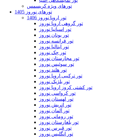
تور نمایشگاهی آسیا
تورهای ویژه کریسمس
تورهای نوروز 1405
تور اروپا نوروز 1406
تور گروهی اروپا نوروز
تور اسپانیا نوروز
تور یونان نوروز
تور فرانسه نوروز
تور ایتالیا نوروز
تور چک نوروز
تور مجارستان نوروز
تور سوئیس نوروز
تور هلند نوروز
تور ترکیبی اروپا نوروز
تور بلژیک نوروز
تور کشتی کروز اروپا نوروز
تور کرواسی نوروز
تور لهستان نوروز
تور اتریش نوروز
تور آلمان نوروز
تور رومانی نوروز
تور بلغارستان نوروز
تور قبرس نوروز
تور انگلیس نوروز