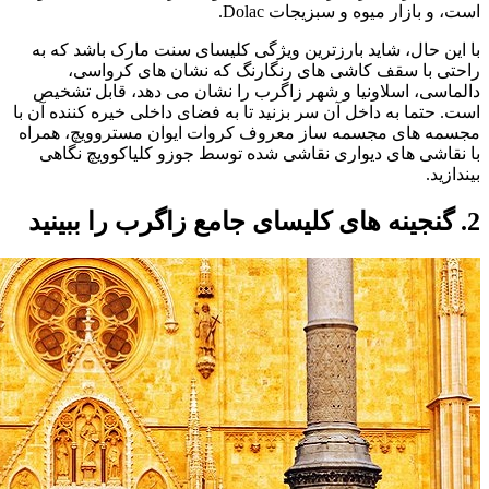
است، و بازار میوه و سبزیجات Dolac.
با این حال، شاید بارزترین ویژگی کلیسای سنت مارک باشد که به
راحتی با سقف کاشی های رنگارنگ که نشان های کرواسی،
دالماسی، اسلاونیا و شهر زاگرب را نشان می دهد، قابل تشخیص
است. حتما به داخل آن سر بزنید تا به فضای داخلی خیره کننده آن با
مجسمه های مجسمه ساز معروف کروات ایوان مستروویچ، همراه
با نقاشی های دیواری نقاشی شده توسط جوزو کلیاکوویچ نگاهی
بیندازید.
2. گنجینه های کلیسای جامع زاگرب را ببینید