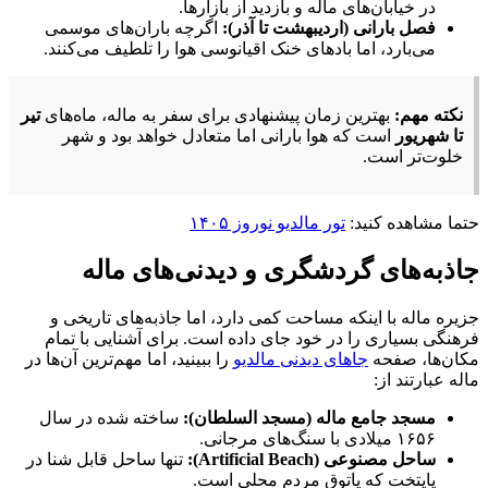
در خیابان‌های ماله و بازدید از بازارها.
فصل بارانی (اردیبهشت تا آذر):
اگرچه باران‌های موسمی
می‌بارد، اما بادهای خنک اقیانوسی هوا را تلطیف می‌کنند.
نکته مهم:
بهترین زمان پیشنهادی برای سفر به ماله، ماه‌های
تیر
تا شهریور
است که هوا بارانی اما متعادل خواهد بود و شهر
خلوت‌تر است.
حتما مشاهده کنید:
تور مالدیو نوروز ۱۴۰۵
جاذبه‌های گردشگری و دیدنی‌های ماله
جزیره ماله با اینکه مساحت کمی دارد، اما جاذبه‌های تاریخی و
فرهنگی بسیاری را در خود جای داده است. برای آشنایی با تمام
مکان‌ها، صفحه
جاهای دیدنی مالدیو
را ببینید، اما مهم‌ترین آن‌ها در
ماله عبارتند از:
مسجد جامع ماله (مسجد السلطان):
ساخته شده در سال
۱۶۵۶ میلادی با سنگ‌های مرجانی.
ساحل مصنوعی (Artificial Beach):
تنها ساحل قابل شنا در
پایتخت که پاتوق مردم محلی است.