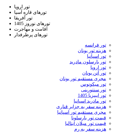
تور اروپا
تورهای قاره آسیا
تور آفریقا
تورهای نوروز 1405
اقامت و مهاجرت
تورهای پرطرفدار
تور فرانسه
هزینه تور یونان
تور اسپانیا
تور بارسلون مادرید
تور اروپا
تور آتن یونان
مجری مستقیم تور یونان
تور میکونوس
تور سنتورینی
تور ایبیزیا 1405
تور مادرید اسپانیا
هزینه سفر به جزایر قناری
مجری مستقیم تور اسپانیا
قیمت تور بارسلونا
قیمت تور میلان ایتالیا
هزینه سفر به رم