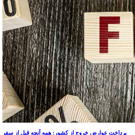
پرداخت عوارض خروج از کشور: همه آنچه قبل از سفر