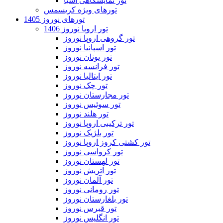
تور نمایشگاهی آسیا
تورهای ویژه کریسمس
تورهای نوروز 1405
تور اروپا نوروز 1406
تور گروهی اروپا نوروز
تور اسپانیا نوروز
تور یونان نوروز
تور فرانسه نوروز
تور ایتالیا نوروز
تور چک نوروز
تور مجارستان نوروز
تور سوئیس نوروز
تور هلند نوروز
تور ترکیبی اروپا نوروز
تور بلژیک نوروز
تور کشتی کروز اروپا نوروز
تور کرواسی نوروز
تور لهستان نوروز
تور اتریش نوروز
تور آلمان نوروز
تور رومانی نوروز
تور بلغارستان نوروز
تور قبرس نوروز
تور انگلیس نوروز