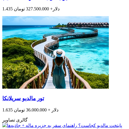
1.435 دلار+ 327.500.000 تومان
تور مالدیو سریلانکا
1.635 دلار + 36.000.000 تومان
گالری تصاویر