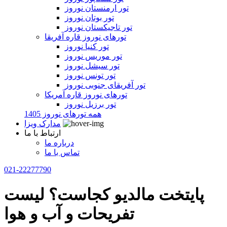
تور ارمنستان نوروز
تور بوتان نوروز
تور تاجیکستان نوروز
تورهای نوروز قاره آفریقا
تور کنیا نوروز
تور موریس نوروز
تور سیشل نوروز
تور تونس نوروز
تور آفریقای جنوبی نوروز
تورهای نوروز قاره آمریکا
تور برزیل نوروز
همه تورهای نوروز 1405
مدارک ویزا
ارتباط با ما
درباره ما
تماس با ما
021-22277790
پایتخت مالدیو کجاست؟ لیست
تفریحات و آب و هوا