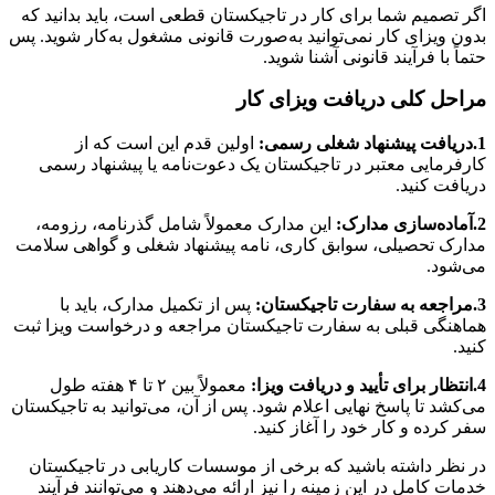
اگر تصمیم شما برای کار در تاجیکستان قطعی است، باید بدانید که
بدون ویزای کار نمی‌توانید به‌صورت قانونی مشغول به‌کار شوید. پس
حتماً با فرآیند قانونی آشنا شوید.
مراحل کلی دریافت ویزای کار
1.دریافت پیشنهاد شغلی رسمی:
اولین قدم این است که از
کارفرمایی معتبر در تاجیکستان یک دعوت‌نامه یا پیشنهاد رسمی
دریافت کنید.
2.آماده‌سازی مدارک:
این مدارک معمولاً شامل گذرنامه، رزومه،
مدارک تحصیلی، سوابق کاری، نامه پیشنهاد شغلی و گواهی سلامت
می‌شود.
3.مراجعه به سفارت تاجیکستان:
پس از تکمیل مدارک، باید با
هماهنگی قبلی به سفارت تاجیکستان مراجعه و درخواست ویزا ثبت
کنید.
4.انتظار برای تأیید و دریافت ویزا:
معمولاً بین ۲ تا ۴ هفته طول
می‌کشد تا پاسخ نهایی اعلام شود. پس از آن، می‌توانید به تاجیکستان
سفر کرده و کار خود را آغاز کنید.
در نظر داشته باشید که برخی از موسسات کاریابی در تاجیکستان
خدمات کامل در این زمینه را نیز ارائه می‌دهند و می‌توانند فرآیند