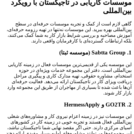
موسسات کاریابی در تاجیکستان با رویکرد
بین‌المللی
گاهی لازم است از کمک و تجربه موسسات حرفه‌ای در سطح
بین‌المللی بهره ببرید. این موسسات نه‌تنها در تهیه رزومه حرفه‌ای،
آموزش مصاحبه و بررسی شرایط بازار کار به شما کمک می‌کنند،
بلکه ارتباطات گسترده‌ای با کارفرمایان واقعی دارند.
1. Sabtta Group (موسسه ثبتا)
این موسسه یکی از قدیمی‌ترین موسسات فعال در زمینه کاریابی
بین‌المللی است. دفتر این مجموعه خدمات ویژه‌ای در حوزه
استخدام، مشاوره حقوقی، تهیه مدارک کاری و پیگیری مراحل
دریافت ویزای کار در تاجیکستان ارائه می‌دهد. فعالیت حرفه‌ای
آن‌ها باعث شده تا بسیاری از مهاجران از طریق این مجموعه وارد
بازار کار شوند.
2. GO2TR و HermessApply
این موسسات نیز در زمینه اعزام نیروی کار و مشاوره‌های شغلی
بین‌المللی فعال هستند و تجربه خوبی در زمینه کار در کشورهای
آسیای مرکزی دارند. حتی اگر مقصد نهایی شما تاجیکستان نباشد،
این مجموعه‌ها می‌توانند مشاوره‌های اولیه بسیار مفیدی ارائه دهند.