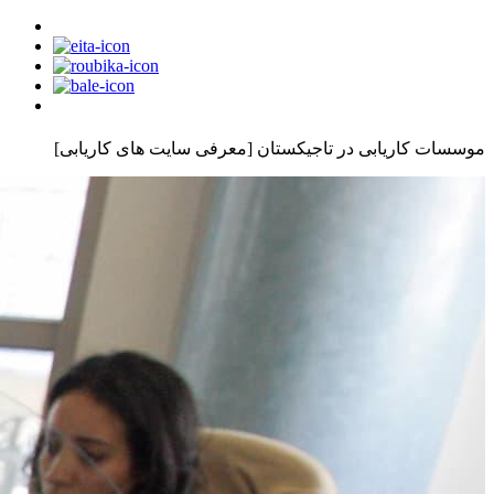
موسسات کاریابی در تاجیکستان [معرفی سایت های کاریابی]