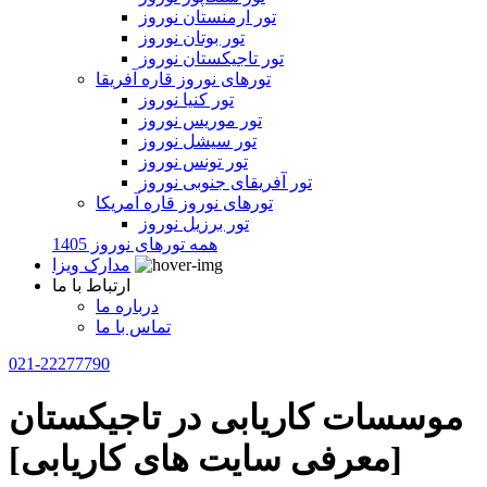
تور ارمنستان نوروز
تور بوتان نوروز
تور تاجیکستان نوروز
تورهای نوروز قاره آفریقا
تور کنیا نوروز
تور موریس نوروز
تور سیشل نوروز
تور تونس نوروز
تور آفریقای جنوبی نوروز
تورهای نوروز قاره آمریکا
تور برزیل نوروز
همه تورهای نوروز 1405
مدارک ویزا
ارتباط با ما
درباره ما
تماس با ما
021-22277790
موسسات کاریابی در تاجیکستان
[معرفی سایت های کاریابی]