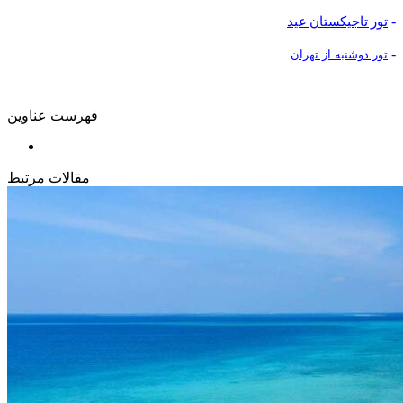
-
تور تاجیکستان عید
-
تور دوشنبه از تهران
فهرست عناوین
مقالات مرتبط