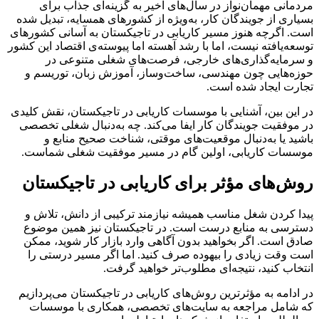
مردمانی مهمان‌نواز در سال‌های اخیر به گزینه‌ای جذاب برای
بسیاری از جویندگان کار، به‌ویژه از کشورهای همسایه، تبدیل شده
است. اگرچه هنوز مسیر کاریابی در تاجیکستان به آسانی کشورهای
توسعه‌یافته نیست، اما با رشد آهسته اما پیوسته‌ی اقتصاد این کشور
و سرمایه‌گذاری‌های خارجی، فرصت‌های شغلی متنوعی در
حوزه‌هایی چون مهندسی، ساخت‌وساز، آموزش زبان، توریسم و
تجارت ایجاد شده است.
در این بین، آشنایی با موسسات کاریابی در تاجیکستان، نقش کلیدی
در موفقیت جویندگان کار ایفا می‌کند. چه به‌دنبال شغلی تخصصی
باشید یا به‌دنبال موقعیت‌های موقتی، شناخت صحیح منابع و
موسسات کاریابی، اولین گام در مسیر موفقیت شغلی شماست.
روش‌های مؤثر برای کاریابی در تاجیکستان
پیدا کردن شغل مناسب همیشه نیازمند ترکیبی از دانش، تلاش و
دسترسی به منابع درست است. در تاجیکستان نیز همین موضوع
صادق است. اگر بخواهید بدون آگاهی وارد بازار کار شوید، ممکن
است وقت زیادی را بیهوده صرف کنید. اما اگر مسیر درستی را
انتخاب کنید، نتیجه‌ای مطلوب‌تر خواهید گرفت.
در ادامه به مؤثرترین روش‌های کاریابی در تاجیکستان می‌پردازیم
که شامل مراجعه به سایت‌های تخصصی، همکاری با موسسات