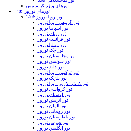
تور نمایشگاهی آسیا
تورهای ویژه کریسمس
تورهای نوروز 1405
تور اروپا نوروز 1406
تور گروهی اروپا نوروز
تور اسپانیا نوروز
تور یونان نوروز
تور فرانسه نوروز
تور ایتالیا نوروز
تور چک نوروز
تور مجارستان نوروز
تور سوئیس نوروز
تور هلند نوروز
تور ترکیبی اروپا نوروز
تور بلژیک نوروز
تور کشتی کروز اروپا نوروز
تور کرواسی نوروز
تور لهستان نوروز
تور اتریش نوروز
تور آلمان نوروز
تور رومانی نوروز
تور بلغارستان نوروز
تور قبرس نوروز
تور انگلیس نوروز