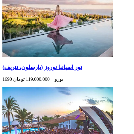
تور اسپانیا نوروز (بارسلون، تنریف)
1690 یورو + 119.000.000 تومان