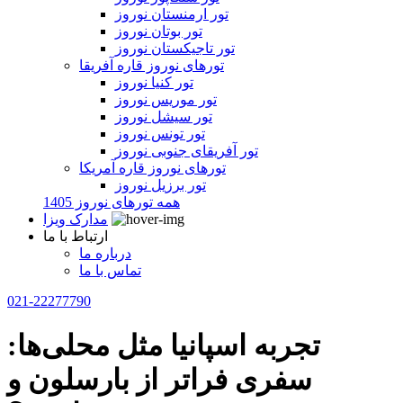
تور ارمنستان نوروز
تور بوتان نوروز
تور تاجیکستان نوروز
تورهای نوروز قاره آفریقا
تور کنیا نوروز
تور موریس نوروز
تور سیشل نوروز
تور تونس نوروز
تور آفریقای جنوبی نوروز
تورهای نوروز قاره آمریکا
تور برزیل نوروز
همه تورهای نوروز 1405
مدارک ویزا
ارتباط با ما
درباره ما
تماس با ما
021-22277790
تجربه اسپانیا مثل محلی‌ها:
سفری فراتر از بارسلون و