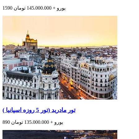
1590 یورو + 145.000.000 تومان
تور مادرید (تور 5 روزه اسپانیا )
890 یورو + 135.000.000 تومان