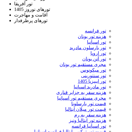
تور آفریقا
تورهای نوروز 1405
اقامت و مهاجرت
تورهای پرطرفدار
تور فرانسه
هزینه تور یونان
تور اسپانیا
تور بارسلون مادرید
تور اروپا
تور آتن یونان
مجری مستقیم تور یونان
تور میکونوس
تور سنتورینی
تور ایبیزیا 1405
تور مادرید اسپانیا
هزینه سفر به جزایر قناری
مجری مستقیم تور اسپانیا
قیمت تور بارسلونا
قیمت تور میلان ایتالیا
هزینه سفر به رم
هزینه تور ایتالیا ونیز
تور اسپانیا فرانسه
قیمت تور ترکیبی ایتالیا فرانسه اسپانیا