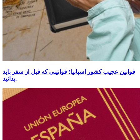
قوانین عجیب کشور اسپانیا؛ قوانینی که قبل از سفر باید
بدانید.