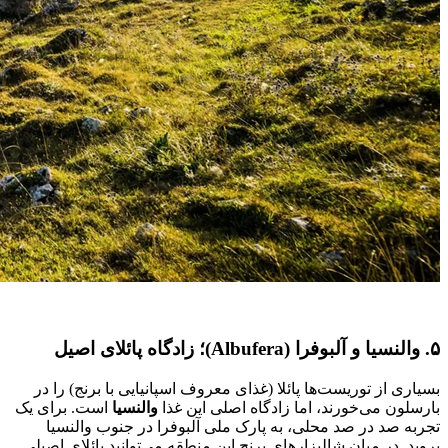
۵. والنسیا و آلبوفرا (Albufera)؛ زادگاه پائلای اصیل
بسیاری از توریست‌ها پائلا (غذای معروف اسپانیایی با برنج) را در
بارسلون می‌خورند، اما زادگاه اصلی این غذا
والنسیا
است. برای یک
تجربه صد در صد محلی، به پارک ملی آلبوفرا در جنوب والنسیا
بروید. در میان شالیزارهای برنج این منطقه می‌توانید پائلای اصیلی