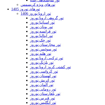
تور نمایشگاهی آسیا
تورهای ویژه کریسمس
تورهای نوروز 1405
تور اروپا نوروز 1406
تور گروهی اروپا نوروز
تور اسپانیا نوروز
تور یونان نوروز
تور فرانسه نوروز
تور ایتالیا نوروز
تور چک نوروز
تور مجارستان نوروز
تور سوئیس نوروز
تور هلند نوروز
تور ترکیبی اروپا نوروز
تور بلژیک نوروز
تور کشتی کروز اروپا نوروز
تور کرواسی نوروز
تور لهستان نوروز
تور اتریش نوروز
تور آلمان نوروز
تور رومانی نوروز
تور بلغارستان نوروز
تور قبرس نوروز
تور انگلیس نوروز