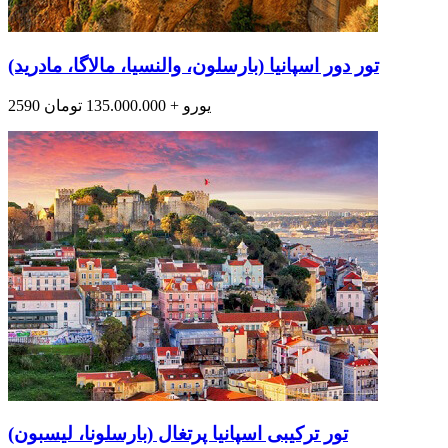
تور دور اسپانیا (بارسلون، والنسیا، مالاگا، مادرید)
2590 یورو + 135.000.000 تومان
تور ترکیبی اسپانیا پرتغال (بارسلونا، لیسبون)