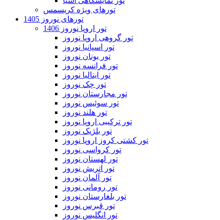
تور نمایشگاهی آسیا
تورهای ویژه کریسمس
تورهای نوروز 1405
تور اروپا نوروز 1406
تور گروهی اروپا نوروز
تور اسپانیا نوروز
تور یونان نوروز
تور فرانسه نوروز
تور ایتالیا نوروز
تور چک نوروز
تور مجارستان نوروز
تور سوئیس نوروز
تور هلند نوروز
تور ترکیبی اروپا نوروز
تور بلژیک نوروز
تور کشتی کروز اروپا نوروز
تور کرواسی نوروز
تور لهستان نوروز
تور اتریش نوروز
تور آلمان نوروز
تور رومانی نوروز
تور بلغارستان نوروز
تور قبرس نوروز
تور انگلیس نوروز