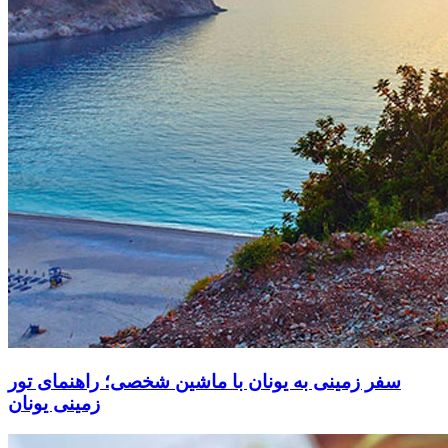
سفر زمینی به یونان با ماشین شخصی؛ راهنمای تور
زمینی یونان