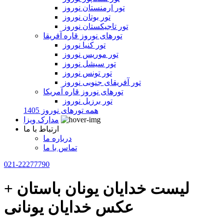
تور ارمنستان نوروز
تور بوتان نوروز
تور تاجیکستان نوروز
تورهای نوروز قاره آفریقا
تور کنیا نوروز
تور موریس نوروز
تور سیشل نوروز
تور تونس نوروز
تور آفریقای جنوبی نوروز
تورهای نوروز قاره آمریکا
تور برزیل نوروز
همه تورهای نوروز 1405
مدارک ویزا
ارتباط با ما
درباره ما
تماس با ما
021-22277790
لیست خدایان یونان باستان +
عکس خدایان یونانی