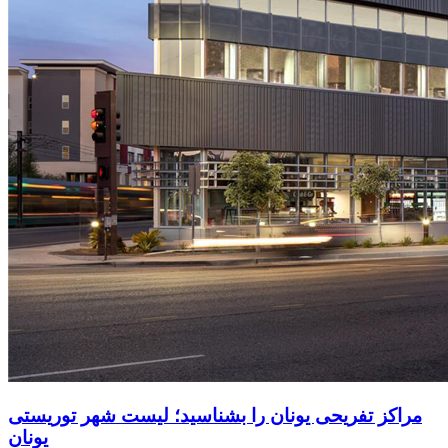
مراکز تفریحی یونان را بشناسید؛ لیست شهر توریستی
یونان