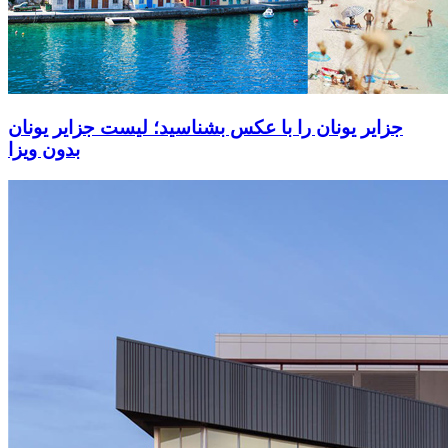
جزایر یونان را با عکس بشناسید؛ لیست جزایر یونان
بدون ویزا