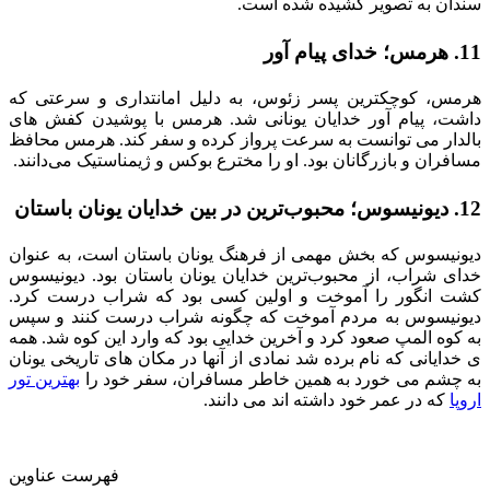
سندان به تصویر کشیده شده است.
11. هرمس؛ خدای پیام آور
هرمس، کوچکترین پسر زئوس، به دلیل امانتداری و سرعتی که
داشت، پیام آور خدایان یونانی شد. هرمس با پوشیدن کفش های
بالدار می توانست به سرعت پرواز کرده و سفر کند. هرمس محافظ
مسافران و بازرگانان بود. او را مخترع بوکس و ژیمناستیک می‌دانند.
12. دیونیسوس؛ محبوب‌ترین در بین خدایان یونان باستان
دیونیسوس که بخش مهمی از فرهنگ یونان باستان است، به عنوان
خدای شراب، از محبوب‌ترین خدایان یونان باستان بود. دیونیسوس
کشت انگور را آموخت و اولین کسی بود که شراب درست کرد.
دیونیسوس به مردم آموخت که چگونه شراب درست کنند و سپس
به کوه المپ صعود کرد و آخرین خدایی بود که وارد این کوه شد. همه
ی خدایانی که نام برده شد نمادی از آنها در مکان های تاریخی یونان
به چشم می خورد به همین خاطر مسافران، سفر خود را
بهترین تور
اروپا
که در عمر خود داشته اند می دانند.
فهرست عناوین