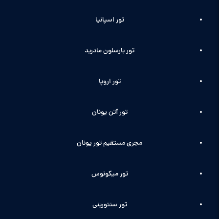
تور اسپانیا
تور بارسلون مادرید
تور اروپا
تور آتن یونان
مجری مستقیم تور یونان
تور میکونوس
تور سنتورینی