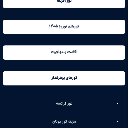
تور آفریقا
تورهای نوروز 1405
اقامت و مهاجرت
تورهای پرطرفدار
تور فرانسه
هزینه تور یونان