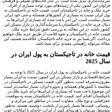
سرمایه‌گذاری تبدیل شده است. در کنار جاذبه‌های طبیعی و فرهنگی
فراوان این کشور، یکی از زمینه‌های مورد توجه بسیاری از افراد،
خرید ملک و خانه در تاجیکستان است. قیمت خانه در تاجیکستان به
پول ایران نسبت به بسیاری از کشورهای همسایه و حتی خود ایران
بسیار مناسب است. این امر باعث شده که بسیاری از ایرانی‌ها به
دنبال خرید خانه در تاجیکستان یا سرمایه‌گذاری در بازار مسکن این
کشور باشند. در این مقاله، به بررسی دقیق شرایط خرید ملک،
قیمت خانه در تاجیکستان و نحوه اقامت از طریق خرید ملک خواهیم
پرداخت. اگر شما نیز به خرید خانه تاجیکستان علاقه‌مند هستید، این
مقاله می‌تواند راهنمایی مفیدی برای شما باشد.
قیمت خانه در تاجیکستان به پول ایران در
سال 2025
قیمت خانه در تاجیکستان به پول ایران در سال 2025 با توجه به
شرایط اقتصادی و بازار مسکن در این کشور، نسبت به ایران بسیار
مقرون‌به‌صرفه است. به‌طور کلی، قیمت مسکن در تاجیکستان در
مقایسه با کشورهای همسایه و به‌ویژه ایران، بسیار مناسب‌تر است.
این موضوع باعث شده که بسیاری از ایرانی‌ها برای خرید ملک در
تاجیکستان اقدام کنند. قیمت خانه در تاجیکستان بسته به موقعیت
جغرافیایی و نوع ملک، متفاوت است. در مناطق غیر مرکزی و
روستایی، قیمت‌ها بسیار پایین‌تر از پایتخت، دوشنبه، هستند. به‌طور
متوسط، می‌توان با هزینه‌ای کمتر از ایران، خانه‌ای با امکانات خوب