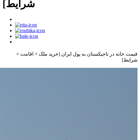
شرایط]
قیمت خانه در تاجیکستان به پول ایران [خرید ملک + اقامت +
شرایط]