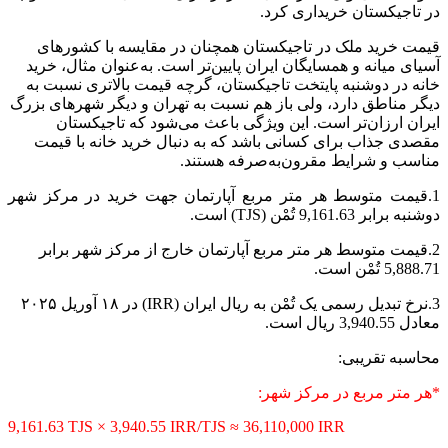
در تاجیکستان خریداری کرد.
قیمت خرید ملک در تاجیکستان همچنان در مقایسه با کشورهای
آسیای میانه و همسایگان ایران پایین‌تر است. به‌عنوان مثال، خرید
خانه در دوشنبه پایتخت تاجیکستان، گرچه قیمت بالاتری نسبت به
دیگر مناطق دارد، ولی باز هم نسبت به تهران و دیگر شهرهای بزرگ
ایران ارزان‌تر است. این ویژگی باعث می‌شود که تاجیکستان
مقصدی جذاب برای کسانی باشد که به دنبال خرید خانه با قیمت
مناسب و شرایط مقرون‌به‌صرفه هستند.
1.قیمت متوسط هر متر مربع آپارتمان جهت خرید در مرکز شهر
دوشنبه برابر 9,161.63 تُمْن (TJS) است.
2.قیمت متوسط هر متر مربع آپارتمان خارج از مرکز شهر برابر
5,888.71 تُمْن است.
3.نرخ تبدیل رسمی یک تُمْن به ریال ایران (IRR) در ۱۸ آوریل ۲۰۲۵
معادل 3,940.55 ریال است.
محاسبه تقریبی:
*هر متر مربع در مرکز شهر:
9,161.63 TJS × 3,940.55 IRR/TJS ≈ 36,110,000 IRR