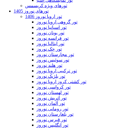
تور نمایشگاهی آسیا
تورهای ویژه کریسمس
تورهای نوروز 1405
تور اروپا نوروز 1406
تور گروهی اروپا نوروز
تور اسپانیا نوروز
تور یونان نوروز
تور فرانسه نوروز
تور ایتالیا نوروز
تور چک نوروز
تور مجارستان نوروز
تور سوئیس نوروز
تور هلند نوروز
تور ترکیبی اروپا نوروز
تور بلژیک نوروز
تور کشتی کروز اروپا نوروز
تور کرواسی نوروز
تور لهستان نوروز
تور اتریش نوروز
تور آلمان نوروز
تور رومانی نوروز
تور بلغارستان نوروز
تور قبرس نوروز
تور انگلیس نوروز