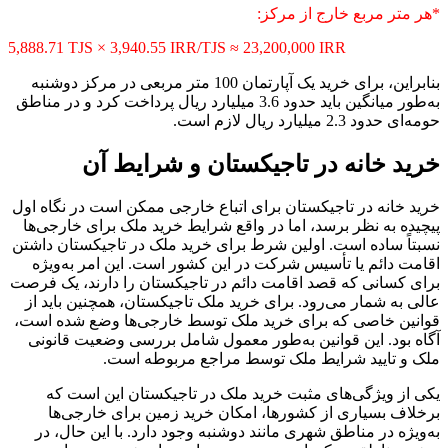
*هر متر مربع خارج از مرکز:
5,888.71 TJS × 3,940.55 IRR/TJS ≈ 23,200,000 IRR
بنابراین، برای خرید یک آپارتمان 100 متر مربعی در مرکز دوشنبه
به‌طور میانگین باید حدود 3.6 میلیارد ریال پرداخت کرد و در مناطق
حومه‌ای حدود 2.3 میلیارد ریال لازم است.
خرید خانه در تاجیکستان و شرایط آن
خرید خانه در تاجیکستان برای اتباع خارجی ممکن است در نگاه اول
پیچیده به نظر برسد، اما در واقع شرایط خرید ملک برای خارجی‌ها
نسبتاً ساده است. اولین شرط برای خرید ملک در تاجیکستان داشتن
اقامت دائم یا تأسیس شرکت در این کشور است. این امر به‌ویژه
برای کسانی که قصد اقامت دائم در تاجیکستان را دارند، یک فرصت
عالی به شمار می‌رود. برای خرید ملک تاجیکستان، همچنین باید از
قوانین خاصی که برای خرید ملک توسط خارجی‌ها وضع شده است،
آگاه بود. این قوانین به‌طور معمول شامل بررسی وضعیت قانونی
ملک و تایید شرایط ملک توسط مراجع مربوطه است.
یکی از ویژگی‌های مثبت خرید ملک در تاجیکستان این است که
برخلاف بسیاری از کشورها، امکان خرید زمین برای خارجی‌ها
به‌ویژه در مناطق شهری مانند دوشنبه وجود دارد. با این حال، در