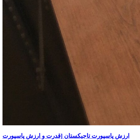
ارزش پاسپورت تاجیکستان [قدرت و ارزش پاسپورت