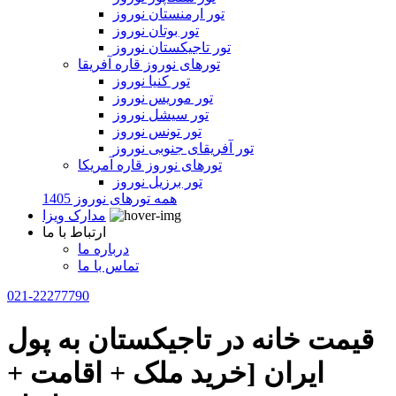
تور ارمنستان نوروز
تور بوتان نوروز
تور تاجیکستان نوروز
تورهای نوروز قاره آفریقا
تور کنیا نوروز
تور موریس نوروز
تور سیشل نوروز
تور تونس نوروز
تور آفریقای جنوبی نوروز
تورهای نوروز قاره آمریکا
تور برزیل نوروز
همه تورهای نوروز 1405
مدارک ویزا
ارتباط با ما
درباره ما
تماس با ما
021-22277790
قیمت خانه در تاجیکستان به پول
ایران [خرید ملک + اقامت +