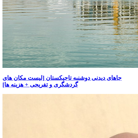
جاهای دیدنی دوشنبه تاجیکستان [لیست مکان های
گردشگری و تفریحی + هزینه ها]