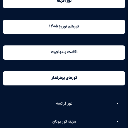
تور آفریقا
تورهای نوروز 1405
اقامت و مهاجرت
تورهای پرطرفدار
تور فرانسه
هزینه تور یونان