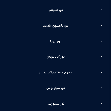
تور اسپانیا
تور بارسلون مادرید
تور اروپا
تور آتن یونان
مجری مستقیم تور یونان
تور میکونوس
تور سنتورینی