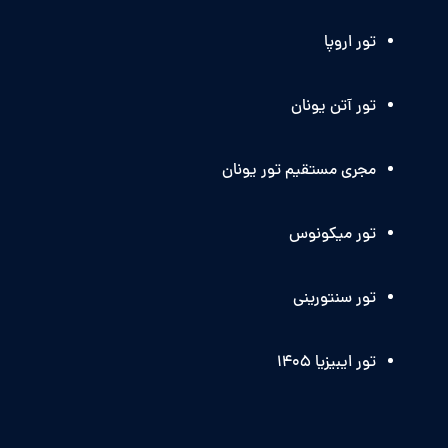
تور اروپا
تور آتن یونان
مجری مستقیم تور یونان
تور میکونوس
تور سنتورینی
تور ایبیزیا 1405