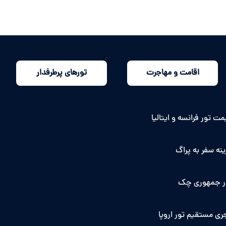
اقامت و مهاجرت
تورهای پرطرفدار
ت تور فرانسه و ایتالیا
نه سفر به پراگ
ر جمهوری چک
ری مستقیم تور اروپا