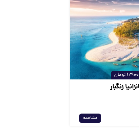
زانیا زنگبار
مشاهده