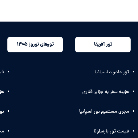
تور آفریقا
تورهای نوروز 1405
تور مادرید اسپانیا
قیم
هزینه سفر به جزایر قناری
هزی
مجری مستقیم تور اسپانیا
تو
قیمت تور بارسلونا
مج