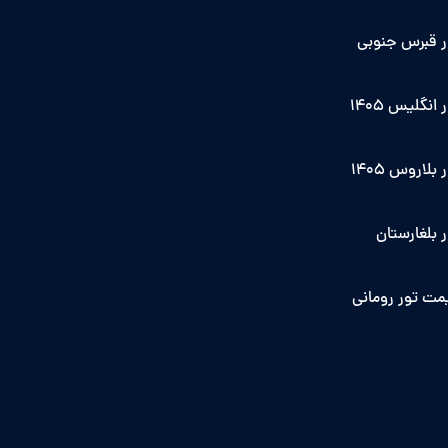
ر قبرس جنوبی
 انگلیس ۱۴۰5
 بلاروس 1405
 بلغارستان
مت تور رومانی