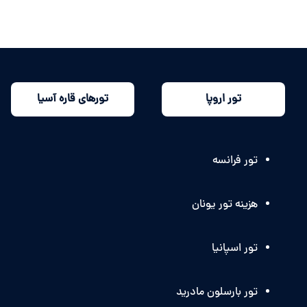
تور اروپا
تورهای قاره آسیا
تور فرانسه
هزینه تور یونان
تور اسپانیا
تور بارسلون مادرید