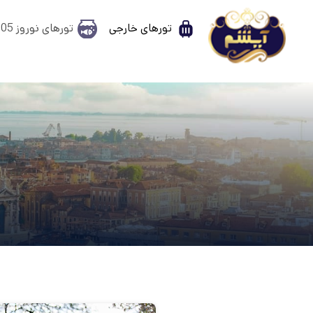
تورهای خارجی
تورهای نوروز 1405