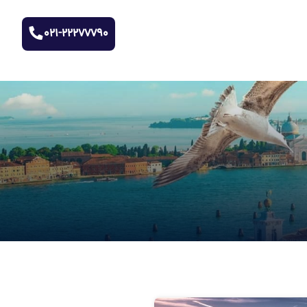
021-22277790