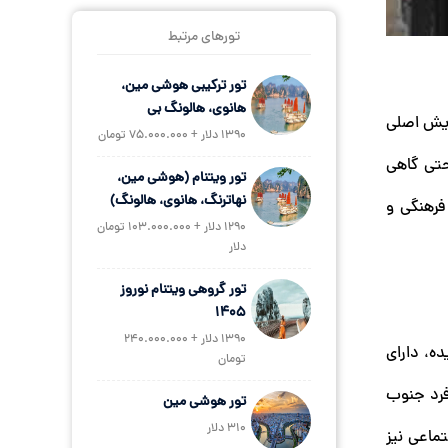
تورهای مرتبط
تور ترکیبی هوشی مین،
هانوی، هالونگ بی
یش اصلی
1390 دلار + 75.000.000 تومان
حتی گاهی
تور ویتنام (هوشی مین،
نهاترنگ، هانوی، هالونگ)
 فرهنگی و
1290 دلار + 103.000.000 تومان
دلار
تور گروهی ویتنام نوروز
1405
1390 دلار + 240.000.000
ده، دارای
تومان
فرد جنوب
تور هوشی مین
310 دلار
ماعی نیز