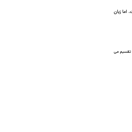
 اما زبان
 تقسیم می