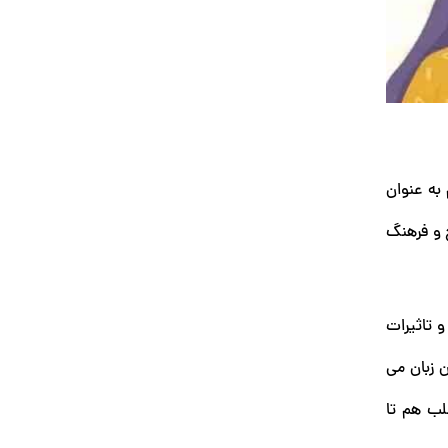
به عنوان
خ و فرهنگ
 تاثیرات
ن زبان می
لب هم تا