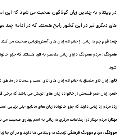
در ویتنام به چندین زبان گوناگون صحبت می ‌شود که این امر
‌های دیگری نیز در این کشور رایج هستند که در ادامه چند مور
چم:
قوم چم به زبانی از خانواده زبان ‌های آسترونزیایی صحبت می‌ کنن
همونگ:
مردم همونگ دارای زبانی منحصر به فرد هستند که جزو خانو
‌شود.
تای:
زبان تای متعلق به خانواده زبان ‌های تای است و عمدتا در مناطق 
خمر:
زبان خمر قسمتی از خانواده زبان ‌های اتریش می باشد که برخی ق
اِد:
مردم اِد زبانی دارند که جزو خانواده زبان‌ های مالایو -پلی‌ نزیایی
بهنار:
مردم بهنار در ارتفاعات مرکزی به زبانی به اسم بهناری صحبت می ن
موونگ:
مردم موونگ فرهنگی نزدیک به ویتنامی ‌ها دارند و در آن جا زب