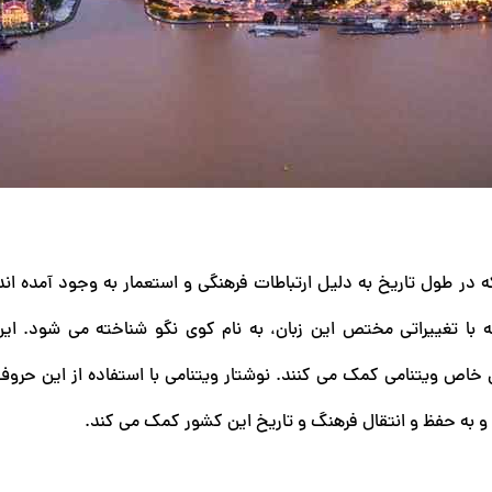
 که در طول تاریخ به دلیل ارتباطات فرهنگی و استعمار به وجود آمده ‌ا
با تغییراتی مختص این زبان، به نام کوی نگو شناخته می ‌شود. ا
اص ویتنامی کمک می ‌کنند. نوشتار ویتنامی با استفاده از این حروف 
زد و به حفظ و انتقال فرهنگ و تاریخ این کشور کمک می‌ کند.