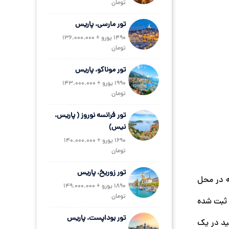
تومان
تور مارسی، پاریس
1490 یورو + 136.000.000
تومان
تور موناکو، پاریس
1990 یورو + 143.000.000
تومان
تور فرانسه نوروز ( پاریس،
نیس)
1690 یورو + 140.000.000
تومان
تور زوریخ، پاریس
ه در محل
1890 یورو + 149.000.000
تومان
 ثبت شده
تور بوداپست، پاریس
ید در یک