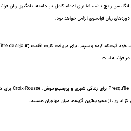
نگلیسی رایج باشد، اما برای ادغام کامل در جامعه، یادگیری زبان فران
وره‌های زبان فرانسوی الزامی خواهد بود.
 در فرانسه است.
لیون از مناطق متنوعی تشکیل شده است؛ محله‌هایی مانند