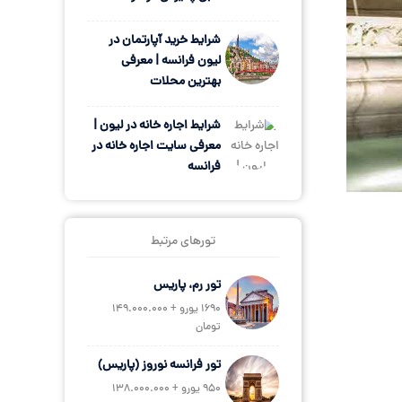
شرایط خرید آپارتمان در
لیون فرانسه | معرفی
بهترین محلات
شرایط اجاره خانه در لیون |
معرفی سایت اجاره خانه در
فرانسه
تورهای مرتبط
تور رم، پاریس
1690 یورو + 149.000.000
تومان
تور فرانسه نوروز (پاریس)
950 یورو + 138.000.000