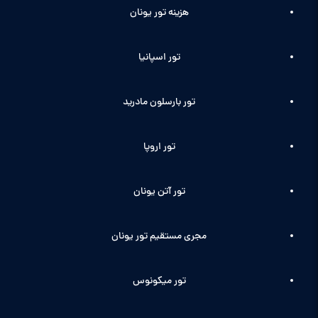
هزینه تور یونان
تور اسپانیا
تور بارسلون مادرید
تور اروپا
تور آتن یونان
مجری مستقیم تور یونان
تور میکونوس