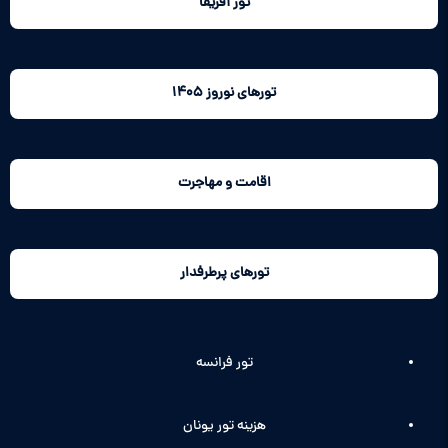
تور آفریقا
تورهای نوروز 1405
اقامت و مهاجرت
تورهای پرطرفدار
تور فرانسه
هزینه تور یونان