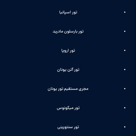
تور اسپانیا
تور بارسلون مادرید
تور اروپا
تور آتن یونان
مجری مستقیم تور یونان
تور میکونوس
تور سنتورینی