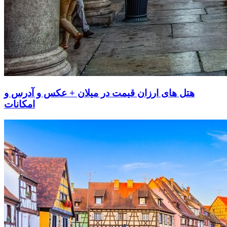
هتل های ارزان قیمت در میلان + عکس و آدرس و
امکانات