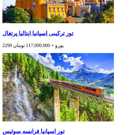
تور ترکیبی اسپانیا ایتالیا پرتغال
2290 یورو + 117.000.000 تومان
تور اسپانیا فرانسه سوئیس