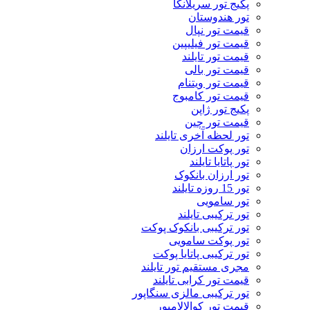
پکیج تور سریلانکا
تور هندوستان
قیمت تور نپال
قیمت تور فیلیپین
قیمت تور تایلند
قیمت تور بالی
قیمت تور ویتنام
قیمت تور کامبوج
پکیج تور ژاپن
قیمت تور چین
تور لحظه آخری تایلند
تور پوکت ارزان
تور پاتايا تايلند
تور ارزان بانکوک
تور 15 روزه تایلند
تور سامویی
تور ترکیبی تایلند
تور ترکیبی بانکوک پوکت
تور پوکت سامویی
تور ترکیبی پاتایا پوکت
مجری مستقیم تور تایلند
قیمت تور کرابی تایلند
تور ترکیبی مالزی سنگاپور
قیمت تور کوالالامپور