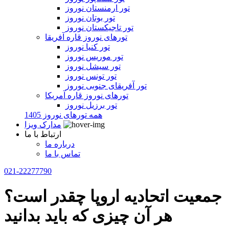
تور ارمنستان نوروز
تور بوتان نوروز
تور تاجیکستان نوروز
تورهای نوروز قاره آفریقا
تور کنیا نوروز
تور موریس نوروز
تور سیشل نوروز
تور تونس نوروز
تور آفریقای جنوبی نوروز
تورهای نوروز قاره آمریکا
تور برزیل نوروز
همه تورهای نوروز 1405
مدارک ویزا
ارتباط با ما
درباره ما
تماس با ما
021-22277790
جمعیت اتحادیه اروپا چقدر است؟
هر آن چیزی که باید بدانید