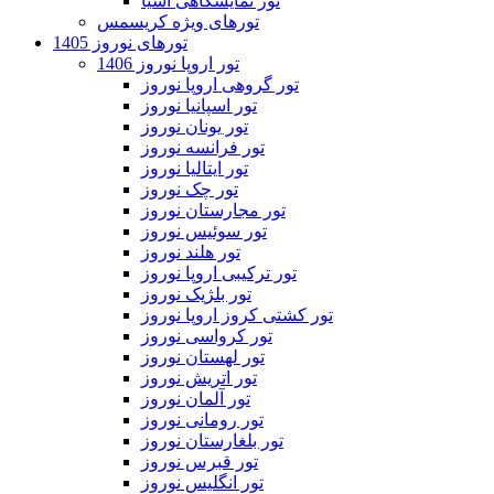
تور نمایشگاهی آسیا
تورهای ویژه کریسمس
تورهای نوروز 1405
تور اروپا نوروز 1406
تور گروهی اروپا نوروز
تور اسپانیا نوروز
تور یونان نوروز
تور فرانسه نوروز
تور ایتالیا نوروز
تور چک نوروز
تور مجارستان نوروز
تور سوئیس نوروز
تور هلند نوروز
تور ترکیبی اروپا نوروز
تور بلژیک نوروز
تور کشتی کروز اروپا نوروز
تور کرواسی نوروز
تور لهستان نوروز
تور اتریش نوروز
تور آلمان نوروز
تور رومانی نوروز
تور بلغارستان نوروز
تور قبرس نوروز
تور انگلیس نوروز