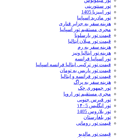
تور میکونوس
تور سنتورینی
تور ایبیزیا 1405
تور مادرید اسپانیا
هزینه سفر به جزایر قناری
مجری مستقیم تور اسپانیا
قیمت تور بارسلونا
قیمت تور میلان ایتالیا
هزینه سفر به رم
هزینه تور ایتالیا ونیز
تور اسپانیا فرانسه
قیمت تور ترکیبی ایتالیا فرانسه اسپانیا
قیمت تور پاریس به تومان
قیمت تور فرانسه و ایتالیا
هزینه سفر به پراگ
تور جمهوری چک
مجری مستقیم تور اروپا
تور قبرس جنوبی
تور انگلیس ۱۴۰5
تور بلاروس 1405
تور بلغارستان
قیمت تور رومانی
قیمت تور مالدیو