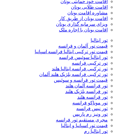
اقامت خود حمایتی یونان
اقامت طلایی یونان
مشاوره اقامت یونان
اقامت یونان از طریق کار
ویزای سرمایه گذاری یونان
اقامت یونان با اجاره ملک
تور ایتالیا
قیمت تور آلمان و فرانسه
قیمت تور ترکیبی ایتالیا فرانسه اسپانیا
تور ایتالیا سوئیس فرانسه
تور ترکیبی فرانسه
تور ترکیبی فرانسه ایتالیا هلند
تور ترکیبی فرانسه بلژیک هلند آلمان
قیمت تور فرانسه و سوئیس
تور فرانسه آلمان هلند
تور فرانسه بلژیک هلند
تور فرانسه هلند
تور موناکو فرانسه
تور نیس فرانسه
تور ونیز رم پاریس
مجری مستقیم تور فرانسه
قیمت تور اسپانیا و ایتالیا
تور ایتالیا رم