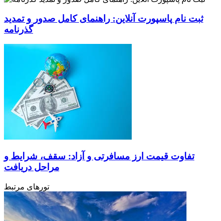
ثبت نام پاسپورت آنلاین: راهنمای کامل صدور و تمدید
گذرنامه
تفاوت قیمت ارز مسافرتی و آزاد: سقف، شرایط و
مراحل دریافت
تورهای مرتبط