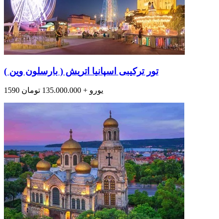
تور ترکیبی اسپانیا اتریش ( بارسلون وین )
1590 یورو + 135.000.000 تومان