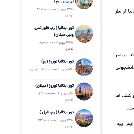
(پاریس، رم)
1690 یورو + 147.000.000
ا از نظر
تومان
تور ایتالیا ( رم، فلورانس،
ونیز، میلان)
2790 یورو + 118.000.000
تومان
د. بیشتر
تور ایتالیا نوروز (رم)
حق کار دانشجویی
890 یورو + 112.000.000 تومان
تور ایتالیا نوروز (میلان)
1190 یورو + 139.000.000
در این کشور کار کنند، اما
تومان
ست.
تور ایتالیا ( رم، ناپل )
1690 یورو + 73.000.000
ایش پیدا
تومان