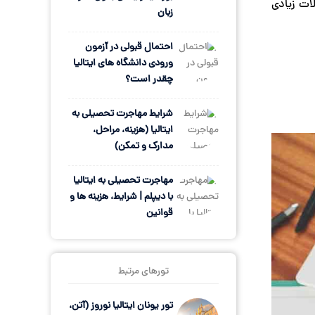
ات زیادی
زبان
احتمال قبولی در آزمون
ورودی دانشگاه های ایتالیا
چقدر است؟
شرایط مهاجرت تحصیلی به
ایتالیا (هزینه، مراحل،
مدارک و تمکن)
مهاجرت تحصیلی به ایتالیا
با دیپلم | شرایط، هزینه ها و
قوانین
تورهای مرتبط
تور یونان ایتالیا نوروز (آتن،