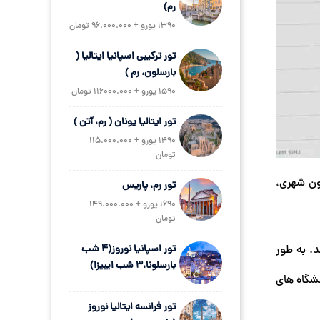
رم)
1390 یورو + 96.000.000 تومان
تور ترکیبی اسپانیا ایتالیا (
بارسلون، رم )
1590 یورو + 116000.000 تومان
تور ایتالیا یونان ( رم، آتن )
1490 یورو + 115.000.000
تومان
ون شهری،
تور رم، پاریس
1690 یورو + 149.000.000
تومان
د. به طور
تور اسپانیا نوروز(4 شب
بارسلونا،3 شب ایبیزا)
شگاه های
تور فرانسه ایتالیا نوروز