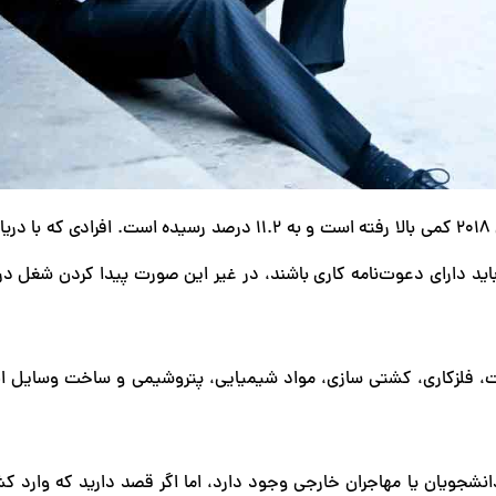
همان‌طور که اشاره کردیم، نرخ بیکاری در کشور ایتالیا از سال ۲۰۱۸ کمی بالا رفته است و به ۱۱.۲ درصد رسیده اس
اید دارای دعوت‌نامه کاری باشند، در غیر این صورت پیدا کردن شغل در ا
ت، فلزکاری، کشتی سازی، مواد شیمیایی، پتروشیمی و ساخت وسایل ال
شجویان یا مهاجران خارجی وجود دارد، اما اگر قصد دارید که وارد کشور