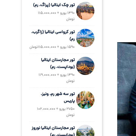
تور چک ایتالیا (پراگ، رم)
1490 یورو + 115.000.000
تومان
تور کرواسی ایتالیا (زاگرب،
رم)
1590 یورو + 115.000.000تومان
تور مجارستان ایتالیا
(بوداپست، رم)
1490 یورو + 119.000.000
تومان
تور سه شهر رم، ونیز،
پاریس
2750 یورو + 102.000.000
تومان
تور مجارستان ایتالیا نوروز
(بوداپست، رم)