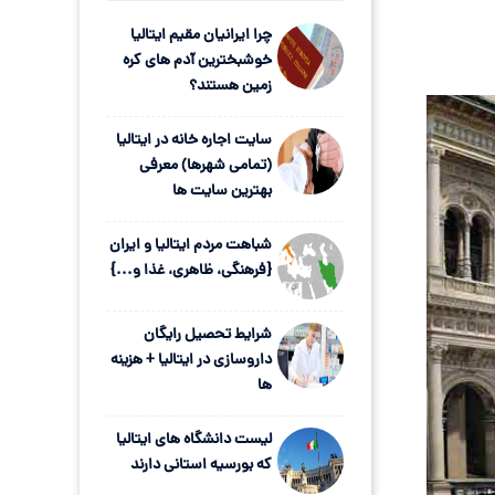
چرا ایرانیان مقیم ایتالیا
خوشبخترین آدم های کره
زمین هستند؟
سایت اجاره خانه در ایتالیا
(تمامی شهرها) معرفی
بهترین سایت ها
شباهت مردم ایتالیا و ایران
{فرهنگی، ظاهری، غذا و...}
شرایط تحصیل رایگان
داروسازی در ایتالیا + هزینه
ها
لیست دانشگاه های ایتالیا
که بورسیه استانی دارند