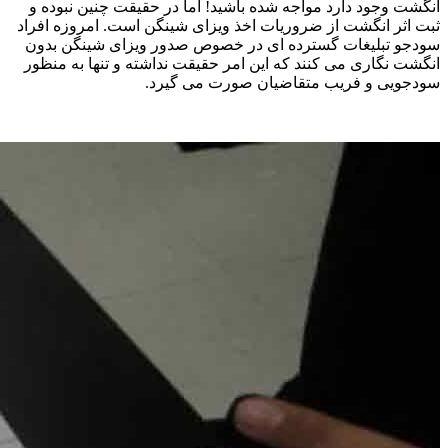
انگشت وجود دارد مواجه شده باشید! اما در حقیقت چنین نبوده و
ثبت اثر انگشت از ضروریات اخذ ویزای شینگن است. امروزه افراد
سودجو تبلیغات گسترده‌ ای در خصوص صدور ویزای شینگن بدون
انگشت نگاری می کنند که این امر حقیقت نداشته و تنها به منظور
سودجویی و فریب متقاضیان صورت می گیرد.