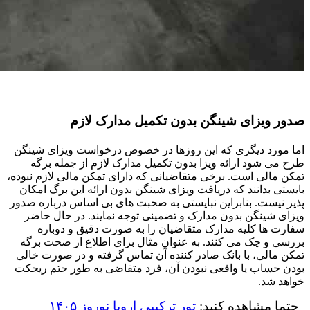
صدور ویزای شینگن بدون تکمیل مدارک لازم
اما مورد دیگری که این روزها در خصوص درخواست ویزای شینگن
طرح می شود ارائه ویزا بدون تکمیل مدارک لازم از جمله برگه
تمکن مالی است. برخی متقاضیانی که دارای تمکن مالی لازم نبوده،
بایستی بدانند که دریافت ویزای شینگن بدون ارائه این برگ امکان‌
پذیر نیست. بنابراین نبایستی به صحبت های بی اساس درباره صدور
ویزای شینگن بدون مدارک و تضمینی توجه نمایند. در حال حاضر
سفارت ها کلیه مدارک متقاضیان را به صورت دقیق و دوباره
بررسی و چک می کنند. به عنوان مثال برای اطلاع از صحت برگه
تمکن مالی، با بانک صادر کننده آن تماس گرفته و در صورت خالی
بودن حساب یا واقعی نبودن آن، فرد متقاضی به طور حتم ریجکت
خواهد شد.
حتما مشاهده کنید
:
تور ترکیبی اروپا نوروز ۱۴۰۵