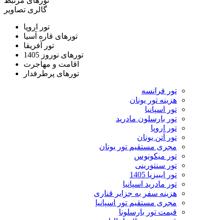
تورهای مرتبط
گالری تصاویر
تور اروپا
تورهای قاره آسیا
تور آفریقا
تورهای نوروز 1405
اقامت و مهاجرت
تورهای پرطرفدار
تور فرانسه
هزینه تور یونان
تور اسپانیا
تور بارسلون مادرید
تور اروپا
تور آتن یونان
مجری مستقیم تور یونان
تور میکونوس
تور سنتورینی
تور ایبیزیا 1405
تور مادرید اسپانیا
هزینه سفر به جزایر قناری
مجری مستقیم تور اسپانیا
قیمت تور بارسلونا