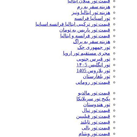
قیمت تور میلان ایتالیا
هزینه سفر به رم
هزینه تور ایتالیا ونیز
تور اسپانیا فرانسه
قیمت تور ترکیبی ایتالیا فرانسه اسپانیا
قیمت تور پاریس به تومان
قیمت تور فرانسه و ایتالیا
هزینه سفر به پراگ
تور جمهوری چک
مجری مستقیم تور اروپا
تور قبرس جنوبی
تور انگلیس ۱۴۰5
تور بلاروس 1405
تور بلغارستان
قیمت تور رومانی
قیمت تور مالدیو
پکیج تور سریلانکا
تور هندوستان
قیمت تور نپال
قیمت تور فیلیپین
قیمت تور تایلند
قیمت تور بالی
قیمت تور ویتنام