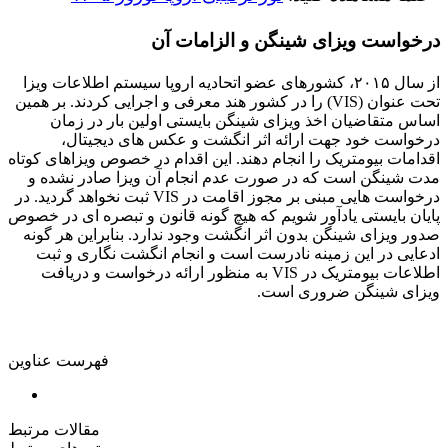
درخواست ویزای شینگن و الزامات آن
از سال ۲۰۱۵، کشورهای عضو اتحادیه اروپا سیستم اطلاعات ویزا
تحت عنوان (VIS) را در کشور هند معرفی و اجرایی کردند. بر همین
اساس متقاضیان اخذ ویزای شینگن بایستی اولین بار در زمان
درخواست خود جهت ارائه اثر انگشت و عکس های دیجیتال،
اقدامات بیومتریک را انجام دهند. این اقدام در خصوص ویزاهای کوتاه
مدت شینگن است که در صورت عدم انجام آن ویزا صادر نشده و
درخواست هایی مبنی بر مجوز اقامت در VIS ثبت نخواهد گردید. در
پایان بایستی یادآور شویم که هیچ گونه قانون و تبصره‌ ای در خصوص
صدور ویزای شینگن بدون اثر انگشت وجود ندارد. بنابراین هر گونه
ادعایی در این زمینه نادرست است و انجام انگشت نگاری و ثبت
اطلاعات بیومتریک در VIS به منظور ارائه درخواست و دریافت
ویزای شینگن ضروری است.
فهرست عناوین
مقالات مرتبط