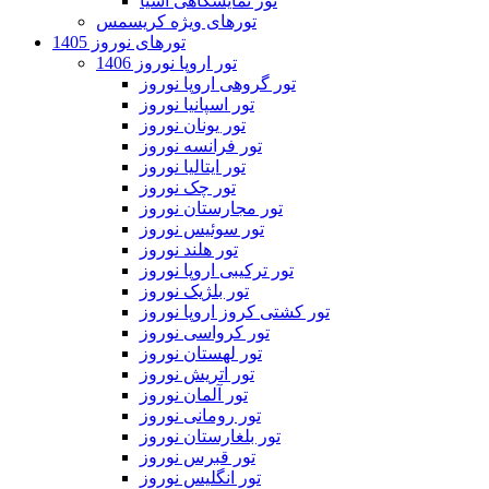
تور نمایشگاهی آسیا
تورهای ویژه کریسمس
تورهای نوروز 1405
تور اروپا نوروز 1406
تور گروهی اروپا نوروز
تور اسپانیا نوروز
تور یونان نوروز
تور فرانسه نوروز
تور ایتالیا نوروز
تور چک نوروز
تور مجارستان نوروز
تور سوئیس نوروز
تور هلند نوروز
تور ترکیبی اروپا نوروز
تور بلژیک نوروز
تور کشتی کروز اروپا نوروز
تور کرواسی نوروز
تور لهستان نوروز
تور اتریش نوروز
تور آلمان نوروز
تور رومانی نوروز
تور بلغارستان نوروز
تور قبرس نوروز
تور انگلیس نوروز