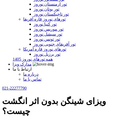
تور ارمنستان نوروز
تور بوتان نوروز
تور تاجیکستان نوروز
تورهای نوروز قاره آفریقا
تور کنیا نوروز
تور موریس نوروز
تور سیشل نوروز
تور تونس نوروز
تور آفریقای جنوبی نوروز
تورهای نوروز قاره آمریکا
تور برزیل نوروز
همه تورهای نوروز 1405
مدارک ویزا
ارتباط با ما
درباره ما
تماس با ما
021-22277790
ویزای شینگن بدون اثر انگشت
چیست؟