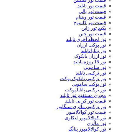
قیمت تور فیلیپین
قیمت تور تایلند
قیمت تور بالی
قیمت تور ویتنام
قیمت تور کامبوج
پکیج تور ژاپن
قیمت تور چین
تور لحظه آخری تایلند
تور پوکت ارزان
تور پاتايا تايلند
تور ارزان بانکوک
تور 15 روزه تایلند
تور سامویی
تور ترکیبی تایلند
تور ترکیبی بانکوک پوکت
تور پوکت سامویی
تور ترکیبی پاتایا پوکت
مجری مستقیم تور تایلند
قیمت تور کرابی تایلند
تور ترکیبی مالزی سنگاپور
قیمت تور کوالالامپور
تور کوالالامپور لنکاوی
تور مالزی
تور کوالالامپور پنانگ