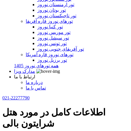
تور ارمنستان نوروز
تور بوتان نوروز
تور تاجیکستان نوروز
تورهای نوروز قاره آفریقا
تور کنیا نوروز
تور موریس نوروز
تور سیشل نوروز
تور تونس نوروز
تور آفریقای جنوبی نوروز
تورهای نوروز قاره آمریکا
تور برزیل نوروز
همه تورهای نوروز 1405
مدارک ویزا
ارتباط با ما
درباره ما
تماس با ما
021-22277790
اطلاعات کامل در مورد هتل
شرایتون بالی