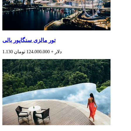
تور مالزی سنگاپور بالی
1.130 دلار + 124.000.000 تومان