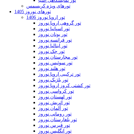
تور نمایشگاهی آسیا
تورهای ویژه کریسمس
تورهای نوروز 1405
تور اروپا نوروز 1406
تور گروهی اروپا نوروز
تور اسپانیا نوروز
تور یونان نوروز
تور فرانسه نوروز
تور ایتالیا نوروز
تور چک نوروز
تور مجارستان نوروز
تور سوئیس نوروز
تور هلند نوروز
تور ترکیبی اروپا نوروز
تور بلژیک نوروز
تور کشتی کروز اروپا نوروز
تور کرواسی نوروز
تور لهستان نوروز
تور اتریش نوروز
تور آلمان نوروز
تور رومانی نوروز
تور بلغارستان نوروز
تور قبرس نوروز
تور انگلیس نوروز