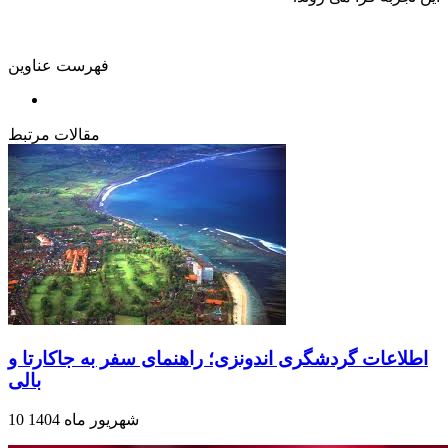
فهرست عناوین
مقالات مرتبط
اطلاعات گردشگری اندونزی؛ راهنمای سفر به جاکارتا و
بالی
10 شهریور ماه 1404