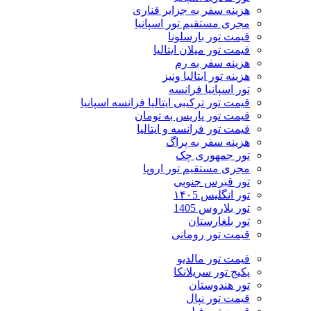
هزینه سفر به جزایر قناری
مجری مستقیم تور اسپانیا
قیمت تور بارسلونا
قیمت تور میلان ایتالیا
هزینه سفر به رم
هزینه تور ایتالیا ونیز
تور اسپانیا فرانسه
قیمت تور ترکیبی ایتالیا فرانسه اسپانیا
قیمت تور پاریس به تومان
قیمت تور فرانسه و ایتالیا
هزینه سفر به پراگ
تور جمهوری چک
مجری مستقیم تور اروپا
تور قبرس جنوبی
تور انگلیس ۱۴۰5
تور بلاروس 1405
تور بلغارستان
قیمت تور رومانی
قیمت تور مالدیو
پکیج تور سریلانکا
تور هندوستان
قیمت تور نپال