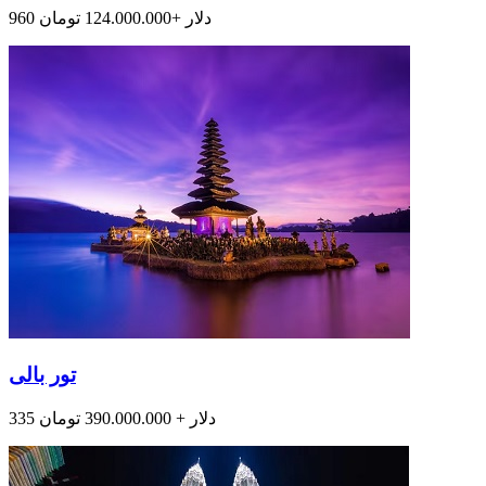
960 دلار +124.000.000 تومان
تور بالی
335 دلار + 390.000.000 تومان