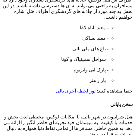
مسافران به راحتی می توانند به آن ها دسترسی داشته باشند. در این
بخش به چند مورد از جاذبه های گردشگری اطراف هتل اشاره
خواهیم داشت.
- معبد تاناه لاط
- معبد بساکی
- باغ های ملی بالی
- سواحل سمینیاک و کوتا
- پارک آبی واتربوم
- بازار هنر
حتما مشاهده کنید:
تور لحظه آخری بالی
سخن پایانی
هتل شرایتون در شهر بالی، با امکانات لوکس، محیطی لذت بخش و
خدمات با کیفیت، به میهمانان خود تجربه ای خاطر انگیز را ارائه می
دهد. به همین خاطر، مسافر ها از تمامی نقاط دنیا همواره به دنبال
این تجربه فرا می روند.