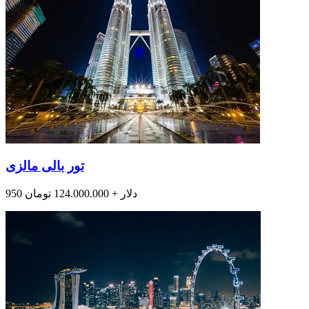
تور بالی مالزی
950 دلار + 124.000.000 تومان