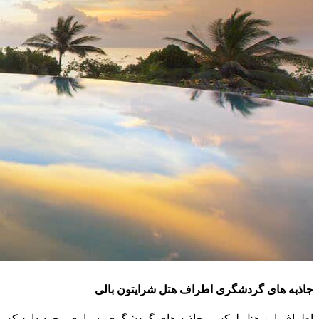
جاذبه های گردشگری اطراف هتل شرایتون بالی
اطراف این هتل لوکس، جاذبه های گردشگری بسیاری وجود دارد که