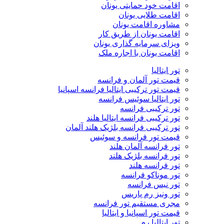
اقامت خود حمایتی یونان
اقامت طلایی یونان
مشاوره اقامت یونان
اقامت یونان از طریق کار
ویزای سرمایه گذاری یونان
اقامت یونان با اجاره ملک
تور ایتالیا
قیمت تور آلمان و فرانسه
قیمت تور ترکیبی ایتالیا فرانسه اسپانیا
تور ایتالیا سوئیس فرانسه
تور ترکیبی فرانسه
تور ترکیبی فرانسه ایتالیا هلند
تور ترکیبی فرانسه بلژیک هلند آلمان
قیمت تور فرانسه و سوئیس
تور فرانسه آلمان هلند
تور فرانسه بلژیک هلند
تور فرانسه هلند
تور موناکو فرانسه
تور نیس فرانسه
تور ونیز رم پاریس
مجری مستقیم تور فرانسه
قیمت تور اسپانیا و ایتالیا
تور ایتالیا رم