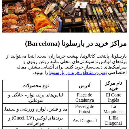
مراکز خرید در بارسلونا (Barcelona)
بارسلونا، پایتخت کاتالونیا، بهشت خریداران است. اینجا می‌توانید از
برندهای لوکس تا سوغاتی‌های محلی مانند روغن زیتون و
سرامیک‌های دست‌ساز خرید کنید. برای آشنایی بیشتر، مقاله
اختصاصی
بهترین مناطق خرید در بارسلونا
را ببینید.
نام مرکز
آدرس
نوع محصولات
خرید
El Corte
Plaça de
لباس‌های برند، لوازم خانگی و
Catalunya
Inglés
سوغاتی.
Passeig de
La
مد و فشن، لوازم ورزشی و سینما.
Potosí
Maquinista
L'Illa
برندهای لوکس (Gucci, LV) و
Av. Diagonal
Diagonal
جواهرات.