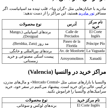
مادرید با خیابان‌هایی مثل «گران ویا»، قلب تپنده مد اسپانیاست. اگر
مسافر
تور مادرید
هستید، این مراکز را از دست ندهید:
نام مرکز
آدرس
نوع محصولات
خرید
Calle de
El Corte
برندهای اسپانیایی (Mango,
Preciados
Inglés
Desigual).
Paseo de la
Príncipe Pío
مد روز (Bershka, Zara).
Florida
Av. de Monforte
La Vaguada
برندهای بین‌المللی و خانگی.
پیست اسکی مصنوعی و خرید
Arroyomolinos
Xanadú
زمستانی.
مراکز خرید در والنسیا (Valencia)
والنسیا با بازارهای سنتی مثل «Mercado Central» و مال‌های مدرن،
ترکیبی عالی برای خرید است. پیشنهاد می‌کنیم در سفر خود، خرید
سرامیک‌های والنسیا را فراموش نکنید.
نام مرکز خرید
نوع محصولات
El Corte Inglés
برندهای لوکس و سوغاتی.