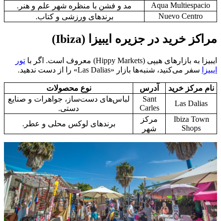
Aqua Multiespacio
مد و فشن با منظره شهر علم و هنر.
Nuevo Centro
برندهای ورزشی و کتاب.
مراکز خرید در جزیره ایبیزا (Ibiza)
ایبیزا به بازارهای هیپی (Hippy Markets) معروف است. اگر با
تور
ایبیزا
سفر می‌کنید، شنبه‌ها بازار «Las Dalias» را از دست ندهید.
نام مرکز خرید
آدرس
نوع محصولات
Sant
لباس‌های دست‌ساز، جواهرات و صنایع
Las Dalias
Carles
دستی.
Ibiza Town
مرکز
برندهای لوکس محلی و عطر.
Shops
شهر