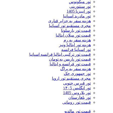
تور میکونوس
تور سنتورینی
تور ایبیزیا 1405
تور مادرید اسپانیا
هزینه سفر به جزایر قناری
مجری مستقیم تور اسپانیا
قیمت تور بارسلونا
قیمت تور میلان ایتالیا
هزینه سفر به رم
هزینه تور ایتالیا ونیز
تور اسپانیا فرانسه
قیمت تور ترکیبی ایتالیا فرانسه اسپانیا
قیمت تور پاریس به تومان
قیمت تور فرانسه و ایتالیا
هزینه سفر به پراگ
تور جمهوری چک
مجری مستقیم تور اروپا
تور قبرس جنوبی
تور انگلیس ۱۴۰5
تور بلاروس 1405
تور بلغارستان
قیمت تور رومانی
قیمت تور مالدیو