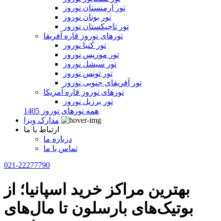
تور ارمنستان نوروز
تور بوتان نوروز
تور تاجیکستان نوروز
تورهای نوروز قاره آفریقا
تور کنیا نوروز
تور موریس نوروز
تور سیشل نوروز
تور تونس نوروز
تور آفریقای جنوبی نوروز
تورهای نوروز قاره آمریکا
تور برزیل نوروز
همه تورهای نوروز 1405
مدارک ویزا
ارتباط با ما
درباره ما
تماس با ما
021-22277790
بهترین مراکز خرید اسپانیا؛ از
بوتیک‌های بارسلون تا مال‌های