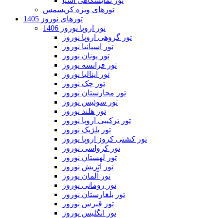
تور نمایشگاهی آسیا
تورهای ویژه کریسمس
تورهای نوروز 1405
تور اروپا نوروز 1406
تور گروهی اروپا نوروز
تور اسپانیا نوروز
تور یونان نوروز
تور فرانسه نوروز
تور ایتالیا نوروز
تور چک نوروز
تور مجارستان نوروز
تور سوئیس نوروز
تور هلند نوروز
تور ترکیبی اروپا نوروز
تور بلژیک نوروز
تور کشتی کروز اروپا نوروز
تور کرواسی نوروز
تور لهستان نوروز
تور اتریش نوروز
تور آلمان نوروز
تور رومانی نوروز
تور بلغارستان نوروز
تور قبرس نوروز
تور انگلیس نوروز