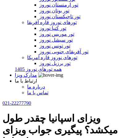
تور ارمنستان نوروز
تور بوتان نوروز
تور تاجیکستان نوروز
تورهای نوروز قاره آفریقا
تور کنیا نوروز
تور موریس نوروز
تور سیشل نوروز
تور تونس نوروز
تور آفریقای جنوبی نوروز
تورهای نوروز قاره آمریکا
تور برزیل نوروز
همه تورهای نوروز 1405
مدارک ویزا
ارتباط با ما
درباره ما
تماس با ما
021-22277790
ویزای اسپانیا چقدر طول
میکشد؟ پیگیری جواب ویزای