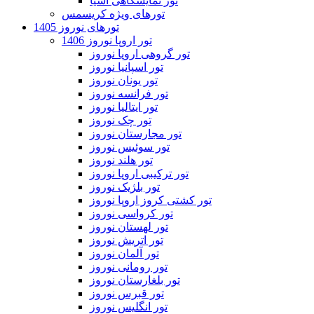
تور نمایشگاهی آسیا
تورهای ویژه کریسمس
تورهای نوروز 1405
تور اروپا نوروز 1406
تور گروهی اروپا نوروز
تور اسپانیا نوروز
تور یونان نوروز
تور فرانسه نوروز
تور ایتالیا نوروز
تور چک نوروز
تور مجارستان نوروز
تور سوئیس نوروز
تور هلند نوروز
تور ترکیبی اروپا نوروز
تور بلژیک نوروز
تور کشتی کروز اروپا نوروز
تور کرواسی نوروز
تور لهستان نوروز
تور اتریش نوروز
تور آلمان نوروز
تور رومانی نوروز
تور بلغارستان نوروز
تور قبرس نوروز
تور انگلیس نوروز