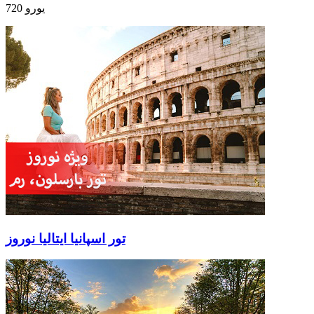
720 یورو
تور اسپانیا ایتالیا نوروز