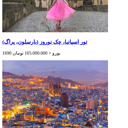
تور اسپانیا، چک نوروز (بارسلون، پراگ)
1690 یورو + 165.000.000 تومان