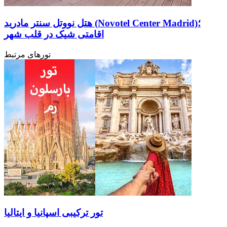
هتل نووتل سنتر مادرید (Novotel Center Madrid)؛
اقامتی شیک در قلب شهر
تورهای مرتبط
تور ترکیبی اسپانیا و ایتالیا