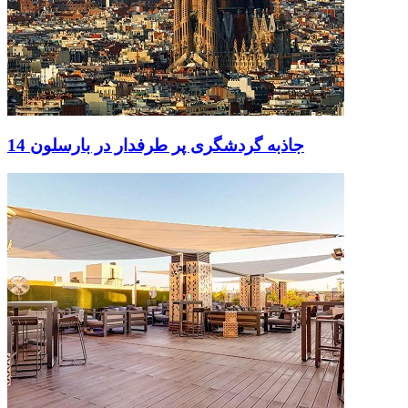
14 جاذبه گردشگری پر طرفدار در بارسلون