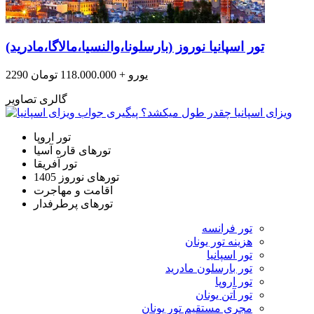
تور اسپانیا نوروز (بارسلونا،والنسیا،مالاگا،مادرید)
2290 یورو + 118.000.000 تومان
گالری تصاویر
تور اروپا
تورهای قاره آسیا
تور آفریقا
تورهای نوروز 1405
اقامت و مهاجرت
تورهای پرطرفدار
تور فرانسه
هزینه تور یونان
تور اسپانیا
تور بارسلون مادرید
تور اروپا
تور آتن یونان
مجری مستقیم تور یونان