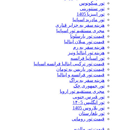
تور میکونوس
تور سنتورینی
تور ایبیزیا 1405
تور مادرید اسپانیا
هزینه سفر به جزایر قناری
مجری مستقیم تور اسپانیا
قیمت تور بارسلونا
قیمت تور میلان ایتالیا
هزینه سفر به رم
هزینه تور ایتالیا ونیز
تور اسپانیا فرانسه
قیمت تور ترکیبی ایتالیا فرانسه اسپانیا
قیمت تور پاریس به تومان
قیمت تور فرانسه و ایتالیا
هزینه سفر به پراگ
تور جمهوری چک
مجری مستقیم تور اروپا
تور قبرس جنوبی
تور انگلیس ۱۴۰5
تور بلاروس 1405
تور بلغارستان
قیمت تور رومانی
قیمت تور مالدیو