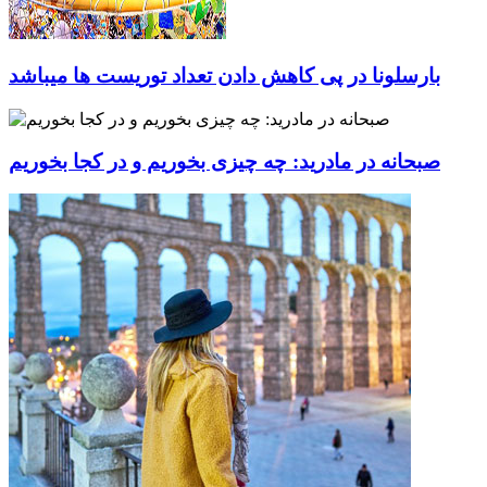
بارسلونا در پی کاهش دادن تعداد توریست ها میباشد
صبحانه در مادرید: چه چیزی بخوریم و در کجا بخوریم