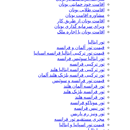
اقامت خود حمایتی یونان
اقامت طلایی یونان
مشاوره اقامت یونان
اقامت یونان از طریق کار
ویزای سرمایه گذاری یونان
اقامت یونان با اجاره ملک
تور ایتالیا
قیمت تور آلمان و فرانسه
قیمت تور ترکیبی ایتالیا فرانسه اسپانیا
تور ایتالیا سوئیس فرانسه
تور ترکیبی فرانسه
تور ترکیبی فرانسه ایتالیا هلند
تور ترکیبی فرانسه بلژیک هلند آلمان
قیمت تور فرانسه و سوئیس
تور فرانسه آلمان هلند
تور فرانسه بلژیک هلند
تور فرانسه هلند
تور موناکو فرانسه
تور نیس فرانسه
تور ونیز رم پاریس
مجری مستقیم تور فرانسه
قیمت تور اسپانیا و ایتالیا