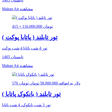
تابستان 1405
مشاهده
Mahan Air
415 + 116.000.000 تومان
تور تایلند ( پاتایا پوکت )
تور 4 شب پاتایا 4 شب پوکت
تابستان 1405
مشاهده
Mahan Air
570 دلار به اضافه 58.000.000 تومان تومان
تور تایلند ( بانکوک پاتایا )
تور 3 شب بانکوک، 4 شب پاتایا