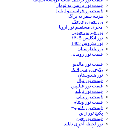
قیمت تور پاریس به تومان
قیمت تور فرانسه و ایتالیا
هزینه سفر به پراگ
تور جمهوری چک
مجری مستقیم تور اروپا
تور قبرس جنوبی
تور انگلیس ۱۴۰5
تور بلاروس 1405
تور بلغارستان
قیمت تور رومانی
قیمت تور مالدیو
پکیج تور سریلانکا
تور هندوستان
قیمت تور نپال
قیمت تور فیلیپین
قیمت تور تایلند
قیمت تور بالی
قیمت تور ویتنام
قیمت تور کامبوج
پکیج تور ژاپن
قیمت تور چین
تور لحظه آخری تایلند