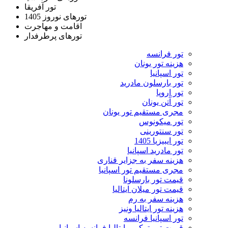
تور آفریقا
تورهای نوروز 1405
اقامت و مهاجرت
تورهای پرطرفدار
تور فرانسه
هزینه تور یونان
تور اسپانیا
تور بارسلون مادرید
تور اروپا
تور آتن یونان
مجری مستقیم تور یونان
تور میکونوس
تور سنتورینی
تور ایبیزیا 1405
تور مادرید اسپانیا
هزینه سفر به جزایر قناری
مجری مستقیم تور اسپانیا
قیمت تور بارسلونا
قیمت تور میلان ایتالیا
هزینه سفر به رم
هزینه تور ایتالیا ونیز
تور اسپانیا فرانسه
قیمت تور ترکیبی ایتالیا فرانسه اسپانیا