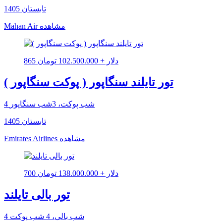
تابستان 1405
مشاهده
Mahan Air
865 دلار + 102.500.000 تومان
تور تایلند سنگاپور ( پوکت سنگاپور )
4 شب پوکت، 3شب سنگاپور
تابستان 1405
مشاهده
Emirates Airlines
700 دلار + 138.000.000 تومان
تور بالی تایلند
4 شب بالی، 4 شب پوکت