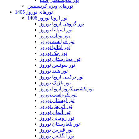
تور نمایشگاهی آسیا
تورهای ویژه کریسمس
تورهای نوروز 1405
تور اروپا نوروز 1406
تور گروهی اروپا نوروز
تور اسپانیا نوروز
تور یونان نوروز
تور فرانسه نوروز
تور ایتالیا نوروز
تور چک نوروز
تور مجارستان نوروز
تور سوئیس نوروز
تور هلند نوروز
تور ترکیبی اروپا نوروز
تور بلژیک نوروز
تور کشتی کروز اروپا نوروز
تور کرواسی نوروز
تور لهستان نوروز
تور اتریش نوروز
تور آلمان نوروز
تور رومانی نوروز
تور بلغارستان نوروز
تور قبرس نوروز
تور انگلیس نوروز