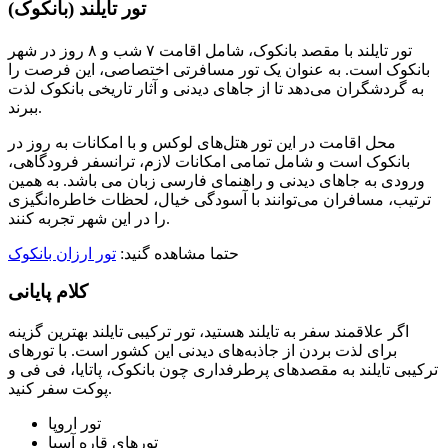
تور تایلند (بانکوک)
تور تایلند با مقصد بانکوک، شامل اقامت ۷ شب و ۸ روز در شهر
بانکوک است. به عنوان یک تور مسافرتی اختصاصی، این فرصت را
به گردشگران می‌دهد تا از جاهای دیدنی و آثار تاریخی بانکوک لذت
ببرند.
محل اقامت در این تور هتل‌های لوکس و با امکانات به روز در
بانکوک است و شامل تمامی امکانات لازم، ترانسفر فرودگاهی،
ورودی به جاهای دیدنی و راهنمای فارسی زبان می باشد. به همین
ترتیب، مسافران می‌توانند با آسودگی خیال، لحظات خاطره‌انگیزی
را در این شهر تجربه کنند.
حتما مشاهده گنید:
تور ارزان بانکوک
کلام پایانی
اگر علاقمند سفر به تایلند هستید، تور ترکیبی تایلند بهترین گزینه
برای لذت بردن از جاذبه‌های دیدنی این کشور است. با تورهای
ترکیبی تایلند به مقصد‌های پرطرفداری چون بانکوک، پاتایا، فی فی و
پوکت سفر کنید.
تور اروپا
تورهای قاره آسیا