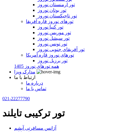
تور ارمنستان نوروز
تور بوتان نوروز
تور تاجیکستان نوروز
تورهای نوروز قاره آفریقا
تور کنیا نوروز
تور موریس نوروز
تور سیشل نوروز
تور تونس نوروز
تور آفریقای جنوبی نوروز
تورهای نوروز قاره آمریکا
تور برزیل نوروز
همه تورهای نوروز 1405
مدارک ویزا
ارتباط با ما
درباره ما
تماس با ما
021-22277790
تور ترکیبی تایلند
آژانس مسافرتی آیشم