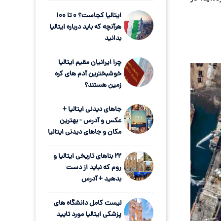
ایتالیا کجاست؟ 0 تا 100
هرآنچه که باید درباره ایتالیا
بدانید
چرا ایرانیان مقیم ایتالیا
خوشبخترین آدم های کره
زمین هستند؟
جاهای دیدنی ایتالیا +
عکس و آدرس - بهترین
مکان و جاهای دیدنی ایتالیا
22 بناهای تاریخی ایتالیا و
روم که نباید از دست
بدهید + آدرس
لیست کامل دانشگاه های
پزشکی ایتالیا مورد تایید