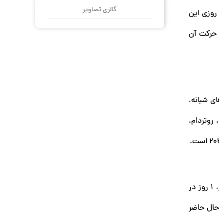
گالری تصاویر
در راگوزا، 2 روز اقامت در ناپل و 1 روز اقامت در لاتزیو است. رزرو 7 شبانه روزی این
ود 5100 یورو هزینه دارد و زمان حرکت آن
ای شبانه،
 روتردام،
سفر با اروپا با این کشتی یکی از کشتی‌های اقتصادی برای تور اروپا است، 9 شبانه روز زمان می‌برد و برنامه سفر آن 1 روز آن در ونیز، 1 روز در
ریک و 2 روز در لیسبون است. در حال حاضر