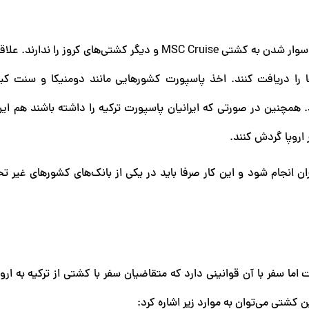
در حال حاضر ایرانیانی که تنها پاسپورت ایران را دارند، امکان سوار شدن به کشتی MSC Cruise و دیگر کشتی‌های کر
ا را دریافت کنند. اخذ پاسپورت کشورهایی مانند دومنیکا و سنت کیت
د. همچنین در صورتی که ایرانیان پاسپورت ترکیه را داشته باشند هم این
اروپا گردش کنند.
ان انجام شود و این کار صرفا باید در یکی از بانک‌های کشورهای غیر تح
سفر با آن قوانینی دارد که متقاضیان سفر با کشتی از ترکیه به اروپا
ن کشتی می‌توان به موارد زیر اشاره کرد: