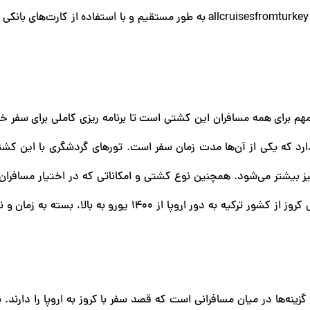
ایران و با کمک این آژانس و سایت‌هایی مانند برنارد گالری و allcruisesfromturkey به طور مستقیم و با استفاده از کار
 مهم برای همه مسافران این کشتی است تا برنامه ریزی کاملی برای سفر 
نیز بیشتر می‌شود. همچنین نوع کشتی و امکاناتی که در اختیار مسافران
می‌دهد هم در هزینه سفر تاثیرگذار است. هزینه سفر با کشتی کروز از کشور ترکیه به دور اروپا از 1400 یورو 
نه‌ها در میان مسافرانی است که قصد سفر با کروز به اروپا را دارند. ب