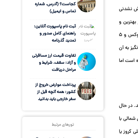
کجاست؟ (آدرس، شماره
وش نشدنی
تماس و ایمیل)
بهترین و
ثبت نام پاسپورت آنلاین:
راهنمای کامل صدور و
متنوع‌ترین امکانات رفاهی و تفریحی است. این کشتی کم از هتل‌های 5 ستاره ندارد، خوابگاه‌های آن تمام امکانات اتاق‌ هتل‌های لوکس و 5
تمدید گذرنامه
گیز به آن
تفاوت قیمت ارز مسافرتی
ه است اما
و آزاد: سقف، شرایط و
مراحل دریافت
پرداخت عوارض خروج از
کشور: همه آنچه قبل از
سفر خارجی باید بدانید
د. در حال
ر محدوده آب‌های اروپایی شمالی با
تورهای مرتبط
ی کروز یا