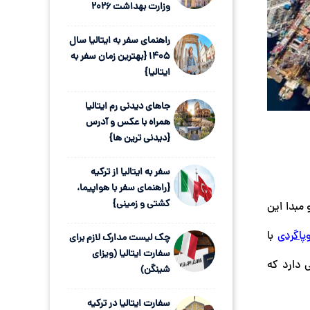
وزارت بهداشت 2026
راهنمای سفر به ایتالیا سال
1405 {بهترین زمان سفر به
ایتالیا}
جاهای دیدنی رم ایتالیا
همراه با عکس و آدرس
{دیدنی ترین ها}
سفر به ایتالیا از ترکیه
{راهنمای سفر با هواپیما،
کشتی و زمینی}
مبدا این
وپاگردی
با
چک لیست مدارک لازم برای
سفارت ایتالیا (ویزای
 دارد که
شینگن)
سفارت ایتالیا در ترکیه