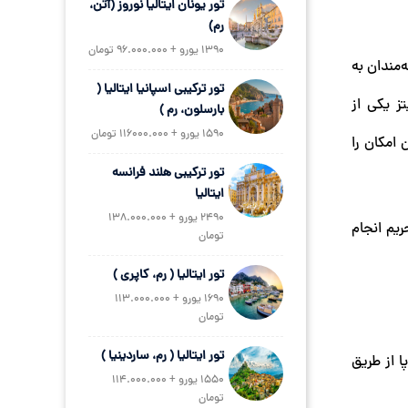
تور یونان ایتالیا نوروز (آتن،
رم)
1390 یورو + 96.000.000 تومان
وز را ندارند. علاقه‌مندان به
تور ترکیبی اسپانیا ایتالیا (
ز یکی از
بارسلون، رم )
1590 یورو + 116000.000 تومان
 امکان را
تور ترکیبی هلند فرانسه
ایتالیا
2490 یورو + 138.000.000
ریم انجام
تومان
تور ایتالیا ( رم، کاپری )
1690 یورو + 113.000.000
تومان
تور ایتالیا ( رم، ساردینیا )
 از طریق
1550 یورو + 114.000.000
تومان