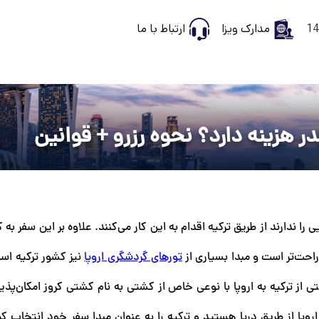
مدارک ویزا
ارتباط با ما
در هزینه دارد؟ نحوه رزرو + قوانین
را ندارند از طریق ترکیه اقدام به این کار می‌کنند. علاوه بر این سفر به
 راحت‌تر است و مبدا بسیاری از
تورهای گردشگری اروپا
نیز کشور ترکیه است
تی از ترکیه به اروپا با نوعی خاص از کشتی به نام کشتی کروز امکان‌پذ
اروپا از طریق دریا هستید و ترکیه را به عنوان مبدا سفر خود انتخاب کرد