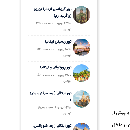
تور کرواسی ایتالیا نوروز
(زاگرب، رم)
1390 یورو + 169.000.000
تومان
تور ریمینی ایتالیا
1090 یورو + 114.000.000
تومان
تور پورتوفینو ایتالیا
1900 یورو + 159.000.000
تومان
تور ایتالیا ( رم، میلان، ونیز
)
2290 یورو + 118.000.000
 و پیش از
تومان
ن از داخل
تور ایتالیا ( رم، فلورانس،