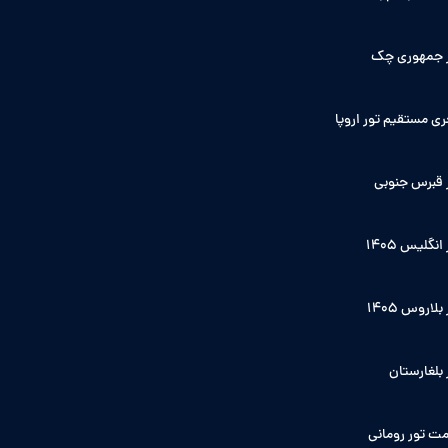
 جمهوری چک
ی مستقیم تور اروپا
 قبرس جنوبی
انگلیس ۱۴۰5
بلاروس 1405
 بلغارستان
ت تور رومانی