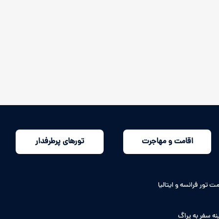
اقامت و مهاجرت
تورهای پرطرفدار
ت تور فرانسه و ایتالیا
نه سفر به پراگ