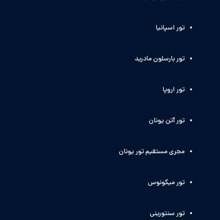
تور اسپانیا
تور بارسلون مادرید
تور اروپا
تور آتن یونان
مجری مستقیم تور یونان
تور میکونوس
تور سنتورینی