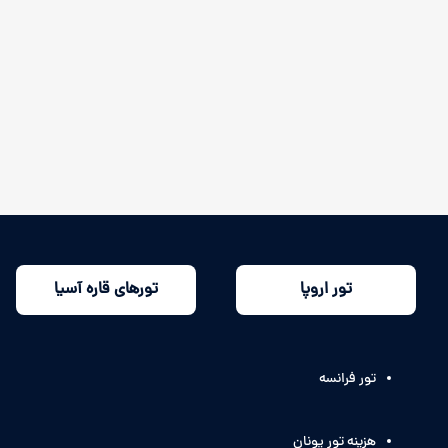
تور اروپا
تورهای قاره آسیا
تور فرانسه
هزینه تور یونان