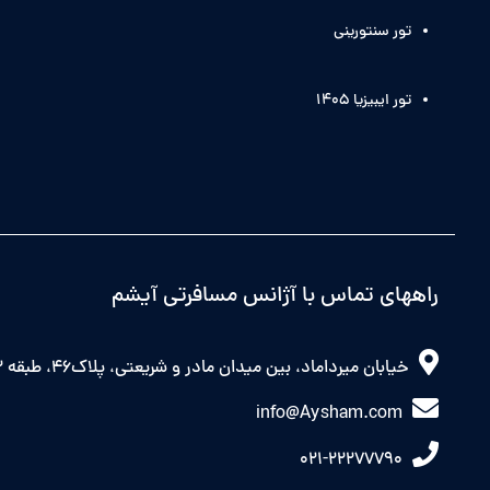
تور سنتورینی
تور ایبیزیا 1405
راههای تماس با آژانس مسافرتی آیشم
خیابان میرداماد، بین میدان مادر و شریعتی، پلاک46، طبقه 2 شرقی
info@Aysham.com
021-22277790