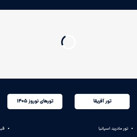
تور آفریقا
تورهای نوروز 1405
تور مادرید اسپانیا
قیم