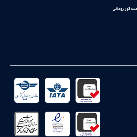
ت تور رومانی