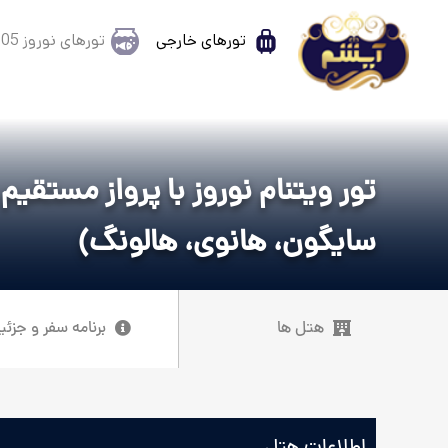
تورهای خارجی
تورهای نوروز 1405
تور ویتنام نوروز با پرواز مستقیم
سایگون، هانوی، هالونگ)
هتل ها
برنامه سفر و جزئی