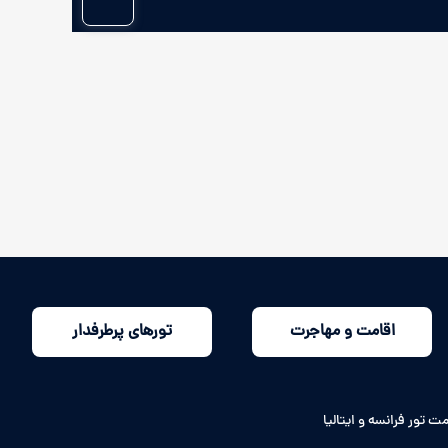
اقامت و مهاجرت
تورهای پرطرفدار
ت تور فرانسه و ایتالیا