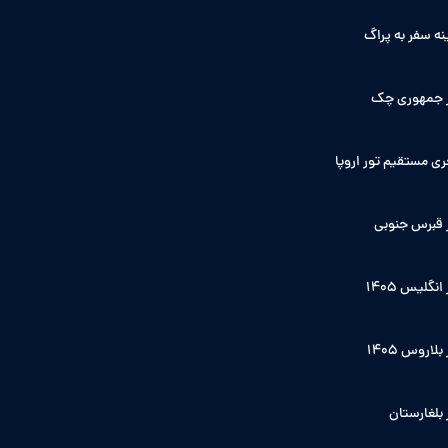
نه سفر به پراگ
 جمهوری چک
ی مستقیم تور اروپا
 قبرس جنوبی
انگلیس ۱۴۰5
بلاروس 1405
 بلغارستان