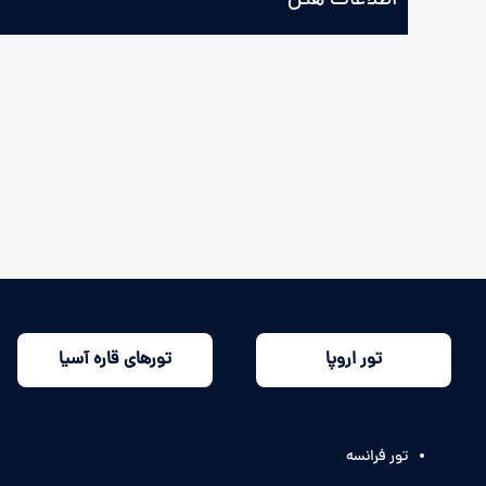
اطلاعات هتل
تور اروپا
تورهای قاره آسیا
تور فرانسه