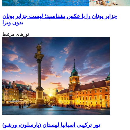
جزایر یونان را با عکس بشناسید؛ لیست جزایر یونان
بدون ویزا
تورهای مرتبط
تور ترکیبی اسپانیا لهستان (بارسلون، ورشو)