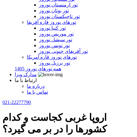
تور ارمنستان نوروز
تور بوتان نوروز
تور تاجیکستان نوروز
تورهای نوروز قاره آفریقا
تور کنیا نوروز
تور موریس نوروز
تور سیشل نوروز
تور تونس نوروز
تور آفریقای جنوبی نوروز
تورهای نوروز قاره آمریکا
تور برزیل نوروز
همه تورهای نوروز 1405
مدارک ویزا
ارتباط با ما
درباره ما
تماس با ما
021-22277790
اروپا غربی کجاست و کدام
کشورها را در بر می گیرد؟