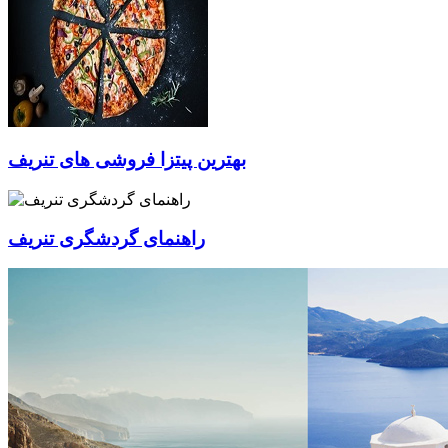
بهترین پیتزا فروشی های تنریف
راهنمای گردشگری تنریف