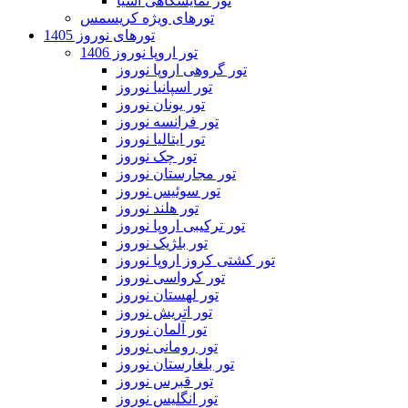
تور نمایشگاهی آسیا
تورهای ویژه کریسمس
تورهای نوروز 1405
تور اروپا نوروز 1406
تور گروهی اروپا نوروز
تور اسپانیا نوروز
تور یونان نوروز
تور فرانسه نوروز
تور ایتالیا نوروز
تور چک نوروز
تور مجارستان نوروز
تور سوئیس نوروز
تور هلند نوروز
تور ترکیبی اروپا نوروز
تور بلژیک نوروز
تور کشتی کروز اروپا نوروز
تور کرواسی نوروز
تور لهستان نوروز
تور اتریش نوروز
تور آلمان نوروز
تور رومانی نوروز
تور بلغارستان نوروز
تور قبرس نوروز
تور انگلیس نوروز