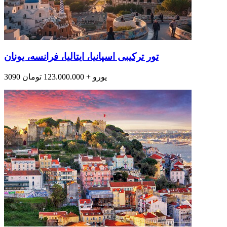
تور ترکیبی اسپانیا، ایتالیا، فرانسه، یونان
3090 یورو + 123.000.000 تومان