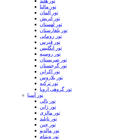
تور هلند
تور مالتا
تور آلمان
تور اتریش
تور لهستان
تور بلغارستان
تور رومانی
تور قبرس
تور انگلیس
تور روسیه
تور صربستان
تور گرجستان
تور اکراین
تور بلاروس
تور ترکیه
تور گروهی اروپا
تور آسیا
تور بالی
تور ژاپن
تور مالزی
تور تایلند
تور چین
تور مالدیو
تور ویتنام