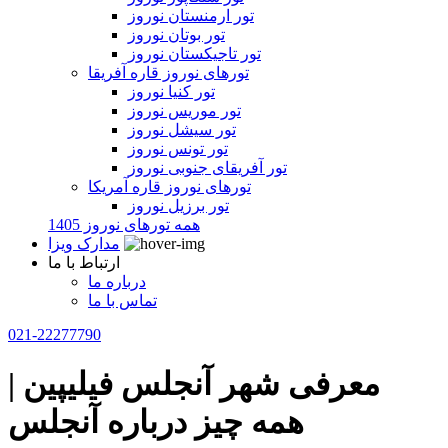
تور ارمنستان نوروز
تور بوتان نوروز
تور تاجیکستان نوروز
تورهای نوروز قاره آفریقا
تور کنیا نوروز
تور موریس نوروز
تور سیشل نوروز
تور تونس نوروز
تور آفریقای جنوبی نوروز
تورهای نوروز قاره آمریکا
تور برزیل نوروز
همه تورهای نوروز 1405
مدارک ویزا
ارتباط با ما
درباره ما
تماس با ما
021-22277790
معرفی شهر آنجلس فیلیپین |
همه چیز درباره آنجلس