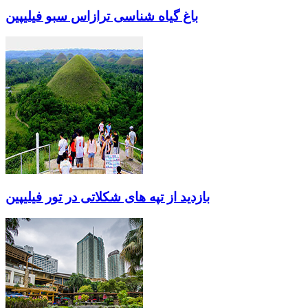
باغ گیاه شناسی ترازاس سبو فیلیپین
بازدید از تپه های شکلاتی در تور فیلیپین