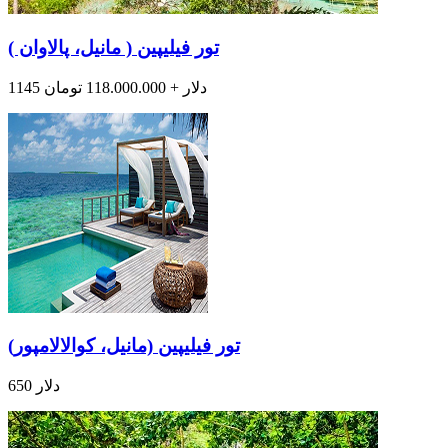
تور فیلیپین ( مانیل، پالاوان )
1145 دلار + 118.000.000 تومان
تور فیلیپین (مانیل، کوالالامپور)
650 دلار