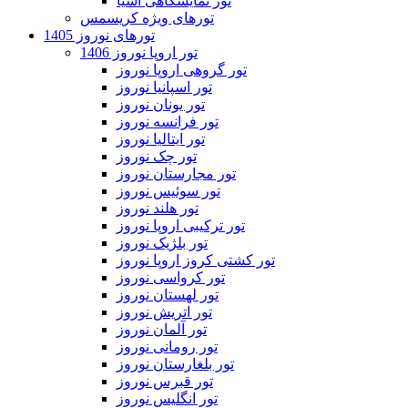
تور نمایشگاهی آسیا
تورهای ویژه کریسمس
تورهای نوروز 1405
تور اروپا نوروز 1406
تور گروهی اروپا نوروز
تور اسپانیا نوروز
تور یونان نوروز
تور فرانسه نوروز
تور ایتالیا نوروز
تور چک نوروز
تور مجارستان نوروز
تور سوئیس نوروز
تور هلند نوروز
تور ترکیبی اروپا نوروز
تور بلژیک نوروز
تور کشتی کروز اروپا نوروز
تور کرواسی نوروز
تور لهستان نوروز
تور اتریش نوروز
تور آلمان نوروز
تور رومانی نوروز
تور بلغارستان نوروز
تور قبرس نوروز
تور انگلیس نوروز