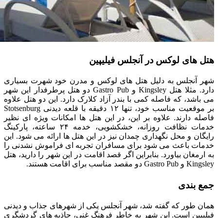
هتل های لوکس در آنجلس فیلیپین
شهر آنجلس به دلیل هتل ‌های لوکس و مدرن خود شهرت بسیاری
دارد. مثلا هتل Kingsley و Gastro Pub دو هتل پرطرفدار این شهر
می باشد، که فاصله کمی با بندر آزاد کلارک دارد. این دو هتل علاوه
بر موقعیت مناسب خود، تنها ۱۲ دقیقه با قلعه دیدنی Stotsenburg
فاصله دارند. علاوه بر این، در این هتل ها امکانات ویژه ‌ای نظیر
خدمات نظافت روزانه، خشکشویی، خدمه ۲۴ ساعته، پارکینگ
رایگان و محل نگهداری چمدان نیز در این هتل ‌ها ارائه می‌ شود. این
خدمات باعث می شود برای مسافران تجربه ‌ای فراموش‌ نشدنی را
به ارمغان بیاورد. بنابراین اگر قصد اقامت در این شهر را دارید، هتل
Kingsley و Gastro Pub دو مقصد مناسب برای اقامت هستند.
جمع ‌بندی
همان طور که گفته شد، شهر آنجلس یکی از شهرهای جذاب و دیدنی
فیلیپین است. این شهر به خاطر فرهنگ غنی، جاذبه های گردشگری