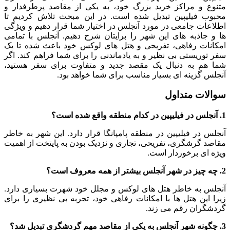
متنوع و مراکز خرید بزرگ خود، به یکی از مقاصد پرطرفدار و
محبوب فیلیپین تبدیل شده است. در این مبحث تلاش کردیم تا
اطلاعات جامعی در مورد آنجلس در اختیار شما قرار دهیم و ویژگی
‌ها و جاذبه ‌های این شهر را برایتان شرح دهیم. آنجلس با تمامی
امکانات رفاهی، تفریحی و هتل ‌های لوکس خود باعث شده تا یک
سفر توریستی بی ‌نظیر و به یادماندنی را برای شما فراهم کند. اگر
شما هم به دنبال یک مقصد جدید و متفاوت برای سفر هستید،
آنجلس گزینه ‌ای بسیار مناسب برای شما خواهد بود.
سوالات متداول
1. آنجلس در فیلیپین در کدام منطقه واقع شده است؟
آنجلس در فیلیپین در منطقه پامپانگا قرار دارد. این شهر به خاطر
مقاصد گرشگری، تفریحی، تجاری و نزدیک بودن به پایتخت از اهمیت
ویژه ای برخوردار است.
2. چه چیز در شهر آنجلس بیشتر از همه معروف است؟
آنجلس به خاطر هتل‌ های لوکس و مجلل خود شهرت بسیاری دارد.
زیرا این هتل ها با امکانات رفاهی خود، تجربه بی نظیری را برای
گردشگران رقم می زند.
3. چگونه شهر آنجلس به یکی از مقاصد مهم گردشگری تبدیل شد؟