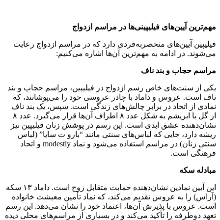
مهم‌ترین آیین‌های فیلیپینی‌ها در مراسم ازدواج
فیلیپین آیین‌های منحصربه‌فردی دارد که در مراسم ازدواج رعایت
می‌شوند. در ادامه به مهم‌ترین آن‌ها اشاره می‌کنیم:
مراسم حجاب و بند ناف
یکی از سنت‌های خاص رسم ازدواج در فیلیپین، مراسم حجاب و بند
ناف است. عروس و داماد با چادر عروسی خود را می‌پوشانند، که
نمادی از اتحاد در برابر چالش‌های زندگی است. سپس، یک بند ناف
از گل یا ابریشم به شکل عدد ۸ اطراف آن‌ها قرار می‌گیرد. عدد ۸
نشان‌دهنده عشق ابدی است. این رسم در پوشش زنان فیلیپین نیز
ریشه دارد، جایی که لباس‌های سنتی مانند “بارو ت سایا” (لباس
سنتی زنان) در مراسم استفاده می‌شود و نماد modestly و اتحاد
فرهنگی است.
مبادله سکه
این آیین نمادین نشان‌دهنده حمایت متقابل زوج است. داماد ۱۳ سکه
(آراس) را به عروس تقدیم می‌کند، که نماد تأمین معیشت خانواده
است. عروس با پذیرش آن‌ها، اعتماد خود را نشان می‌دهد. این رسم
تعهد دوطرفه را تأکید می‌کند و در بسیاری از مراسم‌های محلی دیده