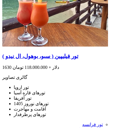
تور فیلیپین ( سبو، بوهول، ال نیدو )
1630 دلار + 118.000.000 تومان
گالری تصاویر
تور اروپا
تورهای قاره آسیا
تور آفریقا
تورهای نوروز 1405
اقامت و مهاجرت
تورهای پرطرفدار
تور فرانسه