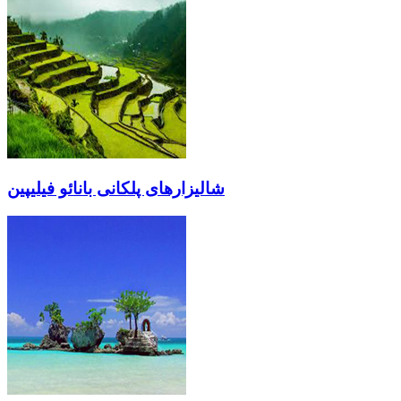
شالیزارهای پلكانی بانائو فیلیپین