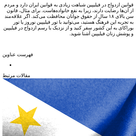
قوانین ازدواج در فیلیپین شباهت زیادی به قوانین ایران دارد و مردم
از آن‌ها رضایت دارند، زیرا به نفع خانواده‌هاست. برای مثال، قانون
سن بالای ۱۸ سال از حقوق جوانان محافظت می‌کند. اگر علاقه‌مند
به تجربه این فرهنگ هستید، می‌توانید با تور فیلیپین نوروز یا تور
بوراکای به این کشور سفر کنید و از نزدیک با رسم ازدواج در فیلیپین
و پوشش زنان فیلیپین آشنا شوید.
فهرست عناوین
مقالات مرتبط