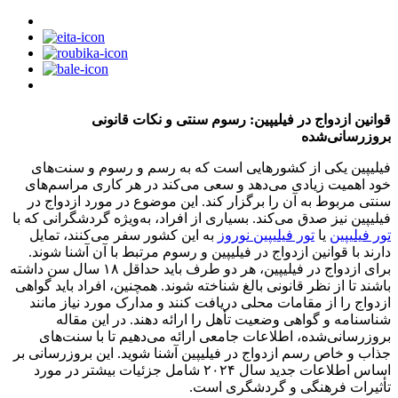
قوانین ازدواج در فیلیپین: رسوم سنتی و نکات قانونی
بروزرسانی‌شده
فیلیپین یکی از کشورهایی است که به رسم و رسوم و سنت‌های
خود اهمیت زیادی می‌دهد و سعی می‌کند در هر کاری مراسم‌های
سنتی مربوط به آن را برگزار کند. این موضوع در مورد ازدواج در
فیلیپین نیز صدق می‌کند. بسیاری از افراد، به‌ویژه گردشگرانی که با
تور فیلیپین
یا
تور فیلیپین نوروز
به این کشور سفر می‌کنند، تمایل
دارند با قوانین ازدواج در فیلیپین و رسوم مرتبط با آن آشنا شوند.
برای ازدواج در فیلیپین، هر دو طرف باید حداقل ۱۸ سال سن داشته
باشند تا از نظر قانونی بالغ شناخته شوند. همچنین، افراد باید گواهی
ازدواج را از مقامات محلی دریافت کنند و مدارک مورد نیاز مانند
شناسنامه و گواهی وضعیت تأهل را ارائه دهند. در این مقاله
بروزرسانی‌شده، اطلاعات جامعی ارائه می‌دهیم تا با سنت‌های
جذاب و خاص رسم ازدواج در فیلیپین آشنا شوید. این بروزرسانی بر
اساس اطلاعات جدید سال ۲۰۲۴ شامل جزئیات بیشتر در مورد
تأثیرات فرهنگی و گردشگری است.