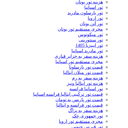
هزینه تور یونان
تور اسپانیا
تور بارسلون مادرید
تور اروپا
تور آتن یونان
مجری مستقیم تور یونان
تور میکونوس
تور سنتورینی
تور ایبیزیا 1405
تور مادرید اسپانیا
هزینه سفر به جزایر قناری
مجری مستقیم تور اسپانیا
قیمت تور بارسلونا
قیمت تور میلان ایتالیا
هزینه سفر به رم
هزینه تور ایتالیا ونیز
تور اسپانیا فرانسه
قیمت تور ترکیبی ایتالیا فرانسه اسپانیا
قیمت تور پاریس به تومان
قیمت تور فرانسه و ایتالیا
هزینه سفر به پراگ
تور جمهوری چک
مجری مستقیم تور اروپا
تور قبرس جنوبی