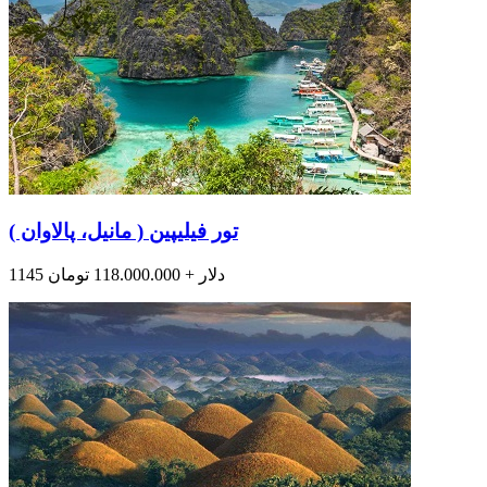
تور فیلیپین ( مانیل، پالاوان )
1145 دلار + 118.000.000 تومان