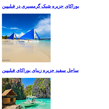
بوراکای جزیره شیک گرمسیری در فیلیپین
ساحل سفید جزیره زیبای بوراکای فیلیپین