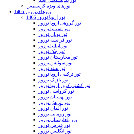
تور نمایشگاهی آسیا
تورهای ویژه کریسمس
تورهای نوروز 1405
تور اروپا نوروز 1406
تور گروهی اروپا نوروز
تور اسپانیا نوروز
تور یونان نوروز
تور فرانسه نوروز
تور ایتالیا نوروز
تور چک نوروز
تور مجارستان نوروز
تور سوئیس نوروز
تور هلند نوروز
تور ترکیبی اروپا نوروز
تور بلژیک نوروز
تور کشتی کروز اروپا نوروز
تور کرواسی نوروز
تور لهستان نوروز
تور اتریش نوروز
تور آلمان نوروز
تور رومانی نوروز
تور بلغارستان نوروز
تور قبرس نوروز
تور انگلیس نوروز