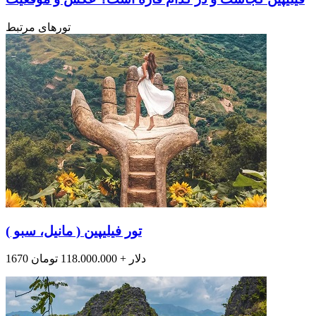
تورهای مرتبط
تور فیلیپین ( مانیل، سبو )
1670 دلار + 118.000.000 تومان