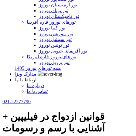
تور ارمنستان نوروز
تور بوتان نوروز
تور تاجیکستان نوروز
تورهای نوروز قاره آفریقا
تور کنیا نوروز
تور موریس نوروز
تور سیشل نوروز
تور تونس نوروز
تور آفریقای جنوبی نوروز
تورهای نوروز قاره آمریکا
تور برزیل نوروز
همه تورهای نوروز 1405
مدارک ویزا
ارتباط با ما
درباره ما
تماس با ما
021-22277790
قوانین ازدواج در فیلیپین +
آشنایی با رسم و رسومات