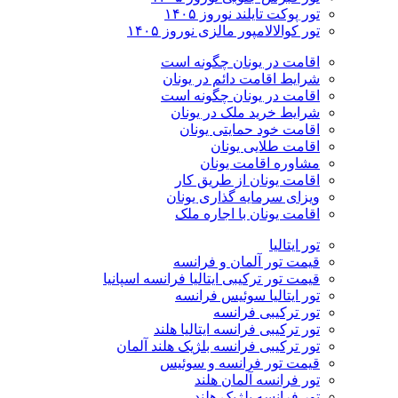
تور پوکت تایلند نوروز ۱۴۰۵
تور کوالالامپور مالزی نوروز ۱۴۰۵
اقامت در یونان چگونه است
شرایط اقامت دائم در یونان
اقامت در یونان چگونه است
شرایط خرید ملک در یونان
اقامت خود حمایتی یونان
اقامت طلایی یونان
مشاوره اقامت یونان
اقامت یونان از طریق کار
ویزای سرمایه گذاری یونان
اقامت یونان با اجاره ملک
تور ایتالیا
قیمت تور آلمان و فرانسه
قیمت تور ترکیبی ایتالیا فرانسه اسپانیا
تور ایتالیا سوئیس فرانسه
تور ترکیبی فرانسه
تور ترکیبی فرانسه ایتالیا هلند
تور ترکیبی فرانسه بلژیک هلند آلمان
قیمت تور فرانسه و سوئیس
تور فرانسه آلمان هلند
تور فرانسه بلژیک هلند