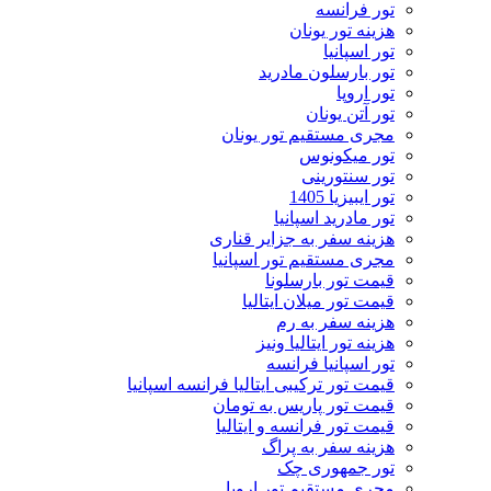
تور فرانسه
هزینه تور یونان
تور اسپانیا
تور بارسلون مادرید
تور اروپا
تور آتن یونان
مجری مستقیم تور یونان
تور میکونوس
تور سنتورینی
تور ایبیزیا 1405
تور مادرید اسپانیا
هزینه سفر به جزایر قناری
مجری مستقیم تور اسپانیا
قیمت تور بارسلونا
قیمت تور میلان ایتالیا
هزینه سفر به رم
هزینه تور ایتالیا ونیز
تور اسپانیا فرانسه
قیمت تور ترکیبی ایتالیا فرانسه اسپانیا
قیمت تور پاریس به تومان
قیمت تور فرانسه و ایتالیا
هزینه سفر به پراگ
تور جمهوری چک
مجری مستقیم تور اروپا