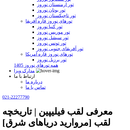
تور ارمنستان نوروز
تور بوتان نوروز
تور تاجیکستان نوروز
تورهای نوروز قاره آفریقا
تور کنیا نوروز
تور موریس نوروز
تور سیشل نوروز
تور تونس نوروز
تور آفریقای جنوبی نوروز
تورهای نوروز قاره آمریکا
تور برزیل نوروز
همه تورهای نوروز 1405
مدارک ویزا
ارتباط با ما
درباره ما
تماس با ما
021-22277790
معرفی لقب فیلیپین | تاریخچه
لقب [مروارید دریاهای شرق]