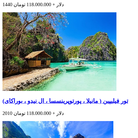
1440 دلار + 118.000.000 تومان
تور فیلیپین ( مانیلا ، پورتوپرینسسا ، ال نیدو ، بوراکای)
2010 دلار + 118.000.000 تومان