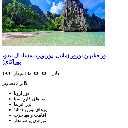
تور فیلیپین نوروز (مانیل، پورتوپرینسسا، ال نیدو،
بوراکای)
1970 دلار + 142.000.000 تومان
گالری تصاویر
تور اروپا
تورهای قاره آسیا
تور آفریقا
تورهای نوروز 1405
اقامت و مهاجرت
تورهای پرطرفدار