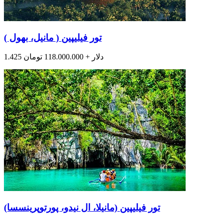
تور فیلیپین ( مانیل، بهول )
1.425 دلار + 118.000.000 تومان
تور فیلیپین (مانیلا، ال نیدو، پورتوپرینسسا)