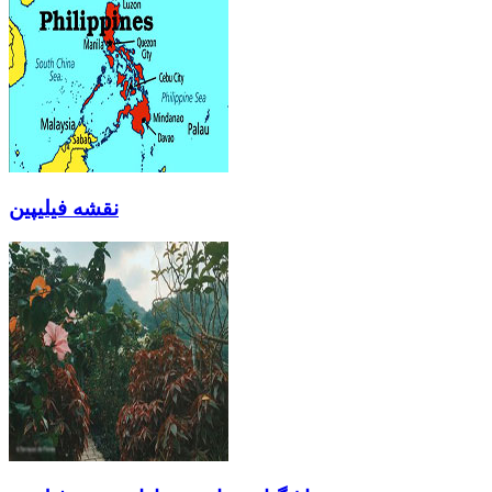
نقشه فیلیپین