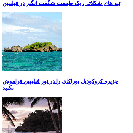
تپه های شکلاتی، یک طبیعت شگفت انگیز در فیلیپین
جزیره کروکودیل بوراکای را در تور فیلیپین فراموش
نکنید