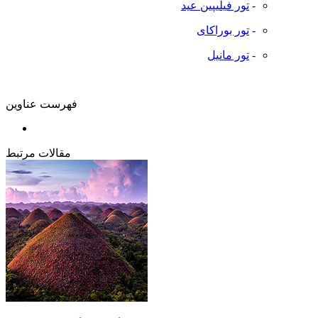
-
تور فیلیپین عید
-
تور بوراکای
-
تور مانیل
فهرست عناوین
مقالات مرتبط