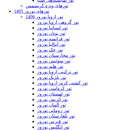
تور نمایشگاهی آسیا
تورهای ویژه کریسمس
تورهای نوروز 1405
تور اروپا نوروز 1406
تور گروهی اروپا نوروز
تور اسپانیا نوروز
تور یونان نوروز
تور فرانسه نوروز
تور ایتالیا نوروز
تور چک نوروز
تور مجارستان نوروز
تور سوئیس نوروز
تور هلند نوروز
تور ترکیبی اروپا نوروز
تور بلژیک نوروز
تور کشتی کروز اروپا نوروز
تور کرواسی نوروز
تور لهستان نوروز
تور اتریش نوروز
تور آلمان نوروز
تور رومانی نوروز
تور بلغارستان نوروز
تور قبرس نوروز
تور انگلیس نوروز