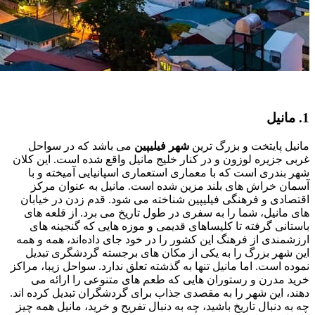
1. مانیل
مانیل پایتخت و بزرگ ‌ترین
شهر فیلیپین
می باشد که در سواحل
غربی جزیره لوزون و در کنار خلیج مانیل واقع شده است. این کلان‌
شهر بندری است که با معماری استعماری اسپانیایی آمیخته و با
آسمان ‌خراش‌ های بلند مزین شده است. مانیل به عنوان مرکز
اقتصادی و فرهنگی فیلیپین شناخته می ‌شود. قدم زدن در خیابان‌
های مانیل، شما را به سفری در طول تاریخ می ‌برد. از قلعه ‌های
باستانی گرفته تا کلیساهای قدیمی و موزه‌ هایی که گنجینه ‌های
ارزشمندی از فرهنگ این کشور را در خود جای داده‌اند، همه و همه
این شهر بزرگ را به یکی از مکان های برجسته گردشگری تبدیل
نموده است. اما مانیل تنها به گذشته تعلق ندارد. سواحل زیبا، مراکز
خرید مدرن و رستوران ‌هایی که طعم‌ های متنوعی را ارائه می‌
دهند، این شهر را به مقصدی جذاب برای گردشگران تبدیل کرده ‌اند.
چه به دنبال تاریخ باشید، چه به دنبال تفریح و خرید، مانیل همه چیز