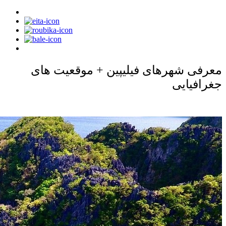
معرفی شهرهای فیلیپین + موقعیت های
جغرافیایی