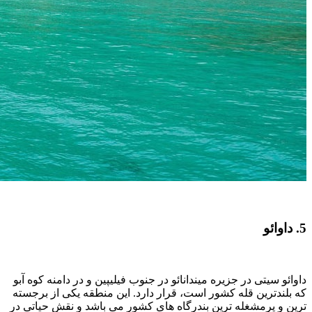
5. داوائو
داوائو سیتی در جزیره میندانائو در جنوب فیلیپین و در دامنه کوه آبو
که بلندترین قله کشور است، قرار دارد. این منطقه یکی از برجسته
ترین و پرمشغله‌ ترین بندرگاه‌ های کشور می باشد و نقش حیاتی در