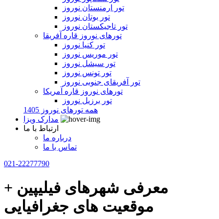
تور ارمنستان نوروز
تور بوتان نوروز
تور تاجیکستان نوروز
تورهای نوروز قاره آفریقا
تور کنیا نوروز
تور موریس نوروز
تور سیشل نوروز
تور تونس نوروز
تور آفریقای جنوبی نوروز
تورهای نوروز قاره آمریکا
تور برزیل نوروز
همه تورهای نوروز 1405
مدارک ویزا
ارتباط با ما
درباره ما
تماس با ما
021-22277790
معرفی شهرهای فیلیپین +
موقعیت های جغرافیایی