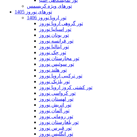
تور نمایشگاهی آسیا
تورهای ویژه کریسمس
تورهای نوروز 1405
تور اروپا نوروز 1406
تور گروهی اروپا نوروز
تور اسپانیا نوروز
تور یونان نوروز
تور فرانسه نوروز
تور ایتالیا نوروز
تور چک نوروز
تور مجارستان نوروز
تور سوئیس نوروز
تور هلند نوروز
تور ترکیبی اروپا نوروز
تور بلژیک نوروز
تور کشتی کروز اروپا نوروز
تور کرواسی نوروز
تور لهستان نوروز
تور اتریش نوروز
تور آلمان نوروز
تور رومانی نوروز
تور بلغارستان نوروز
تور قبرس نوروز
تور انگلیس نوروز