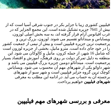
فیلیپین کشوری زیبا با جزایر بکر در جنوب شرقی آسیا است که از
بیش از 7641 جزیره تشکیل شده است. این مجمع ‌الجزایر که در
غرب اقیانوس آرام قرار گرفته اند، به سه بخش اصلی لوزون،
ویسایاس و میندانائو تقسیم می ‌شوند. لوزون، بزرگ ‌ترین و
پرجمعیت ‌ترین جزیره فیلیپین است و بیش از نیمی از جمعیت کشور
را در خود جای داده است. مترو مانیل، بخشی از جزیره لوزون است
که شامل 16 شهر، از جمله کزون، مانیل و کالوکان می ‌شود. این
منطقه به دلیل تمرکز دولت بر روی فرهنگ، آموزش و اقتصاد بسیار
پرجمعیت است. میندانائو دومین جزیره بزرگ فیلیپین می باشد و
شهر داوائو یکی از شهرهای مهم آن محسوب می ‌شود. ویسایاس
کوچک ‌ترین گروه جزایر فیلیپین است و شهر سبو از شهرهای
برجسته آن به حساب می آید. در ادامه این مطلب به معرفی
شهرهای فیلیپین
خواهیم پرداخت.
معرفی و بررسی شهرهای مهم فیلیپین