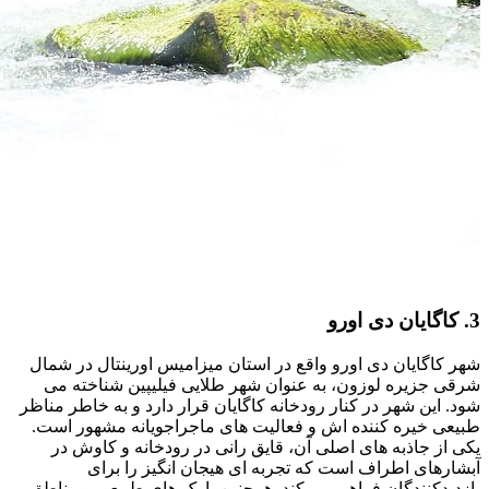
3. کاگایان دی اورو
شهر کاگایان دی اورو واقع در استان میزامیس اورینتال در شمال
‌شرقی جزیره لوزون، به عنوان شهر طلایی فیلیپین شناخته می‌
شود. این شهر در کنار رودخانه کاگایان قرار دارد و به خاطر مناظر
طبیعی خیره ‌کننده ‌اش و فعالیت‌ های ماجراجویانه‌ مشهور است.
یکی از جاذبه ‌های اصلی آن، قایق ‌رانی در رودخانه و کاوش در
آبشارهای اطراف است که تجربه ‌ای هیجان ‌انگیز را برای
بازدیدکنندگان فراهم می ‌کند. همچنین پارک‌ های طبیعی و مناطق