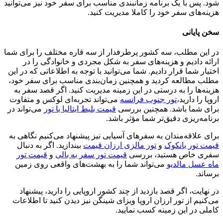
شود. پس با یک برنامه زمانبندی مناسب برای سفر خود نیز می‌توانید
هزینه‌های سفر خود را کاملا مدیریت کنید.
سخن پایانی
در این مطلب، سه کشور پرطرفدار از سه قاره مختلف را برای شما
ارائه دادیم و هزینه‌های سفر به شکل مجردی و خانوادگی را در
اختیار شما قرار دادیم. شما می‌توانید با توجه به اطلاعاتی که در این
مطلب مطالعه کردید و همچنین زمان‌بندی مناسب برای سفر خود،
هزینه‌ها را به درستی در این زمینه مدیریت کنید. اگر قصد سفر به
اروپا را دارید،
تور جنوب فرانسه
می‌تواند تجربه‌ای لوکس و متفاوت
برای شما باشد. همچنین بررسی
قیمت بلیط ایتالیا با تور
می‌تواند در
برنامه‌ریزی دقیق‌تر شما مؤثر باشد.
برای علاقه‌مندان به سفرهای آسیایی نیز پیشنهاد می‌کنیم نگاهی به
قیمت تور بانکوک
و
تور مالزی ارزان قیمت
بیندازید. اگر به دنبال
سفری خاص هستید، بررسی
قیمت تور سفر به بالی
و
قیمت تور
ماه عسل مالدیو
می‌تواند شما را به بهشت‌های واقعی روی زمین
برساند.
در نهایت، اگر قصد بازدید از چند کشور اروپایی را دارید، پیشنهاد
می‌کنیم از تور ارزان اروپا ویزای شینگن نیز دیدن کنید تا اطلاعات
کاملی در این زمینه کسب نمایید.