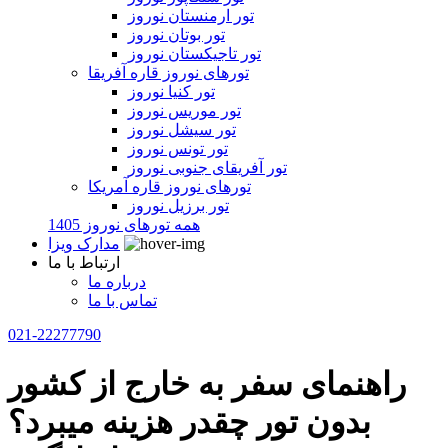
تور ارمنستان نوروز
تور بوتان نوروز
تور تاجیکستان نوروز
تورهای نوروز قاره آفریقا
تور کنیا نوروز
تور موریس نوروز
تور سیشل نوروز
تور تونس نوروز
تور آفریقای جنوبی نوروز
تورهای نوروز قاره آمریکا
تور برزیل نوروز
همه تورهای نوروز 1405
مدارک ویزا
ارتباط با ما
درباره ما
تماس با ما
021-22277790
راهنمای سفر به خارج از کشور
بدون تور چقدر هزینه میبرد؟