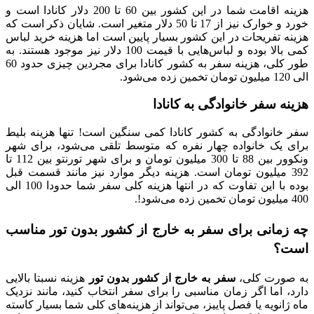
هزینه اقامت شما در این کشور بین 60 تا 200 دلار کانادا است و
خورد و خوارک نیز از 17 تا 50 دلار متغیر است. شایان ذکر است که
هزینه تفریحات در این کشور بسیار پایین است اما هزینه خرید لباس
کمی بالا بوده و لباس‌هایی با قیمت 100 دلار نیز موجود هستند. به
طور کلی، هزینه سفر به کشور کانادا برای مجردین چیزی حدود 60
الی 120 میلیون تومان تخمین زده می‌شود.
هزینه سفر خانوادگی به کانادا
سفر خانوادگی به کشور کانادا کمی سنگین است! تنها هزینه بلیط
برای یک خانواده چهار نفره که متوسط تلقی می‌شود، برای شهر
ونکوور بین 88 تا 300 میلیون تومان و برای شهر تورنتو بین 112 تا
392 میلیون تومان است. هزینه دیگر موارد نیز مانند قسمت قبل
بوده با این تفاوت که در انتها هزینه کلی سفر شما حدودا 100 الی
400 میلیون تومان تخمین زده می‌شود!.
چه زمانی برای سفر به خارج از کشور بدون تور مناسب
است؟
به صورت کلی،
سفر به خارج از کشور بدون تور
هزینه نسبتا بالایی
دارد، اما اگر زمان مناسبی را برای سفر انتخاب کنید، مانند نزدیک
ماه ژانویه یا فصل پاییز، می‌تواند از هزینه‌های کلی شما بسیار کاسته