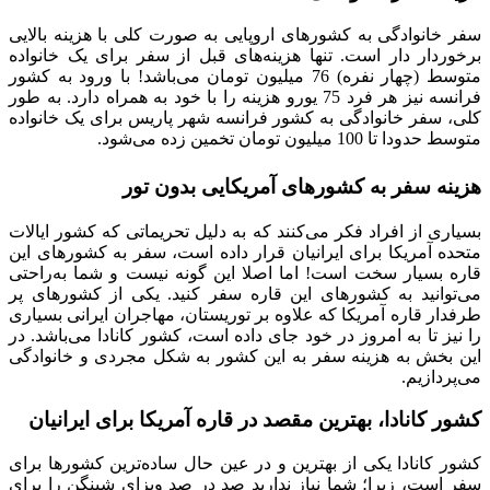
سفر خانوادگی به کشورهای اروپایی به صورت کلی با هزینه بالایی
برخوردار دار است. تنها هزینه‌های قبل از سفر برای یک خانواده
متوسط (چهار نفره) 76 میلیون تومان می‌باشد! با ورود به کشور
فرانسه نیز هر فرد 75 یورو هزینه را با خود به همراه دارد. به طور
کلی، سفر خانوادگی به کشور فرانسه شهر پاریس برای یک خانواده
متوسط حدودا تا 100 میلیون تومان تخمین زده می‌شود.
هزینه سفر به کشورهای آمریکایی بدون تور
بسیاری از افراد فکر می‌کنند که به دلیل تحریماتی که کشور ایالات
متحده آمریکا برای ایرانیان قرار داده است، سفر به کشورهای این
قاره بسیار سخت است! اما اصلا این گونه نیست و شما به‌راحتی
می‌توانید به کشورهای این قاره سفر کنید. یکی از کشورهای پر
طرفدار قاره آمریکا که علاوه بر توریستان، مهاجران ایرانی بسیاری
را نیز تا به امروز در خود جای داده است، کشور کانادا می‌باشد. در
این بخش به هزینه سفر به این کشور به شکل مجردی و خانوادگی
می‌پردازیم.
کشور کانادا، بهترین مقصد در قاره آمریکا برای ایرانیان
کشور کانادا یکی از بهترین و در عین حال ساده‌ترین کشورها برای
سفر است، زیرا؛ شما نیاز ندارید صد در صد ویزای شینگن را برای