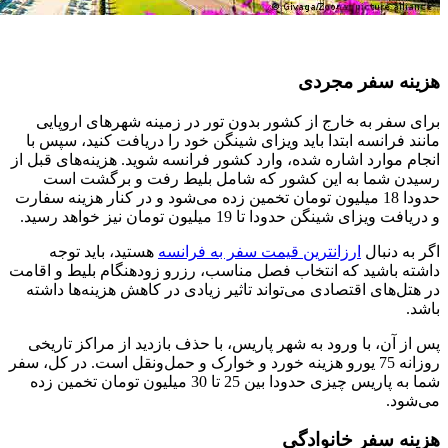
هزینه سفر مجردی
برای سفر به خارج از کشور بدون تور در زمینه شهرهای اروپایی
مانند فرانسه ابتدا باید ویزای شینگن خود را دریافت کنید، سپس با
انجام موارد اشاره شده، وارد کشور فرانسه شوید. هزینه‌های قبل از
رسیدن شما به این کشور که شامل بلیط رفت‌ و برگشت است
حدودا 18 میلیون تومان تخمین زده می‌شود و در کنار هزینه سفارت
و دریافت ویزای شینگن حدودا تا 19 میلیون تومان نیز خواهد رسید.
اگر به دنبال
ارزانترین قیمت سفر به فرانسه
هستید، باید توجه
داشته باشید که انتخاب فصل مناسب، رزرو زودهنگام بلیط و اقامت
در هتل‌های اقتصادی می‌تواند تاثیر زیادی در کاهش هزینه‌ها داشته
باشد.
پس از آن، با ورود به شهر پاریس، با حذف بازدید از مراکز تاریخی
روزانه 75 یورو هزینه خورد و خوارک و حمل‌ونقل است. در کل، سفر
شما به پاریس چیزی حدودا بین 25 تا 30 میلیون تومان تخمین زده
می‌شود.
هزینه سفر خانوادگی