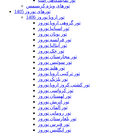
تور نمایشگاهی آسیا
تورهای ویژه کریسمس
تورهای نوروز 1405
تور اروپا نوروز 1406
تور گروهی اروپا نوروز
تور اسپانیا نوروز
تور یونان نوروز
تور فرانسه نوروز
تور ایتالیا نوروز
تور چک نوروز
تور مجارستان نوروز
تور سوئیس نوروز
تور هلند نوروز
تور ترکیبی اروپا نوروز
تور بلژیک نوروز
تور کشتی کروز اروپا نوروز
تور کرواسی نوروز
تور لهستان نوروز
تور اتریش نوروز
تور آلمان نوروز
تور رومانی نوروز
تور بلغارستان نوروز
تور قبرس نوروز
تور انگلیس نوروز