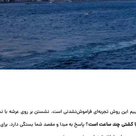
یم این روش تجربه‌ای فراموش‌نشدنی است. نشستن بر روی عرشه با نس
ن با کشتی چند ساعت است
؟ پاسخ به مبدا و مقصد شما بستگی دارد. برای 