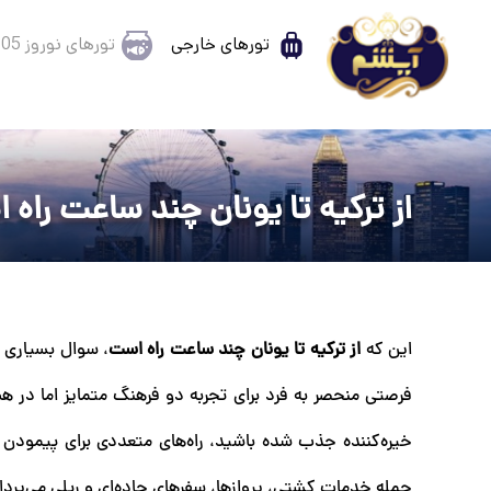
تورهای خارجی
تورهای نوروز 1405
از ترکیه تا یونان چند ساعت راه
این که
از ترکیه تا یونان چند ساعت راه است
، سوال بسیاری ا
فرصتی منحصر به فرد برای تجربه دو فرهنگ متمایز اما در 
خیره‌کننده جذب شده باشید، راه‌های متعددی برای پیمودن
جمله خدمات کشتی، پروازها، سفرهای جاده‌ای و ریلی می‌پرداز