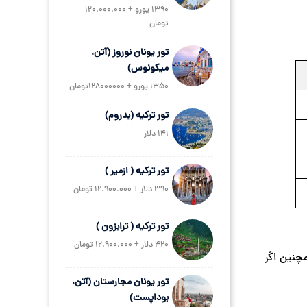
1390 یورو + 120.000.000
تومان
تور یونان نوروز (آتن،
میکونوس)
1350 یورو + 128000000تومان
تور ترکیه (بدروم)
141 دلار
تور ترکیه ( ازمیر )
390 دلار + 12.900.000 تومان
تور ترکیه ( ترابزون )
420 دلار + 12.900.000 تومان
100 دلار باید هزینه کنید. همچنین اگر
تور یونان مجارستان (آتن،
بوداپست)