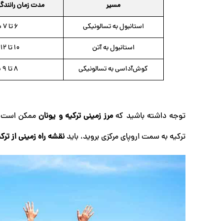
مسیر
مدت زمان رانندگ
استانبول به تسالونیکی
6 تا 7 ساعت
استانبول به آتن
10 تا 12 ساعت
کوش‌آداسی به تسالونیکی
8 تا 9 ساعت
توجه داشته باشید که
مرز زمینی ترکیه و یونان
ممکن است در
ترکیه به سمت اروپای مرکزی بروید، باید
نقشه راه زمینی از ترکی