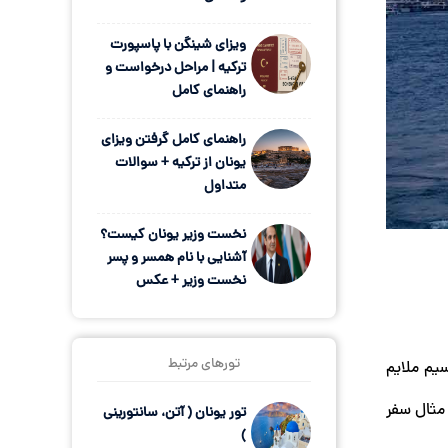
ویزای شینگن با پاسپورت
ترکیه | مراحل درخواست و
راهنمای کامل
راهنمای کامل گرفتن ویزای
یونان از ترکیه + سوالات
متداول
نخست وزیر یونان کیست؟
آشنایی با نام همسر و پسر
نخست وزیر + عکس
تورهای مرتبط
یم ملایم
مثال سفر
تور یونان ( آتن، سانتورینی
)