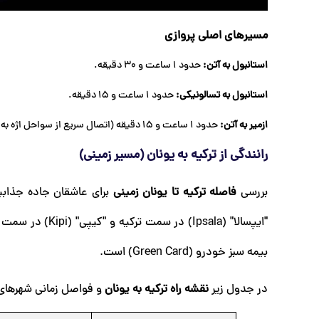
مسیرهای اصلی پروازی
استانبول به آتن:
حدود 1 ساعت و 30 دقیقه.
استانبول به تسالونیکی:
حدود 1 ساعت و 15 دقیقه.
ازمیر به آتن:
حدود 1 ساعت و 15 دقیقه (اتصال سریع از سواحل اژه به پایتخت).
رانندگی از ترکیه به یونان (مسیر زمینی)
بررسی
فاصله ترکیه تا یونان زمینی
برای عاشقان جاده جذابی
"ایپسالا" (psala
بیمه سبز خودرو (Green Card) است.
در جدول زیر
نقشه راه ترکیه به یونان
و فواصل زمانی شهرهای