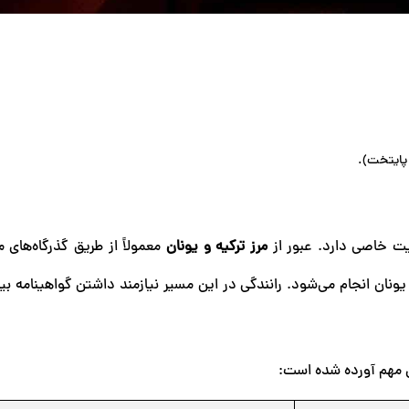
ت خاصی دارد. عبور از
مرز ترکیه و یونان
معمولاً از طریق گذرگاه‌های م
I) در سمت ترکیه و "کیپی" (Kipi) در سمت یونان انجام می‌شود. رانندگی در این مسیر نیازمند داشتن گواهینام
 مهم آورده شده است: