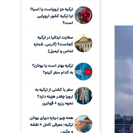
ترکیه جز اروپاست یا اسیا؟
ایا ترکیه کشور اروپایی
است؟
سفارت ایتالیا در ترکیه
کجاست؟ (آدرس، شماره
تماس و ایمیل)
ترکیه بهتر است یا یونان؟
به کدام سفر کینم؟
سفر با کشتی از ترکیه به
اروپا چقدر هزینه دارد؟
نحوه رزرو + قوانین
همه چیز درباره دریای یونان
ترکیه; معرفی کامل + نقشه
و عکس