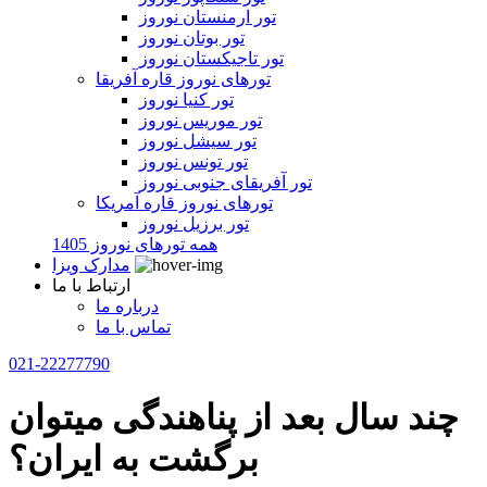
تور ارمنستان نوروز
تور بوتان نوروز
تور تاجیکستان نوروز
تورهای نوروز قاره آفریقا
تور کنیا نوروز
تور موریس نوروز
تور سیشل نوروز
تور تونس نوروز
تور آفریقای جنوبی نوروز
تورهای نوروز قاره آمریکا
تور برزیل نوروز
همه تورهای نوروز 1405
مدارک ویزا
ارتباط با ما
درباره ما
تماس با ما
021-22277790
چند سال بعد از پناهندگی میتوان
برگشت به ایران؟