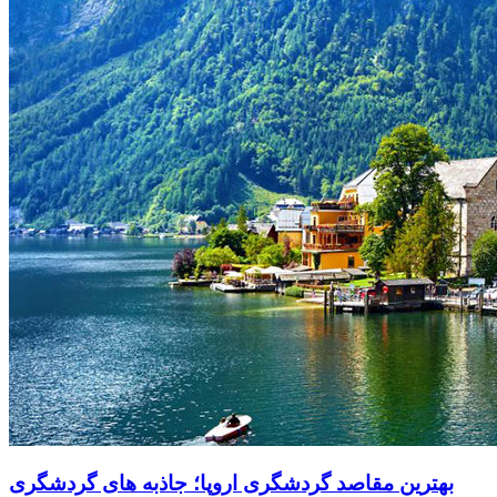
بهترین مقاصد گردشگری اروپا؛ جاذبه های گردشگری