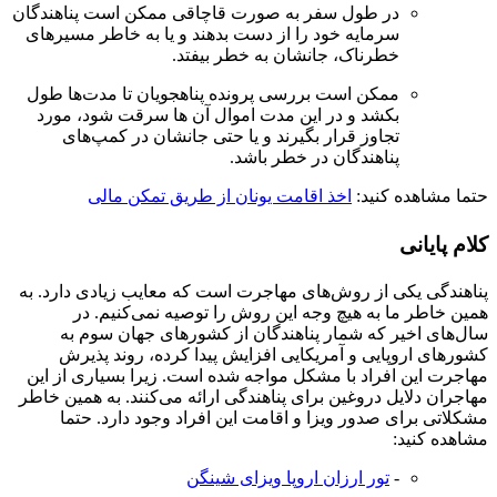
در طول سفر به صورت قاچاقی ممکن است پناهندگان
سرمایه خود را از دست بدهند و یا به خاطر مسیرهای
خطرناک، جانشان به خطر بیفتد.
ممکن است بررسی پرونده پناهجویان تا مدت‌ها طول
بکشد و در این مدت اموال آن ها سرقت شود، مورد
تجاوز قرار بگیرند و یا حتی جانشان در کمپ‌های
پناهندگان در خطر باشد.
حتما مشاهده کنید:
اخذ اقامت یونان از طریق تمکن مالی
کلام پایانی
پناهندگی یکی از روش‌های مهاجرت است که معایب زیادی دارد. به
همین خاطر ما به هیچ وجه این روش را توصیه نمی‌کنیم. در
سال‌های اخیر که شمار پناهندگان از کشورهای جهان سوم به
کشورهای اروپایی و آمریکایی افزایش پیدا کرده، روند پذیرش
مهاجرت این افراد با مشکل مواجه شده است. زیرا بسیاری از این
مهاجران دلایل دروغین برای پناهندگی ارائه می‌کنند. به همین خاطر
مشکلاتی برای صدور ویزا و اقامت این افراد وجود دارد. حتما
مشاهده کنید:
-
تور ارزان اروپا ویزای شینگن