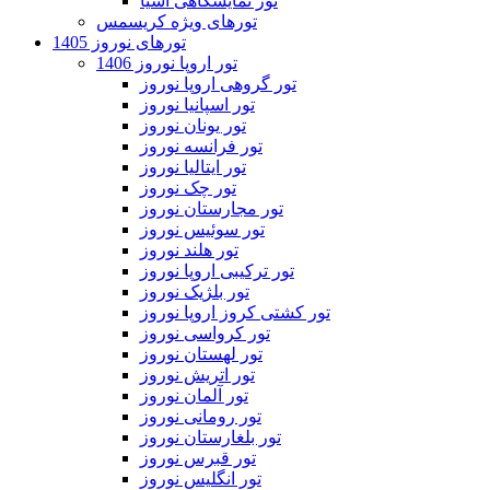
تور نمایشگاهی آسیا
تورهای ویژه کریسمس
تورهای نوروز 1405
تور اروپا نوروز 1406
تور گروهی اروپا نوروز
تور اسپانیا نوروز
تور یونان نوروز
تور فرانسه نوروز
تور ایتالیا نوروز
تور چک نوروز
تور مجارستان نوروز
تور سوئیس نوروز
تور هلند نوروز
تور ترکیبی اروپا نوروز
تور بلژیک نوروز
تور کشتی کروز اروپا نوروز
تور کرواسی نوروز
تور لهستان نوروز
تور اتریش نوروز
تور آلمان نوروز
تور رومانی نوروز
تور بلغارستان نوروز
تور قبرس نوروز
تور انگلیس نوروز