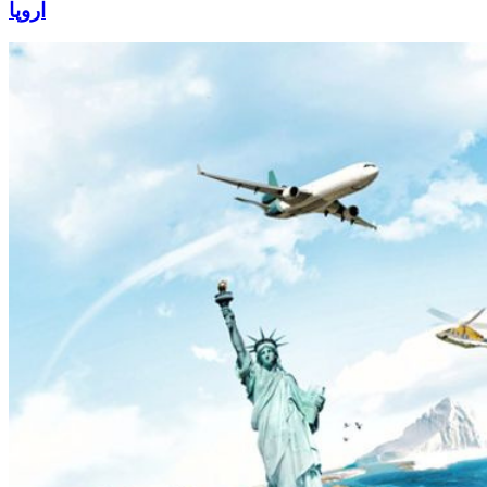
اروپا