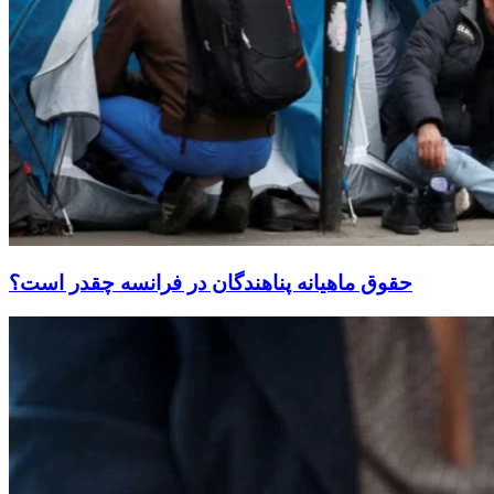
حقوق ماهیانه پناهندگان در فرانسه چقدر است؟