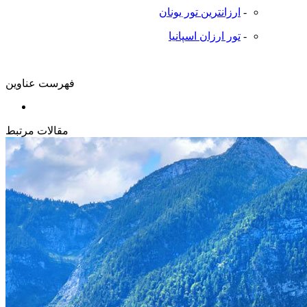
-
ارزانترین تور یونان
-
تور ارزان اسپانیا
فهرست عناوین
مقالات مرتبط