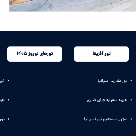
تور آفریقا
تورهای نوروز 1405
تور مادرید اسپانیا
قیم
هزینه سفر به جزایر قناری
هزی
مجری مستقیم تور اسپانیا
تور