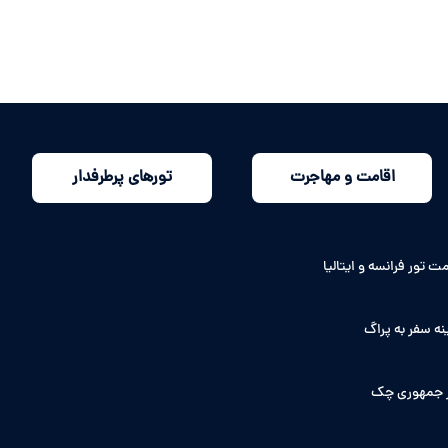
اقامت و مهاجرت
تورهای پرطرفدار
ت تور فرانسه و ایتالیا
نه سفر به پراگ
 جمهوری چک