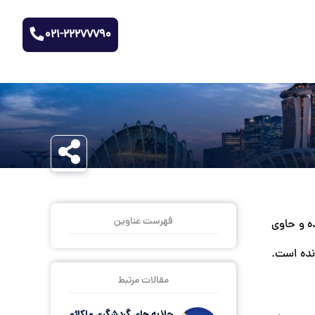
021-22277790
فهرست عناوین
شده و حاوی
نده است.
مقالات مرتبط