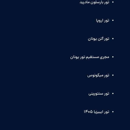
تور بارسلون مادرید
تور اروپا
تور آتن یونان
مجری مستقیم تور یونان
تور میکونوس
تور سنتورینی
تور ایبیزیا 1405