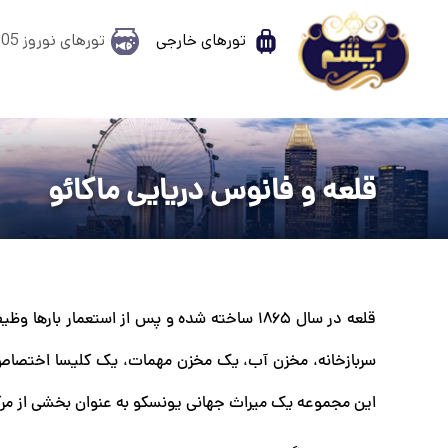
تورهای خارجی
تورهای نوروز 1405
قلعه و فانوس دریایی ماکائو
قلعه در سال 1865 ساخته شده و پس از استعمار 
سربازخانه، مخزن آب، یک مخزن مهمات، یک کلیسا اختصاص د
این مجموعه یک میراث جهانی یونسکو به عنوان بخشی از مرکز