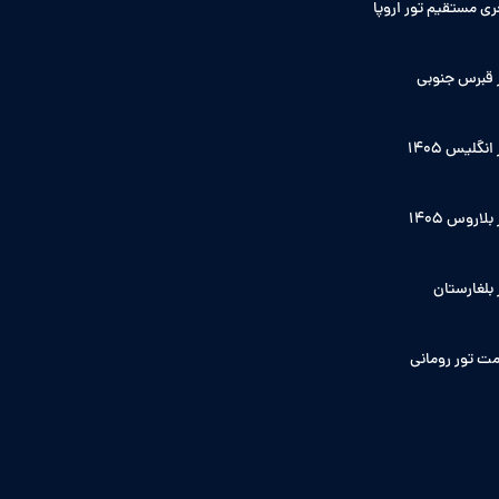
ی مستقیم تور اروپا
 قبرس جنوبی
انگلیس ۱۴۰5
بلاروس 1405
 بلغارستان
ت تور رومانی