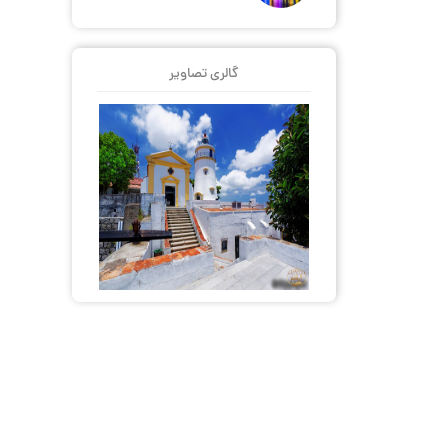
گالری تصاویر