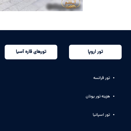
تور اروپا
تورهای قاره آسیا
تور فرانسه
هزینه تور یونان
تور اسپانیا