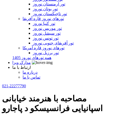
تور ارمنستان نوروز
تور بوتان نوروز
تور تاجیکستان نوروز
تورهای نوروز قاره آفریقا
تور کنیا نوروز
تور موریس نوروز
تور سیشل نوروز
تور تونس نوروز
تور آفریقای جنوبی نوروز
تورهای نوروز قاره آمریکا
تور برزیل نوروز
همه تورهای نوروز 1405
مدارک ویزا
ارتباط با ما
درباره ما
تماس با ما
021-22277790
مصاحبه با هنرمند خیابانی
اسپانیایی فرانسیسکو د پاجارو