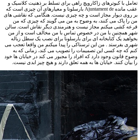
تعامل با کبوترهای زاکارویچ راهی برای تسلط بر ذهنیت کلاسیک و
عقب مانده Ajuntament de بارسلونا و معیارهای آن چیزی است که
بر روی دیوار مجاز است و چه چیزی نیست. هنگامی که نقاشی های
من را پاک می کنند، به وضوح به من می گویند که چیزی که من
قرعه کشی میکنم مجاز نیست و هنرمندی دیگر نقاش است. سالن
شهر همچنین با من در خصوص تماس با من مخالف است و از من
بخواهید یک کتابخانه ای برای بارسلونا برای نصب یک سطل زباله
شهری بفرستد . من این ترسناکی را پیدا میکنم من واقعا تعجب می
کنم که چه کسی این تصمیمات را تصویب می کند، زمانی که به
وضوح قانون وجود دارد که افراد را مجبور می کند در خیابان ها خود
را بیان کنند. خیابان ها به همه تعلق دارند و هیچ چیز ابدی نیست.