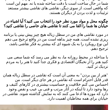
شما در حال ساخت است با دقت ساخته شده یا نه. مهم این است
که واقعی است. از سوی دیگر، نقاشی های نقاشی بیشتر مستعد
تزئینات و لذت بردن از دیگران هستند.
چگونه محل و مواد مورد نظر خود را انتخاب می کنید؟ آیا اشیاء در
خیابان ها شما را القا می کنند تا نقاشی های خاصی را نقاشی کنید؟
در مورد نقاشی های من در سطل زباله هیچ چیز پیش بینی یا برنامه
ریزی نشده است. همه چیز بداهه است من در واقع ترجیح می دهم
این نوع رویکرد را به یک شیوه ای که بیشتر به فکر نقاشی باشد،
ترجیح دهم.
با مداخله در محیط روزانه ما، به نظر می رسد که شما سعی می
کنید هنر را از نخبگان اقتصادی و فکری جدا کنید تا هنر را به مردم
نزدیک تر کنید.
"هنر از بین بردن" به معنی آن است که نقاشی در سطل زباله همان
قدر قابل احترام است که نقاشی در هر جای دیگر است. من
احساس می کنم خلاقیت و حساسیت بیشتری در کارهای کثیف و
رها وجود دارد تا اینکه در آثار مرتب و فنی بی عیب و نقص وجود
دارد که موزه ها ادعا می کنند که به نمایش گذاشته شوند. نقاشی در
خیابان برای همه مخاطبان اهمیت دارد.