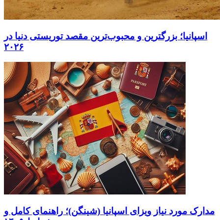
اسپانیا؛ بزرگترین و محبوب‌ترین مقصد توریستی دنیا در
۲۰۲۶
مدارک مورد نیاز ویزای اسپانیا (شینگن)؛ راهنمای کامل و