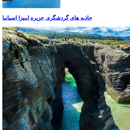
جاذبه های گردشگری جزیره ایبیزا اسپانیا