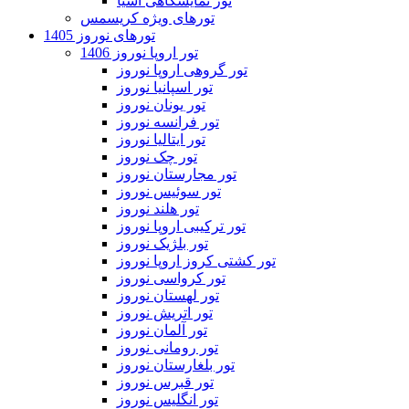
تور نمایشگاهی آسیا
تورهای ویژه کریسمس
تورهای نوروز 1405
تور اروپا نوروز 1406
تور گروهی اروپا نوروز
تور اسپانیا نوروز
تور یونان نوروز
تور فرانسه نوروز
تور ایتالیا نوروز
تور چک نوروز
تور مجارستان نوروز
تور سوئیس نوروز
تور هلند نوروز
تور ترکیبی اروپا نوروز
تور بلژیک نوروز
تور کشتی کروز اروپا نوروز
تور کرواسی نوروز
تور لهستان نوروز
تور اتریش نوروز
تور آلمان نوروز
تور رومانی نوروز
تور بلغارستان نوروز
تور قبرس نوروز
تور انگلیس نوروز