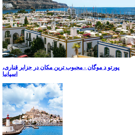
پورتو د موگان - محبوب ترین مکان در جزایر قناری،
اسپانیا