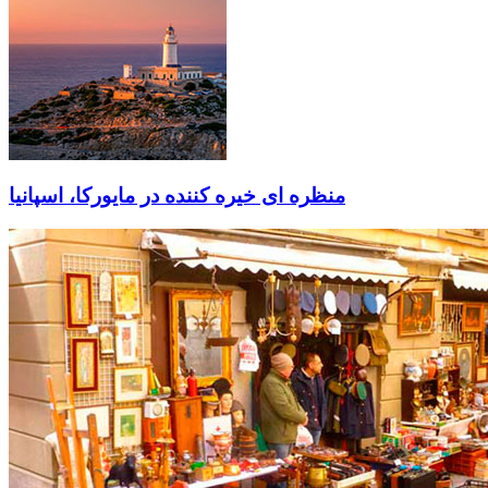
منظره ای خیره کننده در مایورکا، اسپانیا