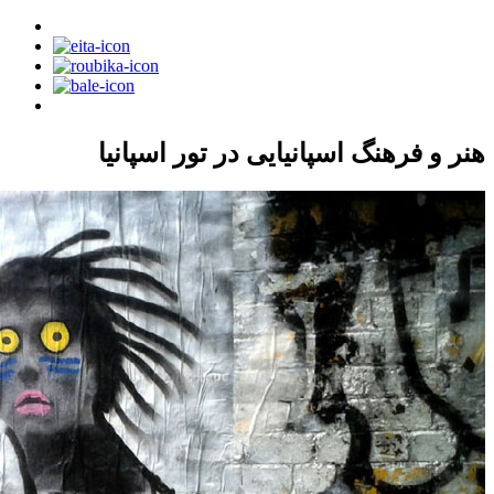
هنر و فرهنگ اسپانیایی در تور اسپانیا